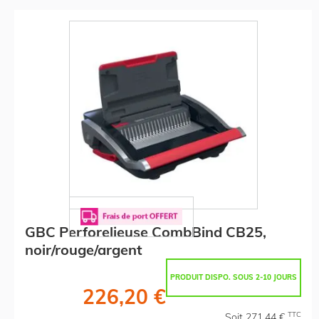
GBC Perforelieuse CombBind CB25,
noir/rouge/argent
PRODUIT DISPO. SOUS 2-10 JOURS
226,20 €
TTC
Soit 271,44 €