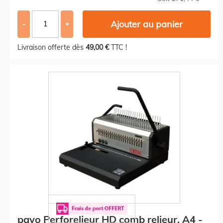
Ajouter au panier
-
+
Livraison offerte dès
49,00 €
TTC !
pavo Perforelieur HD comb relieur, A4 -