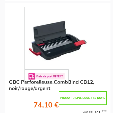
GBC Perforelieuse CombBind CB12,
noir/rouge/argent
PRODUIT DISPO. SOUS 2-10 JOURS
74,10 €
TTC
Soit 88,92 €