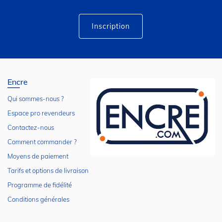
d’information
:
Inscription
Encre
Qui sommes-nous ?
Espace pro revendeurs
Contactez-nous
Comment commander ?
Moyens de paiement
Tarifs et options de livraison
Programme de fidélité
Conditions générales