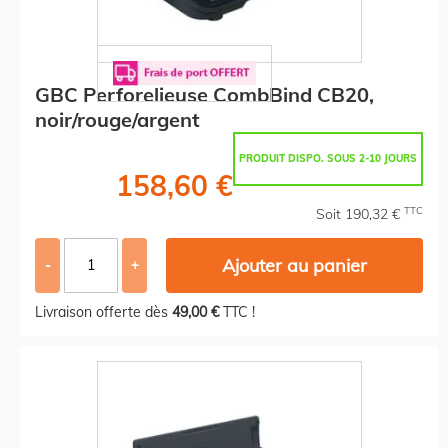
GBC Perforelieuse CombBind CB20,
noir/rouge/argent
PRODUIT DISPO. SOUS 2-10 JOURS
158,60 €
TTC
Soit 190,32 €
Ajouter au panier
-
+
Livraison offerte dès
49,00 €
TTC !