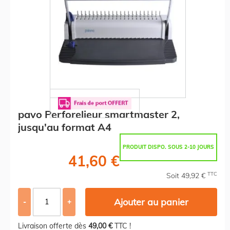
pavo Perforelieur smartmaster 2,
jusqu'au format A4
PRODUIT DISPO. SOUS 2-10 JOURS
41,60 €
TTC
Soit 49,92 €
Ajouter au panier
-
+
Livraison offerte dès
49,00 €
TTC !