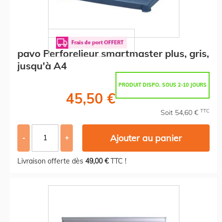
pavo Perforelieur smartmaster plus, gris,
jusqu'à A4
PRODUIT DISPO. SOUS 2-10 JOURS
45,50 €
TTC
Soit 54,60 €
Ajouter au panier
-
+
Livraison offerte dès
49,00 €
TTC !