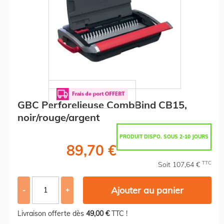
GBC Perforelieuse CombBind CB15,
noir/rouge/argent
PRODUIT DISPO. SOUS 2-10 JOURS
89,70 €
TTC
Soit 107,64 €
Ajouter au panier
-
+
Livraison offerte dès
49,00 €
TTC !