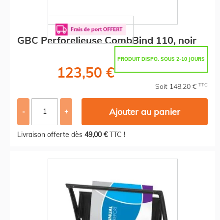
GBC Perforelieuse CombBind 110, noir
PRODUIT DISPO. SOUS 2-10 JOURS
123,50 €
TTC
Soit 148,20 €
Ajouter au panier
-
+
Livraison offerte dès
49,00 €
TTC !