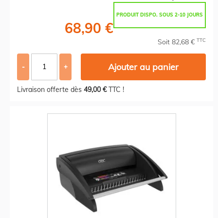
PRODUIT DISPO. SOUS 2-10 JOURS
68,90 €
TTC
Soit 82,68 €
Ajouter au panier
-
+
Livraison offerte dès
49,00 €
TTC !