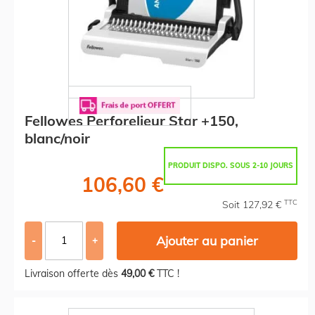
Fellowes Perforelieur Star +150,
blanc/noir
PRODUIT DISPO. SOUS 2-10 JOURS
106,60 €
TTC
Soit 127,92 €
Ajouter au panier
-
+
Livraison offerte dès
49,00 €
TTC !