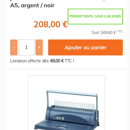
A5, argent / noir
PRODUIT DISPO. SOUS 2-10 JOURS
208,00 €
TTC
Soit 249,60 €
Ajouter au panier
-
+
Livraison offerte dès
49,00 €
TTC !