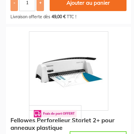
Ajouter au panier
-
+
Livraison offerte dès
49,00 €
TTC !
Fellowes Perforelieur Starlet 2+ pour
anneaux plastique