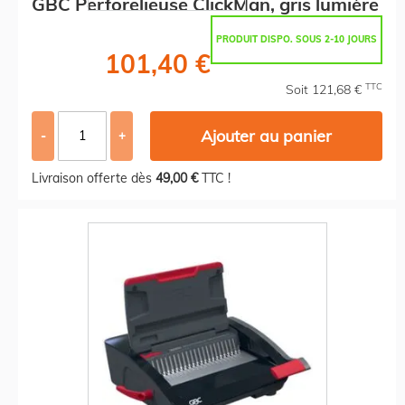
GBC Perforelieuse ClickMan, gris lumière
PRODUIT DISPO. SOUS 2-10 JOURS
101,40 €
TTC
Soit 121,68 €
Ajouter au panier
-
+
Livraison offerte dès
49,00 €
TTC !