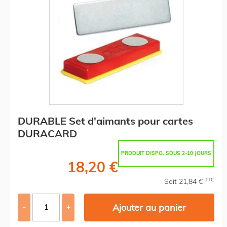
DURABLE Set d'aimants pour cartes
DURACARD
PRODUIT DISPO. SOUS 2-10 JOURS
18,20 €
TTC
Soit 21,84 €
Ajouter au panier
-
+