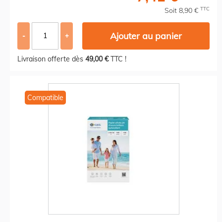
TTC
Soit 8,90 €
Ajouter au panier
-
+
Livraison offerte dès
49,00 €
TTC !
Compatible