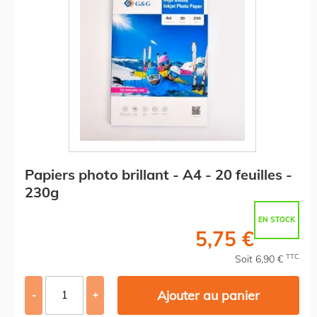
Papiers photo brillant - A4 - 20 feuilles -
230g
EN STOCK
5,75 €
TTC
Soit 6,90 €
Ajouter au panier
-
+