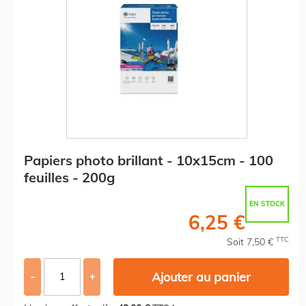
Papiers photo brillant - 10x15cm - 100
feuilles - 200g
EN STOCK
6,25 €
TTC
Soit 7,50 €
Ajouter au panier
-
+