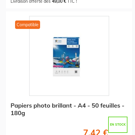
Livraison offerte dès
49,00 €
TTC !
Compatible
Papiers photo brillant - A4 - 50 feuilles -
180g
EN STOCK
7,42 €