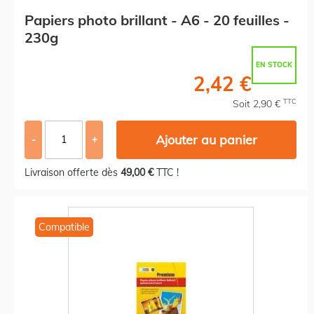
Papiers photo brillant - A6 - 20 feuilles -
230g
EN STOCK
2,42 €
TTC
Soit 2,90 €
Ajouter au panier
-
+
Livraison offerte dès
49,00 €
TTC !
Compatible