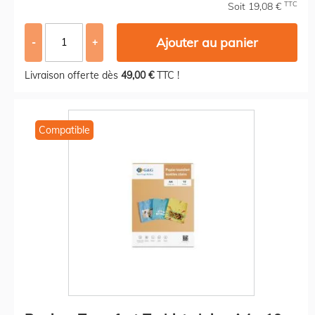
TTC
Soit 19,08 €
Ajouter au panier
-
+
Livraison offerte dès
49,00 €
TTC !
Compatible