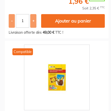
1,96 €
TTC
Soit 2,35 €
Ajouter au panier
-
+
Livraison offerte dès
49,00 €
TTC !
Compatible