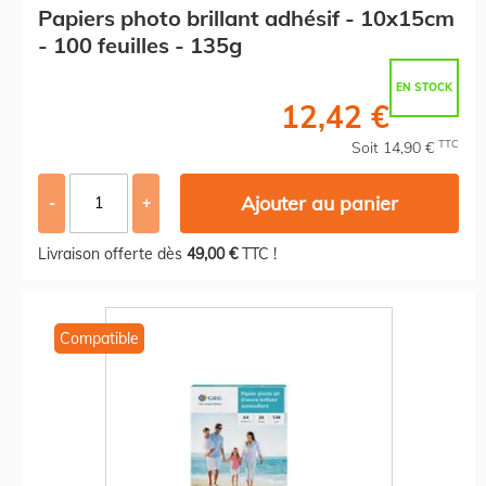
Papiers photo brillant adhésif - 10x15cm
- 100 feuilles - 135g
EN STOCK
12,42 €
TTC
Soit 14,90 €
Ajouter au panier
-
+
Livraison offerte dès
49,00 €
TTC !
Compatible