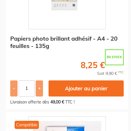
Papiers photo brillant adhésif - A4 - 20
feuilles - 135g
EN STOCK
8,25 €
TTC
Soit 9,90 €
Ajouter au panier
-
+
Livraison offerte dès
49,00 €
TTC !
Compatible