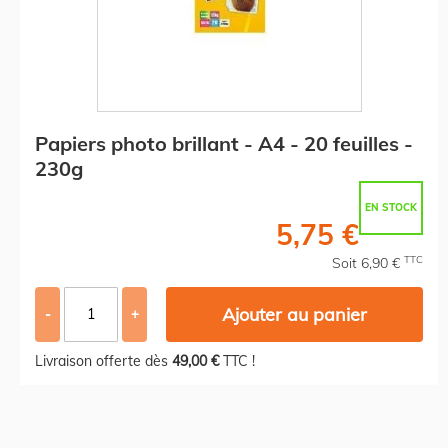
Papiers photo brillant - A4 - 20 feuilles -
230g
EN STOCK
5,75 €
TTC
Soit 6,90 €
Ajouter au panier
-
+
Livraison offerte dès
49,00 €
TTC !