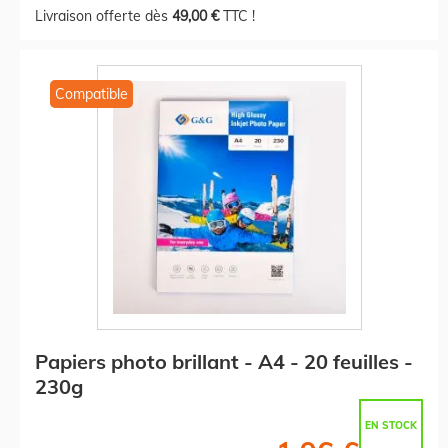
Livraison offerte dès
49,00 €
TTC !
Compatible
Papiers photo brillant - A4 - 20 feuilles -
230g
EN STOCK