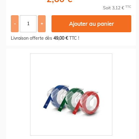
TTC
Soit 3,12 €
Ajouter au panier
-
+
Livraison offerte dès
49,00 €
TTC !