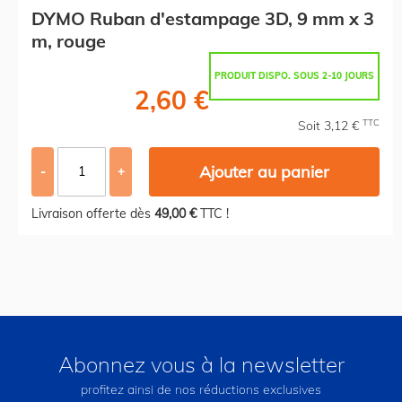
DYMO Ruban d'estampage 3D, 9 mm x 3
m, rouge
PRODUIT DISPO. SOUS 2-10 JOURS
2,60 €
TTC
Soit 3,12 €
Ajouter au panier
-
+
Livraison offerte dès
49,00 €
TTC !
Abonnez vous à la newsletter
profitez ainsi de nos réductions exclusives