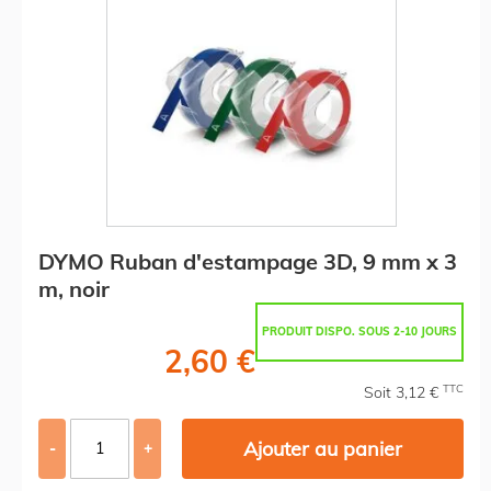
DYMO Ruban d'estampage 3D, 9 mm x 3
m, noir
PRODUIT DISPO. SOUS 2-10 JOURS
2,60 €
TTC
Soit 3,12 €
Ajouter au panier
-
+