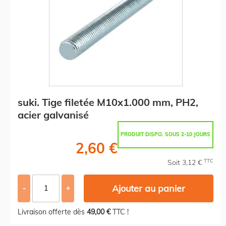
suki. Tige filetée M10x1.000 mm, PH2,
acier galvanisé
PRODUIT DISPO. SOUS 2-10 JOURS
2,60 €
TTC
Soit 3,12 €
Ajouter au panier
-
+
Livraison offerte dès
49,00 €
TTC !