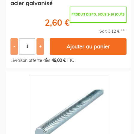
acier galvanisé
PRODUIT DISPO. SOUS 2-10 JOURS
2,60 €
TTC
Soit 3,12 €
Ajouter au panier
-
+
Livraison offerte dès
49,00 €
TTC !