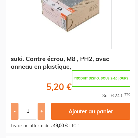
suki. Contre écrou, M8 , PH2, avec
anneau en plastique,
PRODUIT DISPO. SOUS 2-10 JOURS
5,20 €
TTC
Soit 6,24 €
Ajouter au panier
-
+
Livraison offerte dès
49,00 €
TTC !