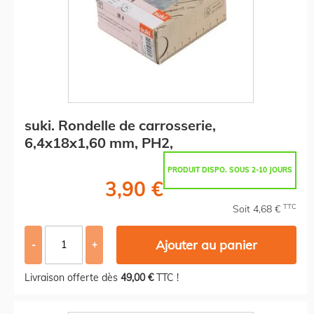
suki. Rondelle de carrosserie,
6,4x18x1,60 mm, PH2,
PRODUIT DISPO. SOUS 2-10 JOURS
3,90 €
TTC
Soit 4,68 €
Ajouter au panier
-
+
Livraison offerte dès
49,00 €
TTC !