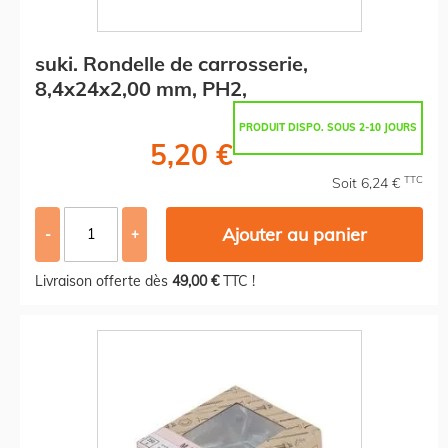
suki. Rondelle de carrosserie,
8,4x24x2,00 mm, PH2,
PRODUIT DISPO. SOUS 2-10 JOURS
5,20 €
TTC
Soit 6,24 €
Ajouter au panier
-
+
Livraison offerte dès
49,00 €
TTC !