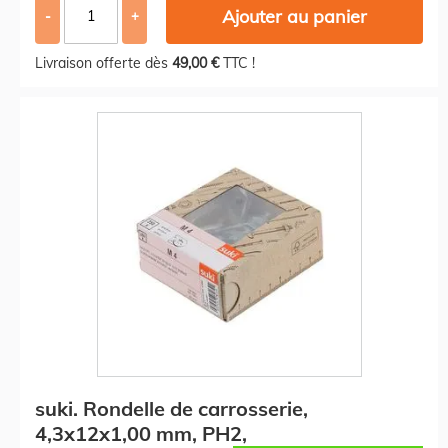
Ajouter au panier
-
+
Livraison offerte dès
49,00 €
TTC !
suki. Rondelle de carrosserie,
4,3x12x1,00 mm, PH2,