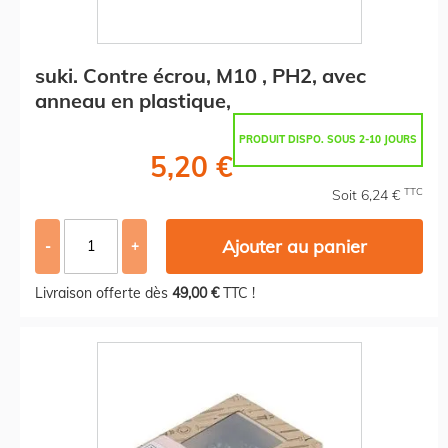
suki. Contre écrou, M10 , PH2, avec
anneau en plastique,
PRODUIT DISPO. SOUS 2-10 JOURS
5,20 €
TTC
Soit 6,24 €
Ajouter au panier
-
+
Livraison offerte dès
49,00 €
TTC !