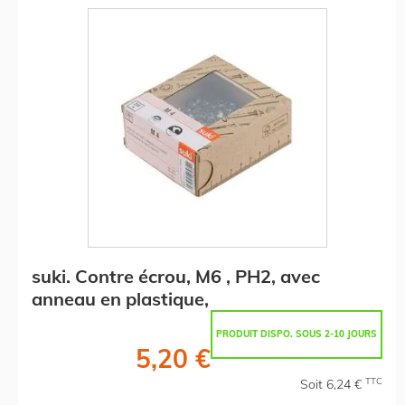
suki. Contre écrou, M6 , PH2, avec
anneau en plastique,
PRODUIT DISPO. SOUS 2-10 JOURS
5,20 €
TTC
Soit 6,24 €