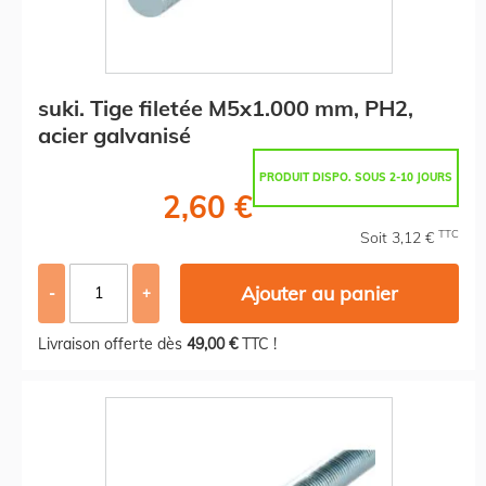
suki. Tige filetée M5x1.000 mm, PH2,
acier galvanisé
PRODUIT DISPO. SOUS 2-10 JOURS
2,60 €
TTC
Soit 3,12 €
Ajouter au panier
-
+
Livraison offerte dès
49,00 €
TTC !