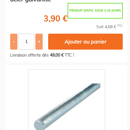
PRODUIT DISPO. SOUS 2-10 JOURS
3,90 €
TTC
Soit 4,68 €
Ajouter au panier
-
+
Livraison offerte dès
49,00 €
TTC !