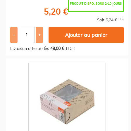
PRODUIT DISPO. SOUS 2-10 JOURS
5,20 €
TTC
Soit 6,24 €
Ajouter au panier
-
+
Livraison offerte dès
49,00 €
TTC !