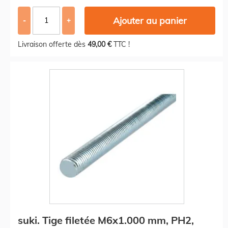
Ajouter au panier
-
+
Livraison offerte dès
49,00 €
TTC !
suki. Tige filetée M6x1.000 mm, PH2,