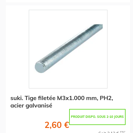
suki. Tige filetée M3x1.000 mm, PH2,
acier galvanisé
PRODUIT DISPO. SOUS 2-10 JOURS
2,60 €
TTC