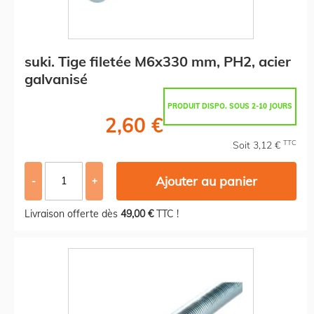
suki. Tige filetée M6x330 mm, PH2, acier
galvanisé
PRODUIT DISPO. SOUS 2-10 JOURS
2,60 €
TTC
Soit 3,12 €
Ajouter au panier
-
+
Livraison offerte dès
49,00 €
TTC !