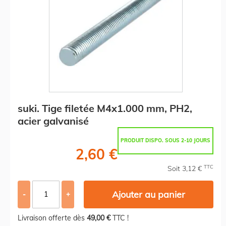
suki. Tige filetée M4x1.000 mm, PH2,
acier galvanisé
PRODUIT DISPO. SOUS 2-10 JOURS
2,60 €
TTC
Soit 3,12 €
Ajouter au panier
-
+
Livraison offerte dès
49,00 €
TTC !