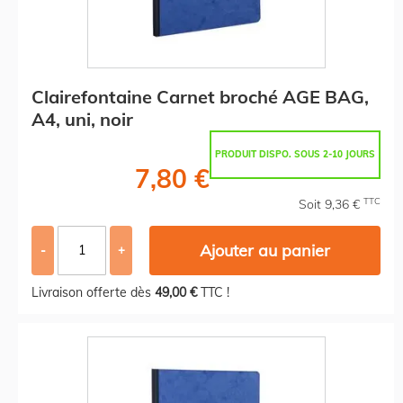
Clairefontaine Carnet broché AGE BAG,
A4, uni, noir
PRODUIT DISPO. SOUS 2-10 JOURS
7,80 €
TTC
Soit 9,36 €
Ajouter au panier
-
+
Livraison offerte dès
49,00 €
TTC !