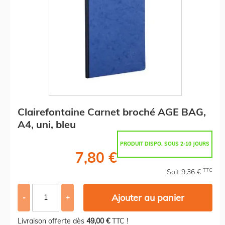
Clairefontaine Carnet broché AGE BAG,
A4, uni, bleu
PRODUIT DISPO. SOUS 2-10 JOURS
7,80 €
TTC
Soit 9,36 €
Ajouter au panier
-
+
Livraison offerte dès
49,00 €
TTC !