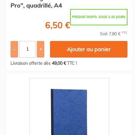
Pro", quadrillé, A4
PRODUIT DISPO. SOUS 2-10 JOURS
6,50 €
TTC
Soit 7,80 €
Ajouter au panier
-
+
Livraison offerte dès
49,00 €
TTC !