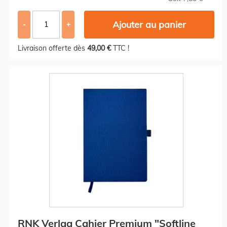
Ajouter au panier
-
+
Livraison offerte dès
49,00 €
TTC !
RNK Verlag Cahier Premium "Softline