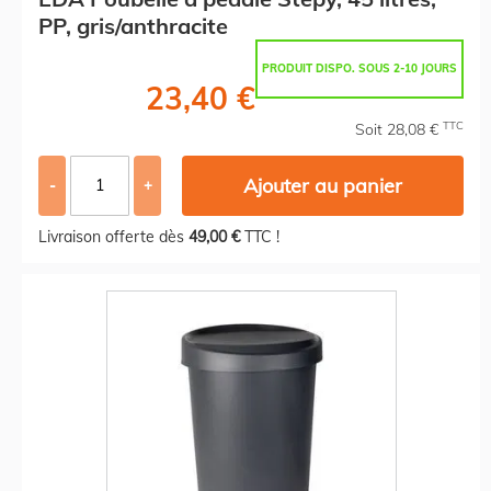
PP, gris/anthracite
PRODUIT DISPO. SOUS 2-10 JOURS
23,40 €
TTC
Soit 28,08 €
Ajouter au panier
-
+
Livraison offerte dès
49,00 €
TTC !