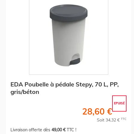
EDA Poubelle à pédale Stepy, 70 L, PP,
gris/béton
EPUISÉ
28,60 €
TTC
Soit 34,32 €
Livraison offerte dès
49,00 €
TTC !