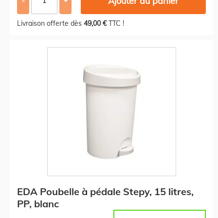
Ajouter au panier
-
+
Livraison offerte dès
49,00 €
TTC !
EDA Poubelle à pédale Stepy, 15 litres,
PP, blanc