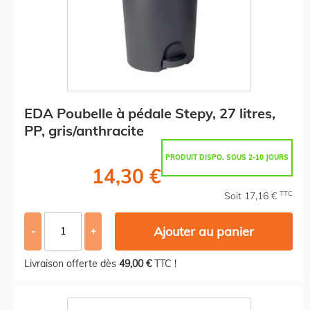
EDA Poubelle à pédale Stepy, 27 litres,
PP, gris/anthracite
PRODUIT DISPO. SOUS 2-10 JOURS
14,30 €
TTC
Soit 17,16 €
Ajouter au panier
-
+
Livraison offerte dès
49,00 €
TTC !