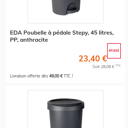
EDA Poubelle à pédale Stepy, 45 litres,
PP, anthracite
EPUISÉ
23,40 €
TTC
Soit 28,08 €
Livraison offerte dès
49,00 €
TTC !