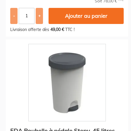
Soit 78,00 €
Ajouter au panier
-
+
Livraison offerte dès
49,00 €
TTC !
EDA Poubelle à pédale Stepy, 45 litres,