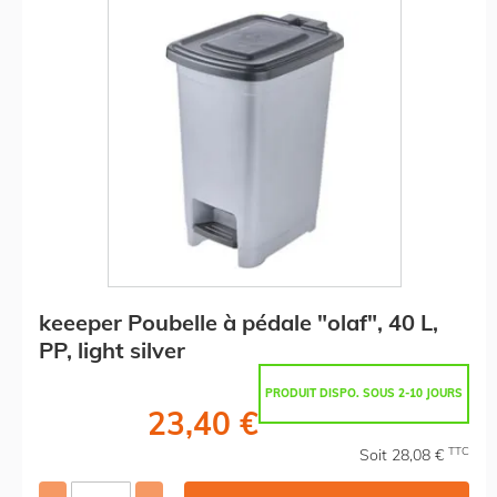
keeeper Poubelle à pédale "olaf", 40 L,
PP, light silver
PRODUIT DISPO. SOUS 2-10 JOURS
23,40 €
TTC
Soit 28,08 €