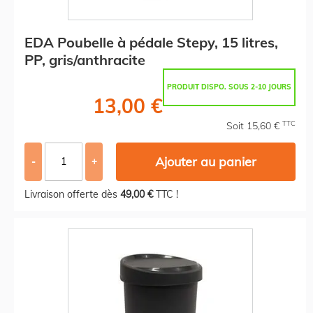
EDA Poubelle à pédale Stepy, 15 litres,
PP, gris/anthracite
PRODUIT DISPO. SOUS 2-10 JOURS
13,00 €
TTC
Soit 15,60 €
Ajouter au panier
-
+
Livraison offerte dès
49,00 €
TTC !