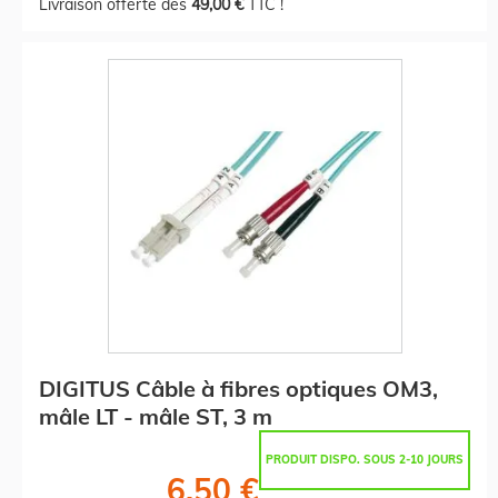
Livraison offerte dès
49,00 €
TTC !
DIGITUS Câble à fibres optiques OM3,
mâle LT - mâle ST, 3 m
PRODUIT DISPO. SOUS 2-10 JOURS
6,50 €