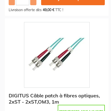
Livraison offerte dès
49,00 €
TTC !
DIGITUS Câble patch à fibres optiques,
2xST - 2xST,OM3, 1m