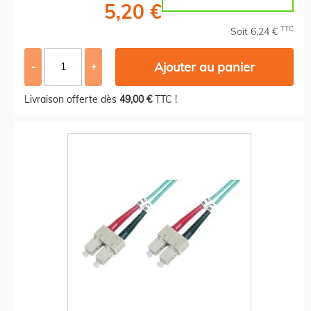
5,20 €
TTC
Soit 6,24 €
Ajouter au panier
-
+
Livraison offerte dès
49,00 €
TTC !