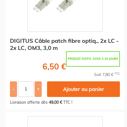
DIGITUS Câble patch fibre optiq., 2x LC -
2x LC, OM3, 3,0 m
PRODUIT DISPO. SOUS 2-10 JOURS
6,50 €
TTC
Soit 7,80 €
Ajouter au panier
-
+
Livraison offerte dès
49,00 €
TTC !