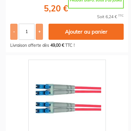
PRODUIT DISPO. SOUS 2-10 JOURS
5,20 €
TTC
Soit 6,24 €
Ajouter au panier
-
+
Livraison offerte dès
49,00 €
TTC !