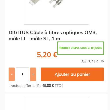
DIGITUS Câble à fibres optiques OM3,
mâle LT - mâle ST, 1 m
PRODUIT DISPO. SOUS 2-10 JOURS
5,20 €
TTC
Soit 6,24 €
Ajouter au panier
-
+
Livraison offerte dès
49,00 €
TTC !