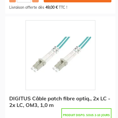
Livraison offerte dès
49,00 €
TTC !
DIGITUS Câble patch fibre optiq., 2x LC -
2x LC, OM3, 1,0 m
PRODUIT DISPO. SOUS 2-10 JOURS