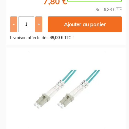
7,80 €
TTC
Soit 9,36 €
Ajouter au panier
-
+
Livraison offerte dès
49,00 €
TTC !