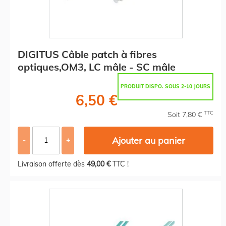
DIGITUS Câble patch à fibres
optiques,OM3, LC mâle - SC mâle
PRODUIT DISPO. SOUS 2-10 JOURS
6,50 €
TTC
Soit 7,80 €
Ajouter au panier
-
+
Livraison offerte dès
49,00 €
TTC !