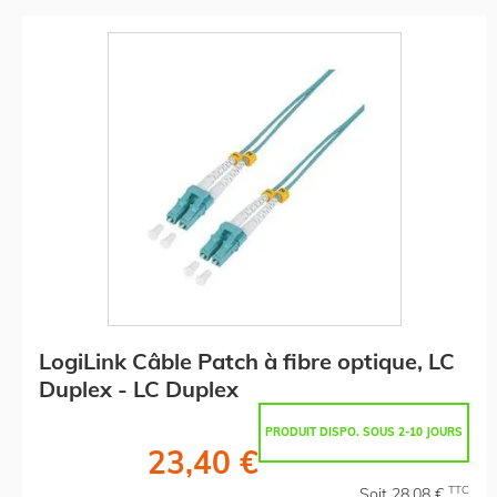
LogiLink Câble Patch à fibre optique, LC
Duplex - LC Duplex
PRODUIT DISPO. SOUS 2-10 JOURS
23,40 €
TTC
Soit 28,08 €