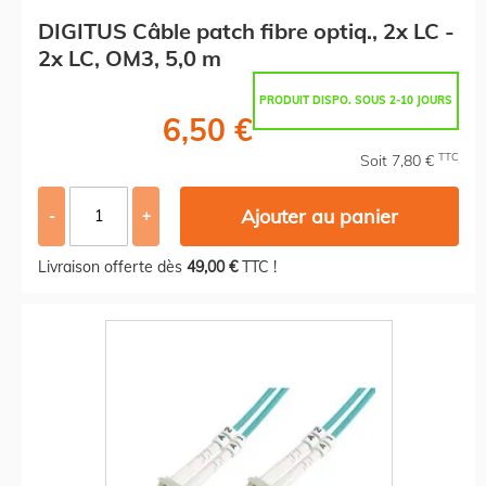
DIGITUS Câble patch fibre optiq., 2x LC -
2x LC, OM3, 5,0 m
PRODUIT DISPO. SOUS 2-10 JOURS
6,50 €
TTC
Soit 7,80 €
Ajouter au panier
-
+
Livraison offerte dès
49,00 €
TTC !