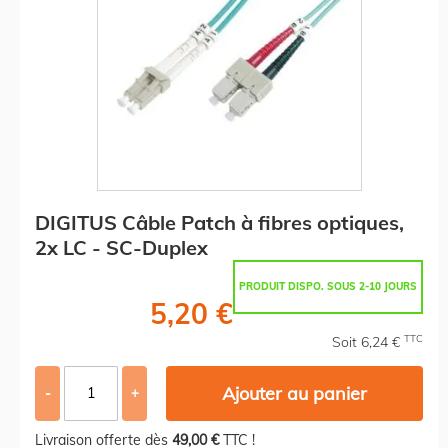
DIGITUS Câble Patch à fibres optiques,
2x LC - SC-Duplex
PRODUIT DISPO. SOUS 2-10 JOURS
5,20 €
TTC
Soit 6,24 €
Ajouter au panier
-
+
Livraison offerte dès
49,00 €
TTC !