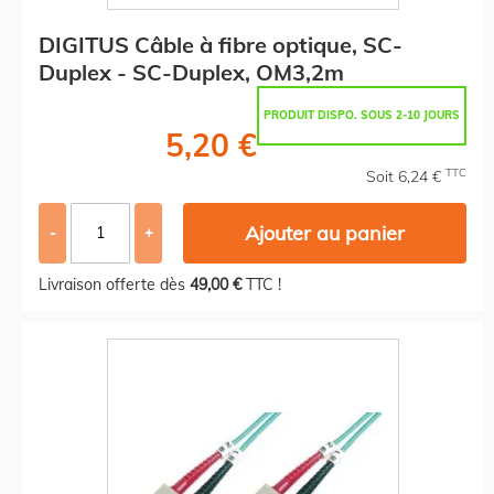
DIGITUS Câble à fibre optique, SC-
Duplex - SC-Duplex, OM3,2m
PRODUIT DISPO. SOUS 2-10 JOURS
5,20 €
TTC
Soit 6,24 €
Ajouter au panier
-
+
Livraison offerte dès
49,00 €
TTC !