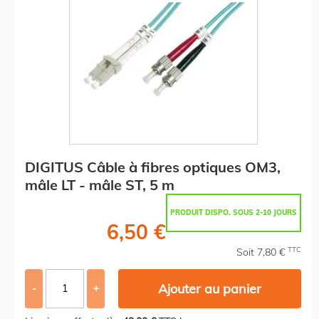
DIGITUS Câble à fibres optiques OM3,
mâle LT - mâle ST, 5 m
PRODUIT DISPO. SOUS 2-10 JOURS
6,50 €
TTC
Soit 7,80 €
Ajouter au panier
-
+