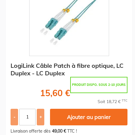
LogiLink Câble Patch à fibre optique, LC
Duplex - LC Duplex
PRODUIT DISPO. SOUS 2-10 JOURS
15,60 €
TTC
Soit 18,72 €
Ajouter au panier
-
+
Livraison offerte dès
49,00 €
TTC !