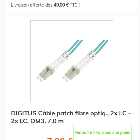
Livraison offerte dès
49,00 €
TTC !
DIGITUS Câble patch fibre optiq., 2x LC -
2x LC, OM3, 7,0 m
PRODUIT DISPO. SOUS 2-10 JOURS