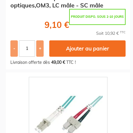
optiques,OM3, LC mâle - SC mâle
PRODUIT DISPO. SOUS 2-10 JOURS
9,10 €
TTC
Soit 10,92 €
Ajouter au panier
-
+
Livraison offerte dès
49,00 €
TTC !