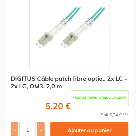
DIGITUS Câble patch fibre optiq., 2x LC -
2x LC, OM3, 2,0 m
PRODUIT DISPO. SOUS 2-10 JOURS
5,20 €
TTC
Soit 6,24 €
Ajouter au panier
-
+