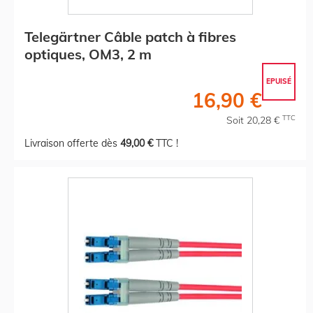
Telegärtner Câble patch à fibres
optiques, OM3, 2 m
EPUISÉ
16,90 €
TTC
Soit 20,28 €
Livraison offerte dès
49,00 €
TTC !