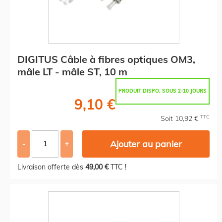
DIGITUS Câble à fibres optiques OM3,
mâle LT - mâle ST, 10 m
PRODUIT DISPO. SOUS 2-10 JOURS
9,10 €
TTC
Soit 10,92 €
Ajouter au panier
-
+
Livraison offerte dès
49,00 €
TTC !