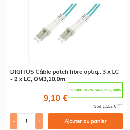
DIGITUS Câble patch fibre optiq., 3 x LC
- 2 x LC, OM3,10,0m
PRODUIT DISPO. SOUS 2-10 JOURS
9,10 €
TTC
Soit 10,92 €
Ajouter au panier
-
+