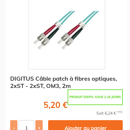
DIGITUS Câble patch à fibres optiques,
2xST - 2xST, OM3, 2m
PRODUIT DISPO. SOUS 2-10 JOURS
5,20 €
TTC
Soit 6,24 €
Ajouter au panier
-
+