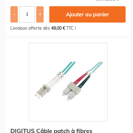
Ajouter au panier
-
+
Livraison offerte dès
49,00 €
TTC !
DIGITUS Câble patch à fibres