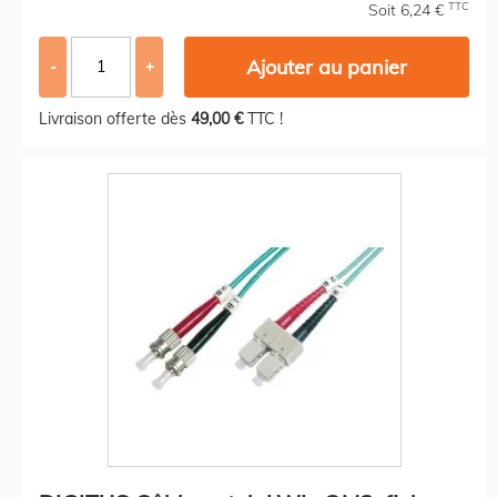
TTC
Soit 6,24 €
Ajouter au panier
-
+
Livraison offerte dès
49,00 €
TTC !