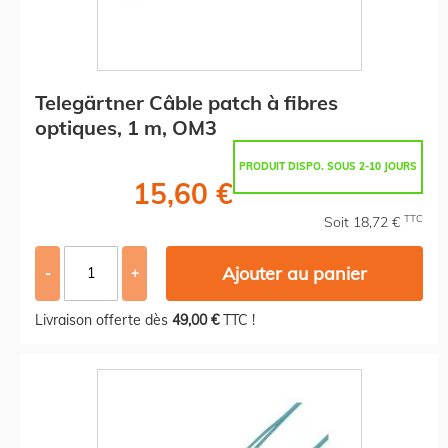
Telegärtner Câble patch à fibres
optiques, 1 m, OM3
PRODUIT DISPO. SOUS 2-10 JOURS
15,60 €
TTC
Soit 18,72 €
Ajouter au panier
-
+
Livraison offerte dès
49,00 €
TTC !