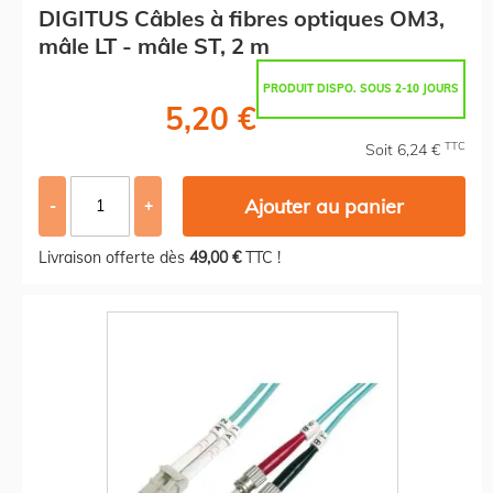
DIGITUS Câbles à fibres optiques OM3,
mâle LT - mâle ST, 2 m
PRODUIT DISPO. SOUS 2-10 JOURS
5,20 €
TTC
Soit 6,24 €
Ajouter au panier
-
+
Livraison offerte dès
49,00 €
TTC !