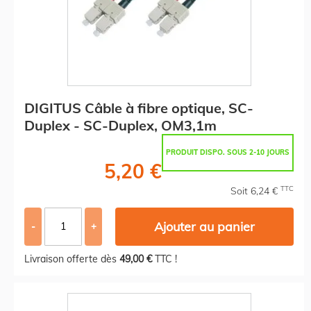
DIGITUS Câble à fibre optique, SC-
Duplex - SC-Duplex, OM3,1m
PRODUIT DISPO. SOUS 2-10 JOURS
5,20 €
TTC
Soit 6,24 €
Ajouter au panier
-
+
Livraison offerte dès
49,00 €
TTC !