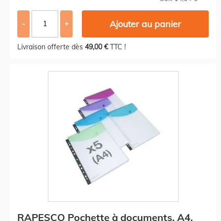
Ajouter au panier
-
+
Livraison offerte dès
49,00 €
TTC !
RAPESCO Pochette à documents, A4,