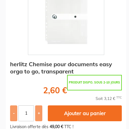
herlitz Chemise pour documents easy
orga to go, transparent
PRODUIT DISPO. SOUS 2-10 JOURS
2,60 €
TTC
Soit 3,12 €
Ajouter au panier
-
+
Livraison offerte dès
49,00 €
TTC !