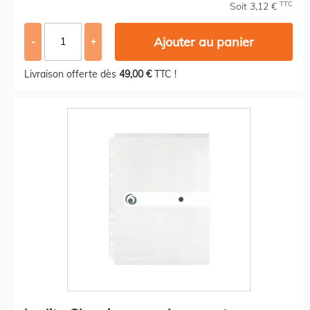
TTC
Soit 3,12 €
Ajouter au panier
-
+
Livraison offerte dès
49,00 €
TTC !