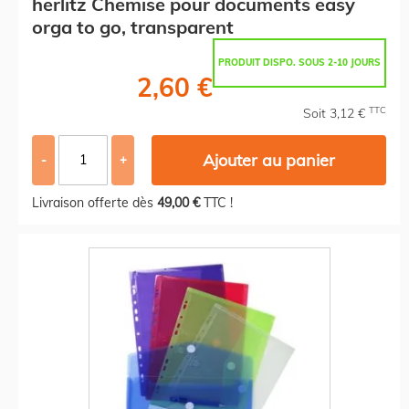
herlitz Chemise pour documents easy
orga to go, transparent
PRODUIT DISPO. SOUS 2-10 JOURS
2,60 €
TTC
Soit 3,12 €
Ajouter au panier
-
+
Livraison offerte dès
49,00 €
TTC !