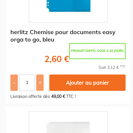
herlitz Chemise pour documents easy
orga to go, bleu
PRODUIT DISPO. SOUS 2-10 JOURS
2,60 €
TTC
Soit 3,12 €
Ajouter au panier
-
+
Livraison offerte dès
49,00 €
TTC !