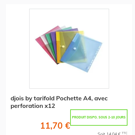
djois by tarifold Pochette A4, avec
perforation x12
PRODUIT DISPO. SOUS 2-10 JOURS
11,70 €
TTC
Soit 14,04 €