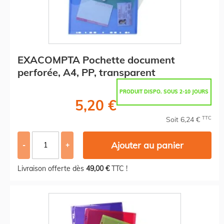
EXACOMPTA Pochette document
perforée, A4, PP, transparent
PRODUIT DISPO. SOUS 2-10 JOURS
5,20 €
TTC
Soit 6,24 €
Ajouter au panier
-
+
Livraison offerte dès
49,00 €
TTC !