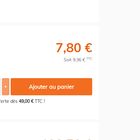
7,80 €
TTC
Soit 9,36 €
Ajouter au panier
+
fferte dès
49,00 €
TTC !