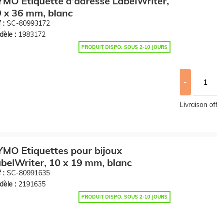
MO Etiquette d'adresse LabelWriter,
 x 36 mm, blanc
 :
SC-80993172
èle :
1983172
PRODUIT DISPO. SOUS 2-10 JOURS
-
Livraison o
MO Etiquettes pour bijoux
belWriter, 10 x 19 mm, blanc
 :
SC-80991635
èle :
2191635
PRODUIT DISPO. SOUS 2-10 JOURS