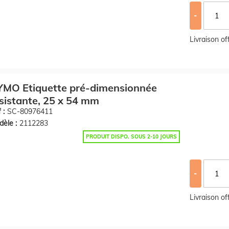
-
Livraison o
YMO Etiquette pré-dimensionnée
sistante, 25 x 54 mm
 :
SC-80976411
èle :
2112283
PRODUIT DISPO. SOUS 2-10 JOURS
-
Livraison o