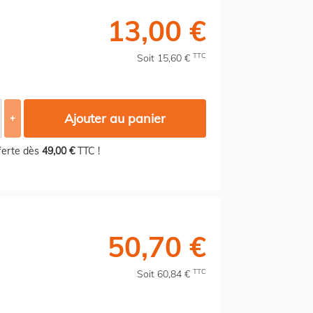
13,00 €
TTC
Soit 15,60 €
Ajouter au panier
+
fferte dès
49,00 €
TTC !
50,70 €
TTC
Soit 60,84 €