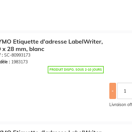
MO Etiquette d'adresse LabelWriter,
 x 28 mm, blanc
 :
SC-80993173
èle :
1983173
PRODUIT DISPO. SOUS 2-10 JOURS
-
Livraison o