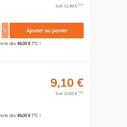
TTC
Soit 12,48 €
Ajouter au panier
+
fferte dès
49,00 €
TTC !
9,10 €
TTC
Soit 10,92 €
fferte dès
49,00 €
TTC !