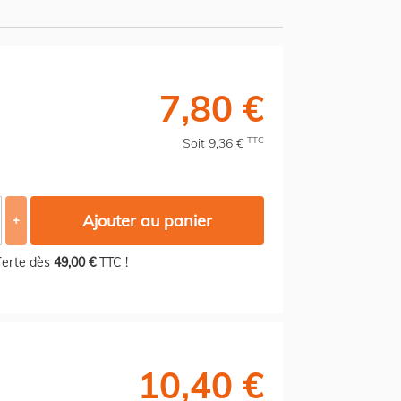
7,80 €
TTC
Soit 9,36 €
Ajouter au panier
+
fferte dès
49,00 €
TTC !
10,40 €