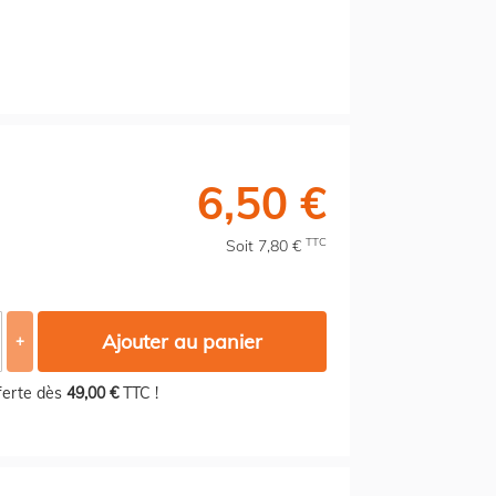
6,50 €
TTC
Soit 7,80 €
Ajouter au panier
+
fferte dès
49,00 €
TTC !