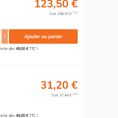
123,50 €
TTC
Soit 148,20 €
Ajouter au panier
+
fferte dès
49,00 €
TTC !
31,20 €
TTC
Soit 37,44 €
fferte dès
49,00 €
TTC !