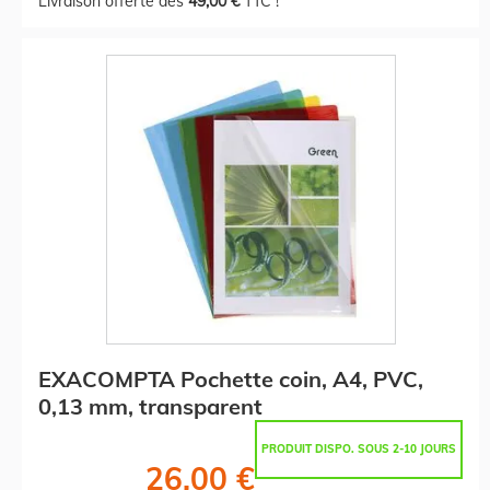
Livraison offerte dès
49,00 €
TTC !
EXACOMPTA Pochette coin, A4, PVC,
0,13 mm, transparent
PRODUIT DISPO. SOUS 2-10 JOURS
26,00 €