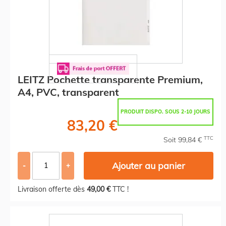
LEITZ Pochette transparente Premium,
A4, PVC, transparent
PRODUIT DISPO. SOUS 2-10 JOURS
83,20 €
TTC
Soit 99,84 €
Ajouter au panier
-
+
Livraison offerte dès
49,00 €
TTC !