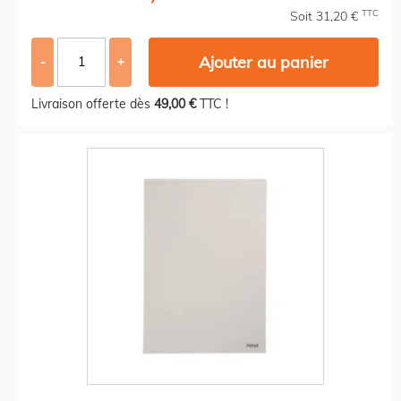
TTC
Soit 31,20 €
Ajouter au panier
-
+
Livraison offerte dès
49,00 €
TTC !