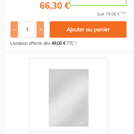
66,30 €
TTC
Soit 79,56 €
Ajouter au panier
-
+
Livraison offerte dès
49,00 €
TTC !