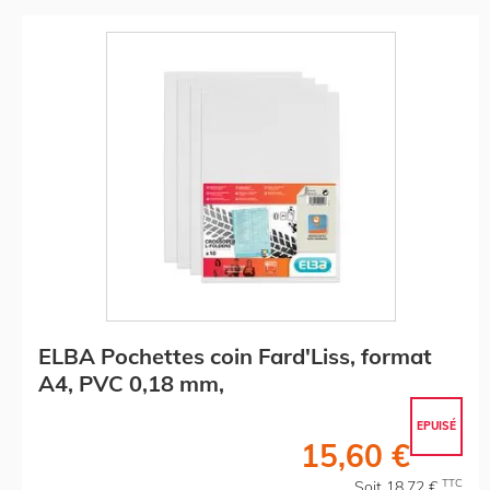
ELBA Pochettes coin Fard'Liss, format
A4, PVC 0,18 mm,
EPUISÉ
15,60 €
TTC
Soit 18,72 €