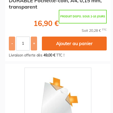
DURABLE Pochette-coin, A4, 0,15 mm,
transparent
PRODUIT DISPO. SOUS 2-10 JOURS
16,90 €
TTC
Soit 20,28 €
Ajouter au panier
-
+
Livraison offerte dès
49,00 €
TTC !