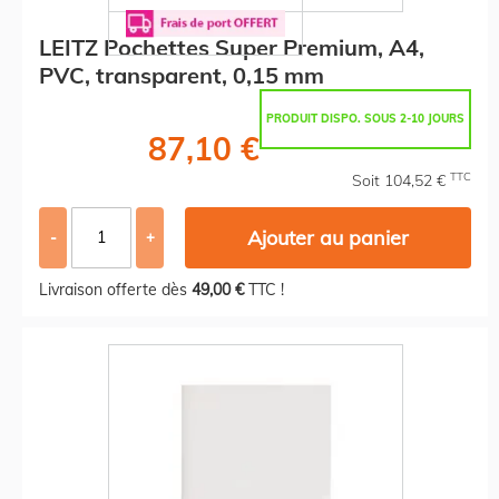
LEITZ Pochettes Super Premium, A4,
PVC, transparent, 0,15 mm
PRODUIT DISPO. SOUS 2-10 JOURS
87,10 €
TTC
Soit 104,52 €
Ajouter au panier
-
+
Livraison offerte dès
49,00 €
TTC !