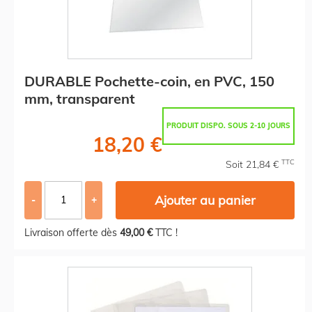
DURABLE Pochette-coin, en PVC, 150
mm, transparent
PRODUIT DISPO. SOUS 2-10 JOURS
18,20 €
TTC
Soit 21,84 €
Ajouter au panier
-
+
Livraison offerte dès
49,00 €
TTC !