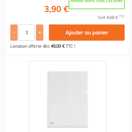
PRODUIT DISPO. SOUS 2-10 JOURS
3,90 €
TTC
Soit 4,68 €
Ajouter au panier
-
+
Livraison offerte dès
49,00 €
TTC !