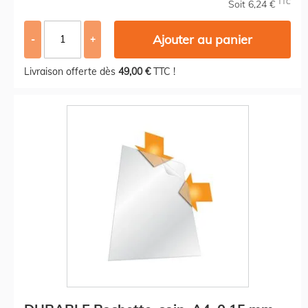
TTC
Soit 6,24 €
Ajouter au panier
-
+
Livraison offerte dès
49,00 €
TTC !