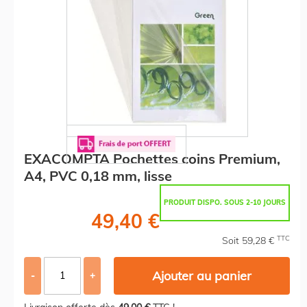
EXACOMPTA Pochettes coins Premium,
A4, PVC 0,18 mm, lisse
PRODUIT DISPO. SOUS 2-10 JOURS
49,40 €
TTC
Soit 59,28 €
Ajouter au panier
-
+