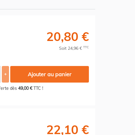
20,80 €
TTC
Soit 24,96 €
Ajouter au panier
+
fferte dès
49,00 €
TTC !
22,10 €