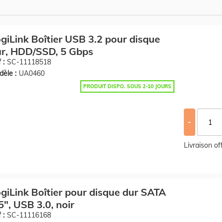
giLink Boîtier USB 3.2 pour disque
r, HDD/SSD, 5 Gbps
 :
SC-11118518
èle :
UA0460
PRODUIT DISPO. SOUS 2-10 JOURS
-
Livraison o
giLink Boîtier pour disque dur SATA
5", USB 3.0, noir
 :
SC-11116168