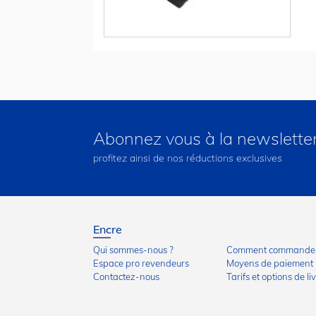
Abonnez vous à la newslette
profitez ainsi de nos réductions exclusives
Encre
Qui sommes-nous ?
Comment commander
Espace pro revendeurs
Moyens de paiement
Contactez-nous
Tarifs et options de li