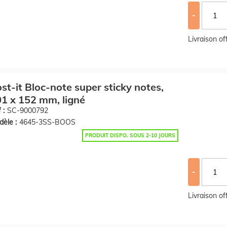
-
Livraison o
st-it Bloc-note super sticky notes,
1 x 152 mm, ligné
 :
SC-9000792
èle :
4645-3SS-BOOS
PRODUIT DISPO. SOUS 2-10 JOURS
-
Livraison o