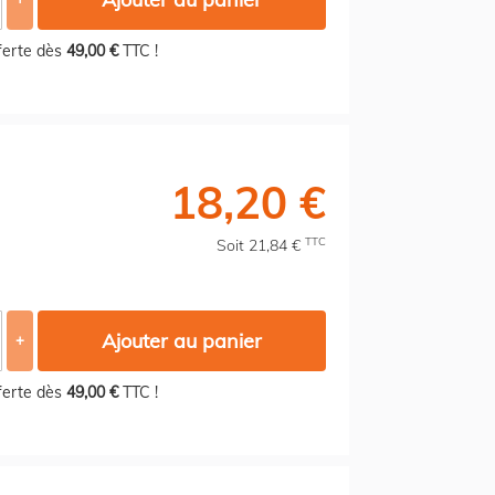
fferte dès
49,00 €
TTC !
18,20 €
TTC
Soit 21,84 €
Ajouter au panier
+
fferte dès
49,00 €
TTC !