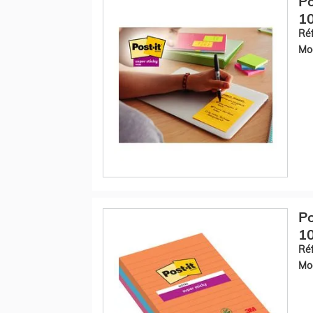
Po
10
Réf
Mod
Po
10
Réf
Mod