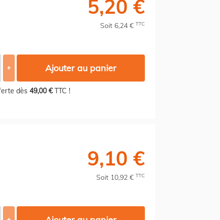
5,20 €
TTC
Soit 6,24 €
Ajouter au panier
+
fferte dès
49,00 €
TTC !
9,10 €
TTC
Soit 10,92 €
Ajouter au panier
+