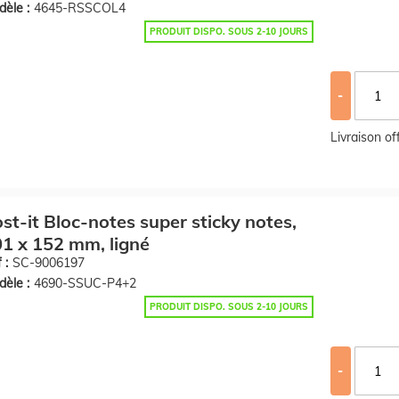
èle :
4645-RSSCOL4
PRODUIT DISPO. SOUS 2-10 JOURS
-
Livraison o
st-it Bloc-notes super sticky notes,
1 x 152 mm, ligné
 :
SC-9006197
èle :
4690-SSUC-P4+2
PRODUIT DISPO. SOUS 2-10 JOURS
-