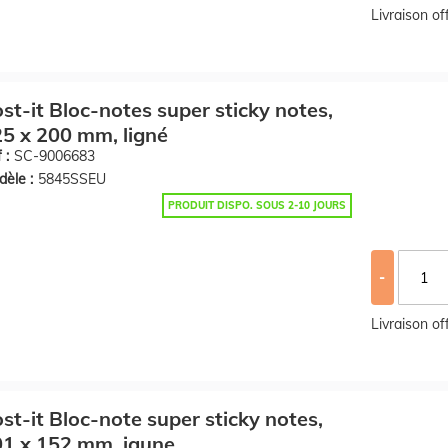
Livraison o
st-it Bloc-notes super sticky notes,
5 x 200 mm, ligné
 :
SC-9006683
èle :
5845SSEU
PRODUIT DISPO. SOUS 2-10 JOURS
-
Livraison o
st-it Bloc-note super sticky notes,
1 x 152 mm, jaune