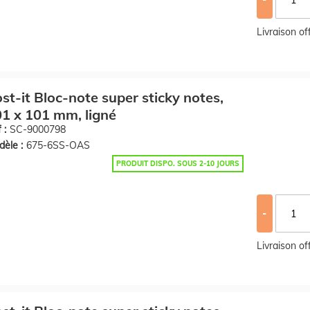
Livraison o
st-it Bloc-note super sticky notes,
1 x 101 mm, ligné
 :
SC-9000798
èle :
675-6SS-OAS
PRODUIT DISPO. SOUS 2-10 JOURS
-
Livraison o