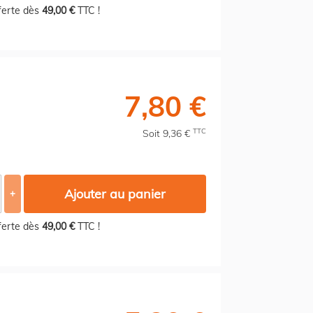
fferte dès
49,00 €
TTC !
7,80 €
TTC
Soit 9,36 €
Ajouter au panier
+
fferte dès
49,00 €
TTC !