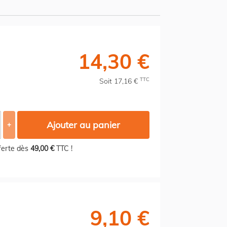
14,30 €
TTC
Soit 17,16 €
Ajouter au panier
+
fferte dès
49,00 €
TTC !
9,10 €