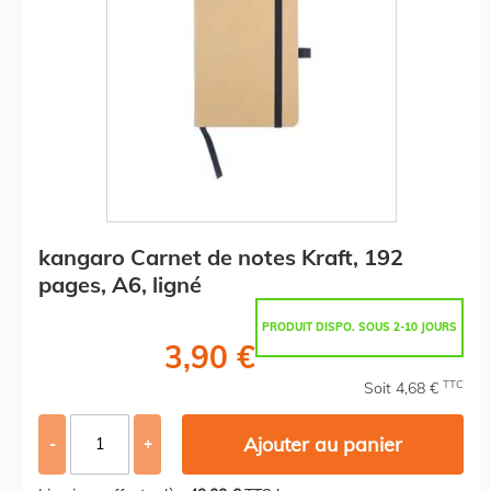
kangaro Carnet de notes Kraft, 192
pages, A6, ligné
PRODUIT DISPO. SOUS 2-10 JOURS
3,90 €
TTC
Soit 4,68 €
Ajouter au panier
-
+