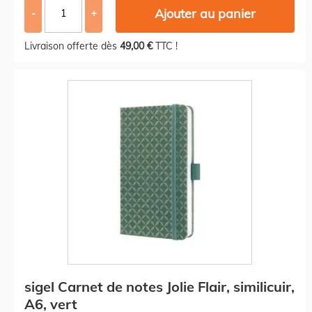
Ajouter au panier
-
+
Livraison offerte dès
49,00 €
TTC !
sigel Carnet de notes Jolie Flair, similicuir,
A6, vert