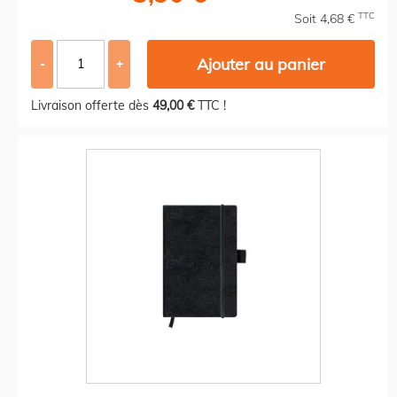
TTC
Soit 4,68 €
Ajouter au panier
-
+
Livraison offerte dès
49,00 €
TTC !