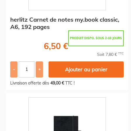
herlitz Carnet de notes my.book classic,
A6, 192 pages
PRODUIT DISPO. SOUS 2-10 JOURS
6,50 €
TTC
Soit 7,80 €
Ajouter au panier
-
+
Livraison offerte dès
49,00 €
TTC !