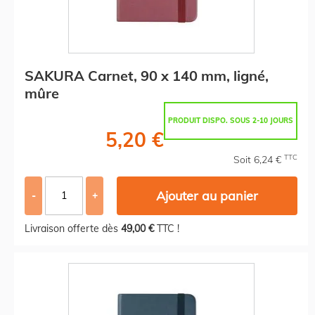
SAKURA Carnet, 90 x 140 mm, ligné,
mûre
PRODUIT DISPO. SOUS 2-10 JOURS
5,20 €
TTC
Soit 6,24 €
Ajouter au panier
-
+
Livraison offerte dès
49,00 €
TTC !