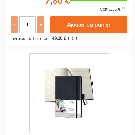
7,80 €
TTC
Soit 9,36 €
Ajouter au panier
-
+
Livraison offerte dès
49,00 €
TTC !