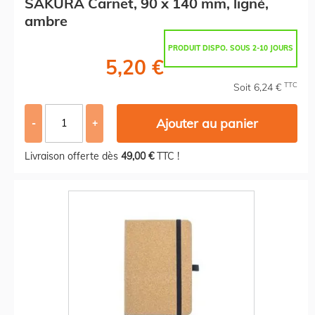
SAKURA Carnet, 90 x 140 mm, ligné,
ambre
PRODUIT DISPO. SOUS 2-10 JOURS
5,20 €
TTC
Soit 6,24 €
Ajouter au panier
-
+
Livraison offerte dès
49,00 €
TTC !