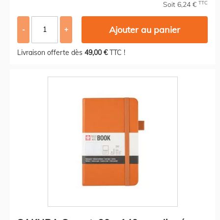
TTC
Soit 6,24 €
Ajouter au panier
-
+
Livraison offerte dès
49,00 €
TTC !