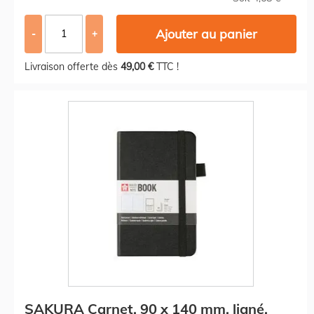
Ajouter au panier
-
+
Livraison offerte dès
49,00 €
TTC !
SAKURA Carnet, 90 x 140 mm, ligné,