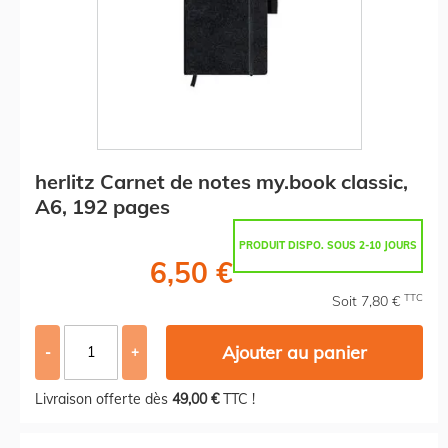
herlitz Carnet de notes my.book classic,
A6, 192 pages
PRODUIT DISPO. SOUS 2-10 JOURS
6,50 €
TTC
Soit 7,80 €
Ajouter au panier
-
+
Livraison offerte dès
49,00 €
TTC !