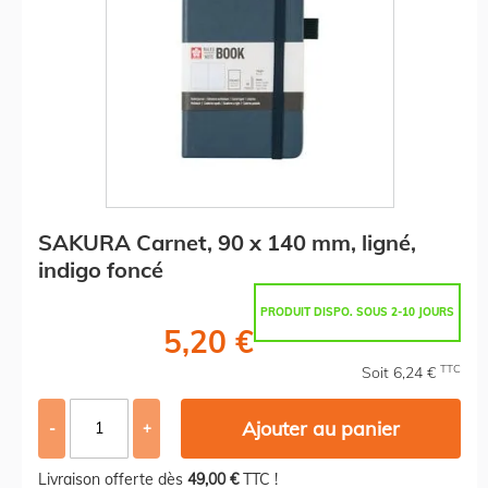
SAKURA Carnet, 90 x 140 mm, ligné,
indigo foncé
PRODUIT DISPO. SOUS 2-10 JOURS
5,20 €
TTC
Soit 6,24 €
Ajouter au panier
-
+
Livraison offerte dès
49,00 €
TTC !