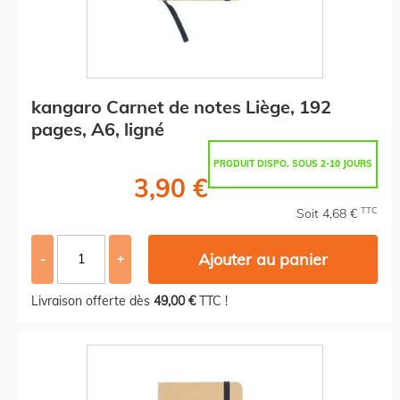
kangaro Carnet de notes Liège, 192
pages, A6, ligné
PRODUIT DISPO. SOUS 2-10 JOURS
3,90 €
TTC
Soit 4,68 €
Ajouter au panier
-
+
Livraison offerte dès
49,00 €
TTC !