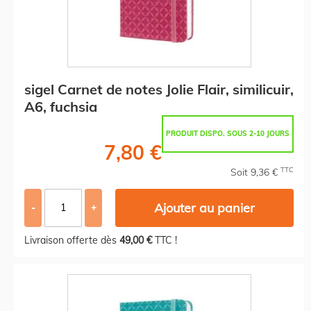
sigel Carnet de notes Jolie Flair, similicuir,
A6, fuchsia
PRODUIT DISPO. SOUS 2-10 JOURS
7,80 €
TTC
Soit 9,36 €
Ajouter au panier
-
+
Livraison offerte dès
49,00 €
TTC !