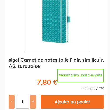
sigel Carnet de notes Jolie Flair, similicuir,
A6, turquoise
PRODUIT DISPO. SOUS 2-10 JOURS
7,80 €
TTC
Soit 9,36 €
Ajouter au panier
-
+