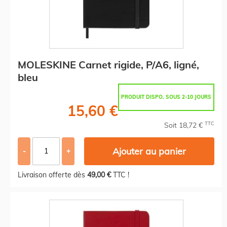
MOLESKINE Carnet rigide, P/A6, ligné,
bleu
PRODUIT DISPO. SOUS 2-10 JOURS
15,60 €
TTC
Soit 18,72 €
Ajouter au panier
-
+
Livraison offerte dès
49,00 €
TTC !