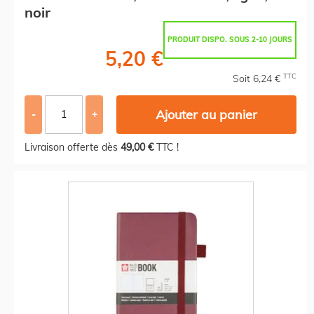
noir
PRODUIT DISPO. SOUS 2-10 JOURS
5,20 €
TTC
Soit 6,24 €
Ajouter au panier
-
+
Livraison offerte dès
49,00 €
TTC !