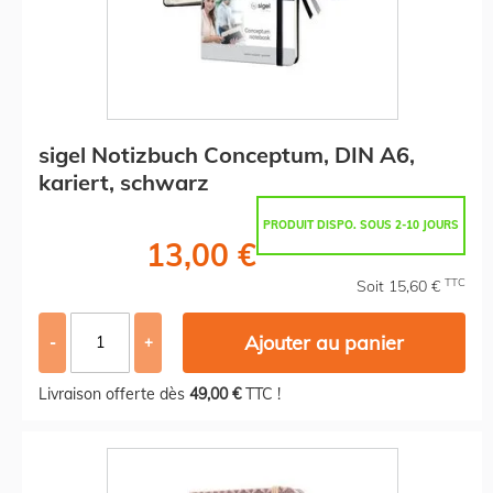
sigel Notizbuch Conceptum, DIN A6,
kariert, schwarz
PRODUIT DISPO. SOUS 2-10 JOURS
13,00 €
TTC
Soit 15,60 €
Ajouter au panier
-
+
Livraison offerte dès
49,00 €
TTC !