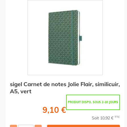
sigel Carnet de notes Jolie Flair, similicuir,
A5, vert
PRODUIT DISPO. SOUS 2-10 JOURS
9,10 €
TTC
Soit 10,92 €