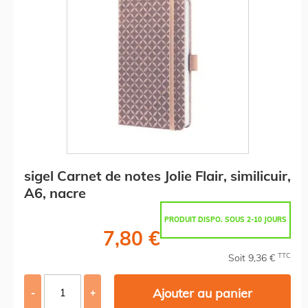
sigel Carnet de notes Jolie Flair, similicuir,
A6, nacre
PRODUIT DISPO. SOUS 2-10 JOURS
7,80 €
TTC
Soit 9,36 €
Ajouter au panier
-
+