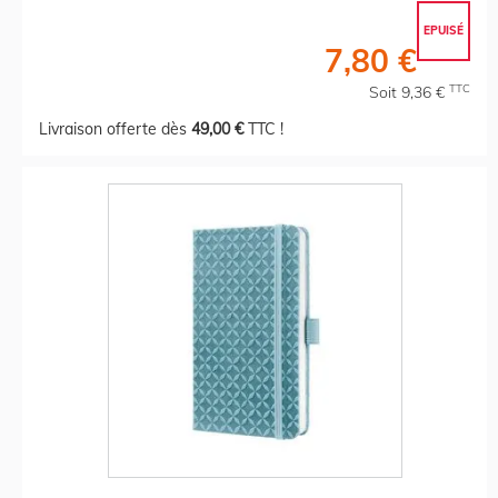
EPUISÉ
7,80 €
TTC
Soit 9,36 €
Livraison offerte dès
49,00 €
TTC !