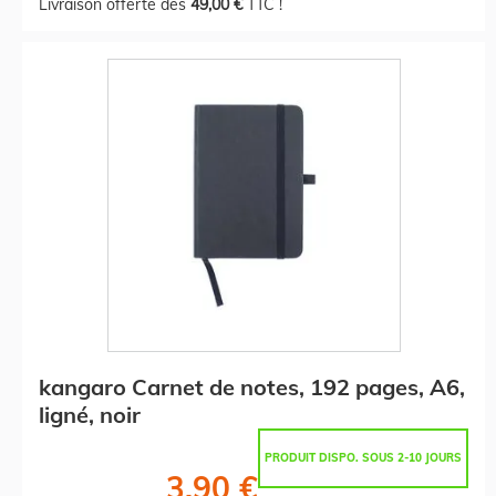
Livraison offerte dès
49,00 €
TTC !
kangaro Carnet de notes, 192 pages, A6,
ligné, noir
PRODUIT DISPO. SOUS 2-10 JOURS
3,90 €