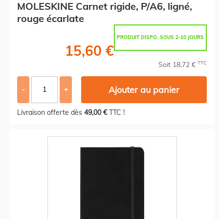
MOLESKINE Carnet rigide, P/A6, ligné,
rouge écarlate
PRODUIT DISPO. SOUS 2-10 JOURS
15,60 €
TTC
Soit 18,72 €
Ajouter au panier
-
+
Livraison offerte dès
49,00 €
TTC !