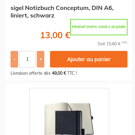
sigel Notizbuch Conceptum, DIN A6,
liniert, schwarz
PRODUIT DISPO. SOUS 2-10 JOURS
13,00 €
TTC
Soit 15,60 €
Ajouter au panier
-
+
Livraison offerte dès
49,00 €
TTC !