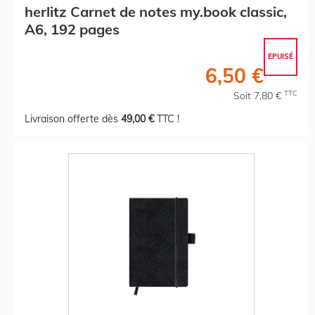
herlitz Carnet de notes my.book classic,
A6, 192 pages
EPUISÉ
6,50 €
TTC
Soit 7,80 €
Livraison offerte dès
49,00 €
TTC !