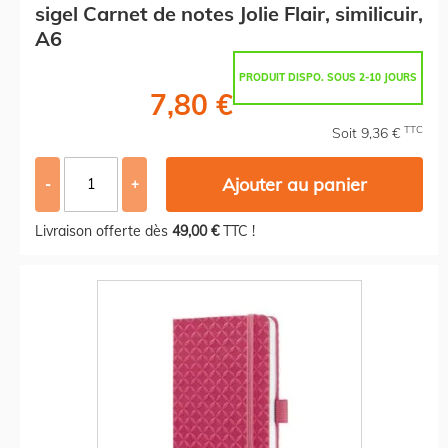
sigel Carnet de notes Jolie Flair, similicuir,
A6
PRODUIT DISPO. SOUS 2-10 JOURS
7,80 €
TTC
Soit 9,36 €
Ajouter au panier
-
+
Livraison offerte dès
49,00 €
TTC !