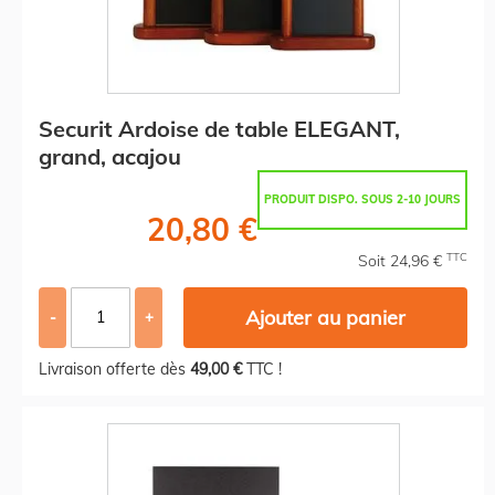
Securit Ardoise de table ELEGANT,
grand, acajou
PRODUIT DISPO. SOUS 2-10 JOURS
20,80 €
TTC
Soit 24,96 €
Ajouter au panier
-
+
Livraison offerte dès
49,00 €
TTC !