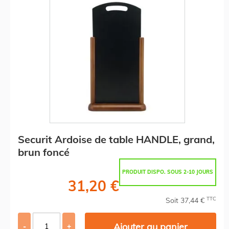
Securit Ardoise de table HANDLE, grand,
brun foncé
PRODUIT DISPO. SOUS 2-10 JOURS
31,20 €
TTC
Soit 37,44 €
Ajouter au panier
-
+