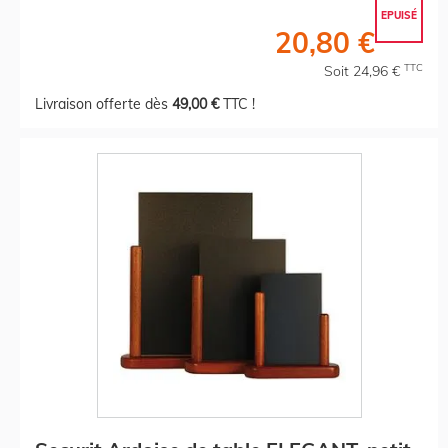
EPUISÉ
20,80 €
TTC
Soit 24,96 €
Livraison offerte dès
49,00 €
TTC !