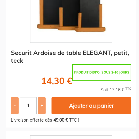
Securit Ardoise de table ELEGANT, petit,
teck
PRODUIT DISPO. SOUS 2-10 JOURS
14,30 €
TTC
Soit 17,16 €
Ajouter au panier
-
+
Livraison offerte dès
49,00 €
TTC !