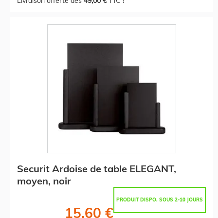
Livraison offerte dès
49,00 €
TTC !
Securit Ardoise de table ELEGANT,
moyen, noir
PRODUIT DISPO. SOUS 2-10 JOURS
15,60 €