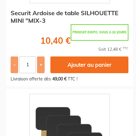
Securit Ardoise de table SILHOUETTE
MINI "MIX-3
PRODUIT DISPO. SOUS 2-10 JOURS
10,40 €
TTC
Soit 12,48 €
Ajouter au panier
-
+
Livraison offerte dès
49,00 €
TTC !