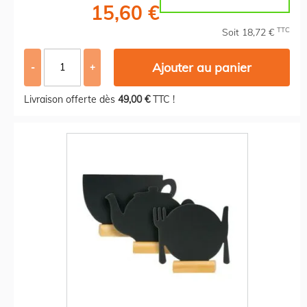
15,60 €
TTC
Soit 18,72 €
Ajouter au panier
-
+
Livraison offerte dès
49,00 €
TTC !