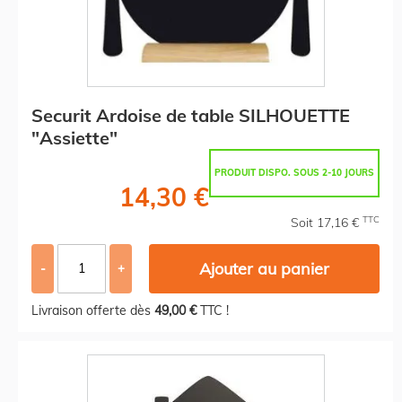
Securit Ardoise de table SILHOUETTE
"Assiette"
PRODUIT DISPO. SOUS 2-10 JOURS
14,30 €
TTC
Soit 17,16 €
Ajouter au panier
-
+
Livraison offerte dès
49,00 €
TTC !