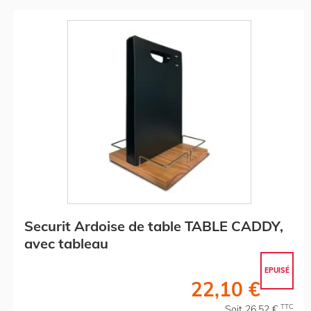
Securit Ardoise de table TABLE CADDY,
avec tableau
EPUISÉ
22,10 €
TTC
Soit 26,52 €