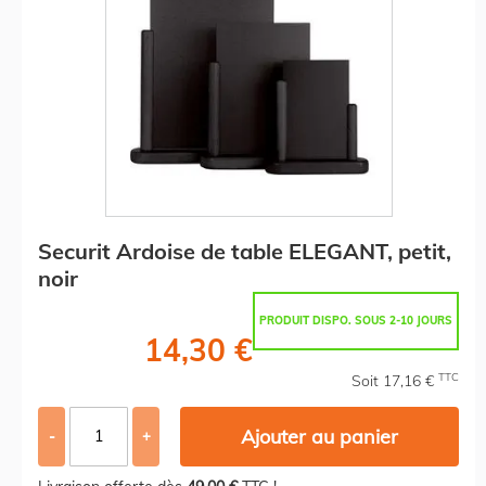
Securit Ardoise de table ELEGANT, petit,
noir
PRODUIT DISPO. SOUS 2-10 JOURS
14,30 €
TTC
Soit 17,16 €
Ajouter au panier
-
+