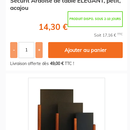
Securit Ardoise de table ELEGANT, petit,
acajou
PRODUIT DISPO. SOUS 2-10 JOURS
14,30 €
TTC
Soit 17,16 €
Ajouter au panier
-
+
Livraison offerte dès
49,00 €
TTC !