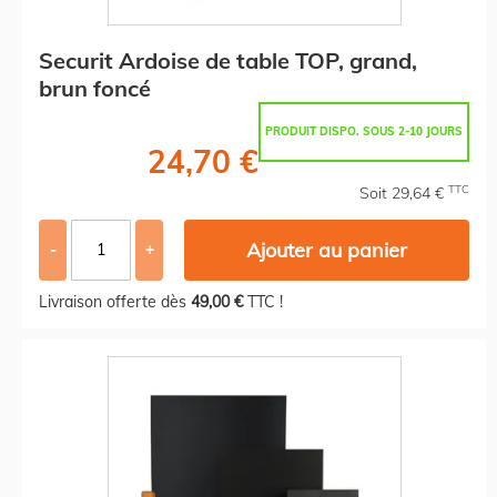
Securit Ardoise de table TOP, grand,
brun foncé
PRODUIT DISPO. SOUS 2-10 JOURS
24,70 €
TTC
Soit 29,64 €
Ajouter au panier
-
+
Livraison offerte dès
49,00 €
TTC !