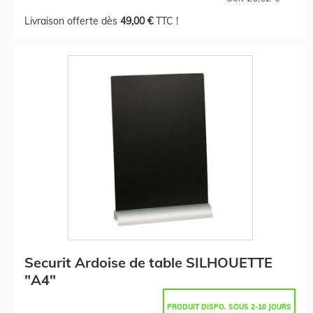
Livraison offerte dès
49,00 €
TTC !
Securit Ardoise de table SILHOUETTE
"A4"
PRODUIT DISPO. SOUS 2-10 JOURS