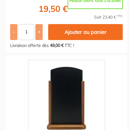
PRODUIT DISPO. SOUS 2-10 JOURS
19,50 €
TTC
Soit 23,40 €
Ajouter au panier
-
+
Livraison offerte dès
49,00 €
TTC !