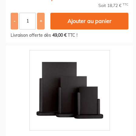
TTC
Soit 18,72 €
Ajouter au panier
-
+
Livraison offerte dès
49,00 €
TTC !