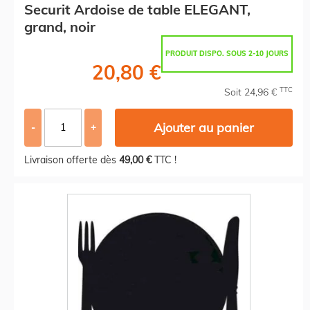
Securit Ardoise de table ELEGANT,
grand, noir
PRODUIT DISPO. SOUS 2-10 JOURS
20,80 €
TTC
Soit 24,96 €
Ajouter au panier
-
+
Livraison offerte dès
49,00 €
TTC !