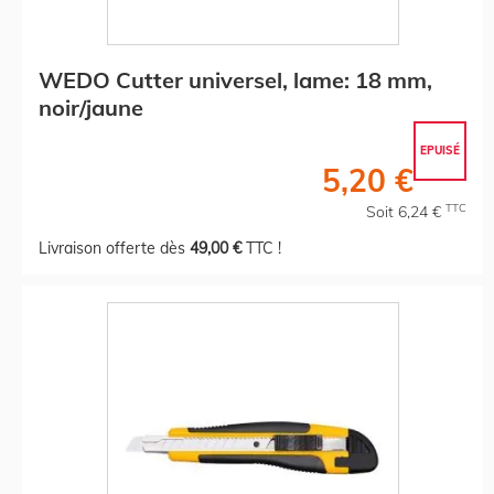
WEDO Cutter universel, lame: 18 mm,
noir/jaune
EPUISÉ
5,20 €
TTC
Soit 6,24 €
Livraison offerte dès
49,00 €
TTC !