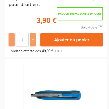
pour droitiers
PRODUIT DISPO. SOUS 2-10 JOURS
3,90 €
TTC
Soit 4,68 €
Ajouter au panier
-
+
Livraison offerte dès
49,00 €
TTC !