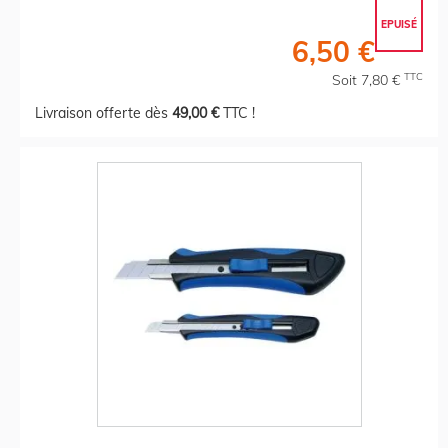
EPUISÉ
6,50 €
TTC
Soit 7,80 €
Livraison offerte dès
49,00 €
TTC !