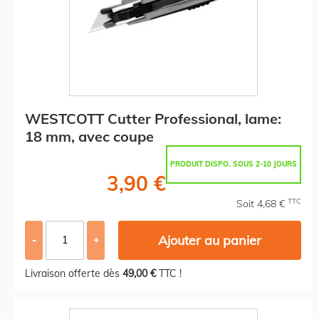
WESTCOTT Cutter Professional, lame:
18 mm, avec coupe
PRODUIT DISPO. SOUS 2-10 JOURS
3,90 €
TTC
Soit 4,68 €
Ajouter au panier
-
+
Livraison offerte dès
49,00 €
TTC !