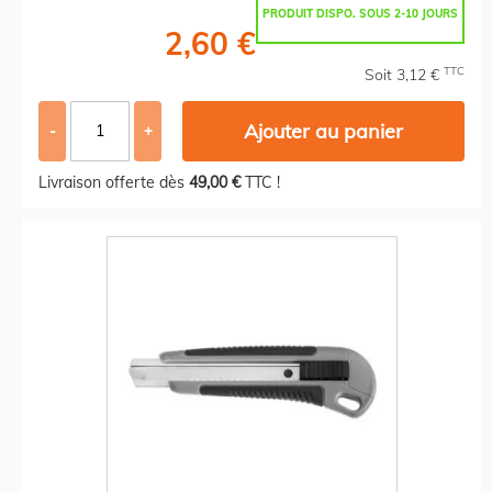
PRODUIT DISPO. SOUS 2-10 JOURS
2,60 €
TTC
Soit 3,12 €
Ajouter au panier
-
+
Livraison offerte dès
49,00 €
TTC !