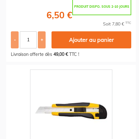
PRODUIT DISPO. SOUS 2-10 JOURS
6,50 €
TTC
Soit 7,80 €
Ajouter au panier
-
+
Livraison offerte dès
49,00 €
TTC !