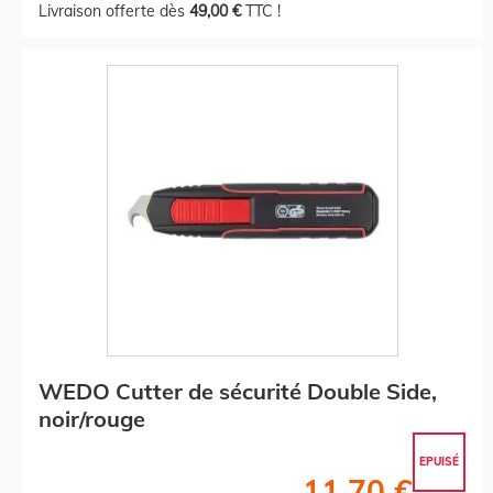
Livraison offerte dès
49,00 €
TTC !
WEDO Cutter de sécurité Double Side,
noir/rouge
EPUISÉ
11,70 €