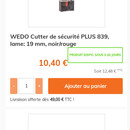
WEDO Cutter de sécurité PLUS 839,
lame: 19 mm, noir/rouge
PRODUIT DISPO. SOUS 2-10 JOURS
10,40 €
TTC
Soit 12,48 €
Ajouter au panier
-
+
Livraison offerte dès
49,00 €
TTC !