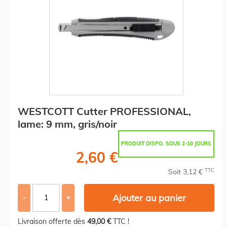
WESTCOTT Cutter PROFESSIONAL,
lame: 9 mm, gris/noir
PRODUIT DISPO. SOUS 2-10 JOURS
2,60 €
TTC
Soit 3,12 €
Ajouter au panier
-
+
Livraison offerte dès
49,00 €
TTC !