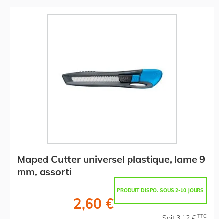
Maped Cutter universel plastique, lame 9
mm, assorti
PRODUIT DISPO. SOUS 2-10 JOURS
2,60 €
TTC
Soit 3,12 €