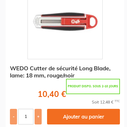
WEDO Cutter de sécurité Long Blade,
lame: 18 mm, rouge/noir
PRODUIT DISPO. SOUS 2-10 JOURS
10,40 €
TTC
Soit 12,48 €
Ajouter au panier
-
+