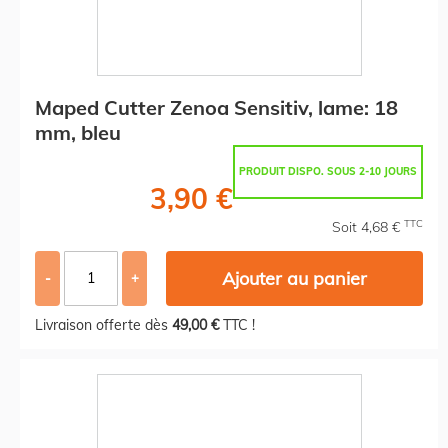
Maped Cutter Zenoa Sensitiv, lame: 18
mm, bleu
PRODUIT DISPO. SOUS 2-10 JOURS
3,90 €
TTC
Soit 4,68 €
Ajouter au panier
-
+
Livraison offerte dès
49,00 €
TTC !