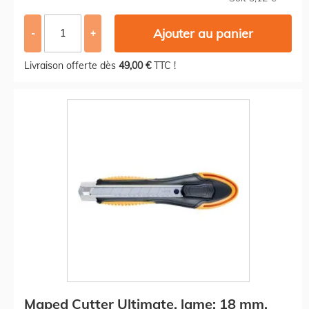
Ajouter au panier
-
+
Livraison offerte dès
49,00 €
TTC !
Maped Cutter Ultimate, lame: 18 mm,