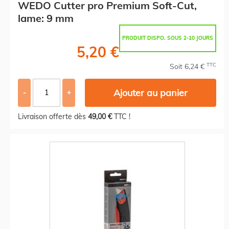
WEDO Cutter pro Premium Soft-Cut,
lame: 9 mm
PRODUIT DISPO. SOUS 2-10 JOURS
5,20 €
TTC
Soit 6,24 €
Ajouter au panier
-
+
Livraison offerte dès
49,00 €
TTC !