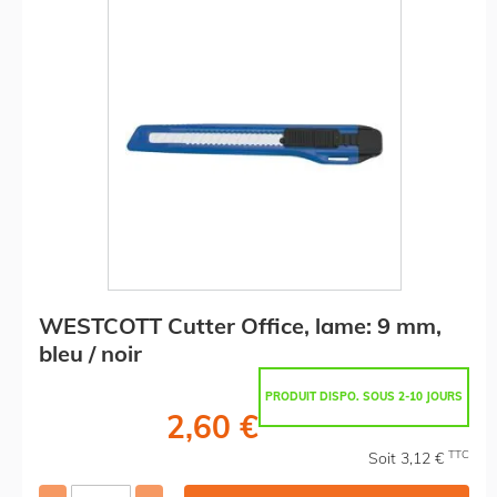
WESTCOTT Cutter Office, lame: 9 mm,
bleu / noir
PRODUIT DISPO. SOUS 2-10 JOURS
2,60 €
TTC
Soit 3,12 €