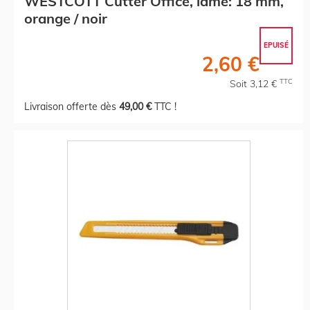
WESTCOTT Cutter Office, lame: 18 mm,
orange / noir
EPUISÉ
2,60 €
TTC
Soit 3,12 €
Livraison offerte dès
49,00 €
TTC !