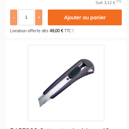
TTC
Soit 3,12 €
Ajouter au panier
-
+
Livraison offerte dès
49,00 €
TTC !