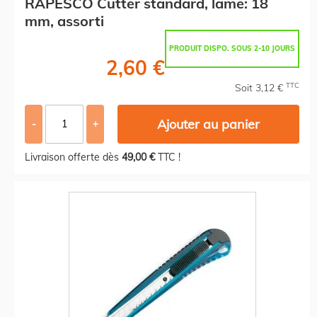
RAPESCO Cutter standard, lame: 18
mm, assorti
PRODUIT DISPO. SOUS 2-10 JOURS
2,60 €
TTC
Soit 3,12 €
Ajouter au panier
-
+
Livraison offerte dès
49,00 €
TTC !