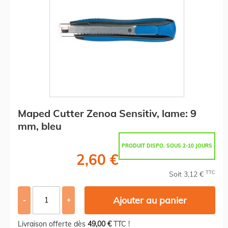
Maped Cutter Zenoa Sensitiv, lame: 9
mm, bleu
PRODUIT DISPO. SOUS 2-10 JOURS
2,60 €
TTC
Soit 3,12 €
Ajouter au panier
-
+
Livraison offerte dès
49,00 €
TTC !