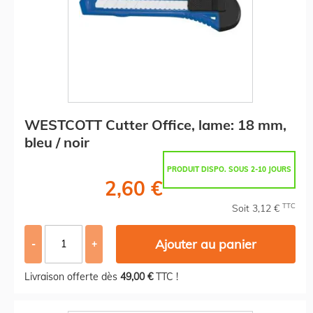
WESTCOTT Cutter Office, lame: 18 mm,
bleu / noir
PRODUIT DISPO. SOUS 2-10 JOURS
2,60 €
TTC
Soit 3,12 €
Ajouter au panier
-
+
Livraison offerte dès
49,00 €
TTC !