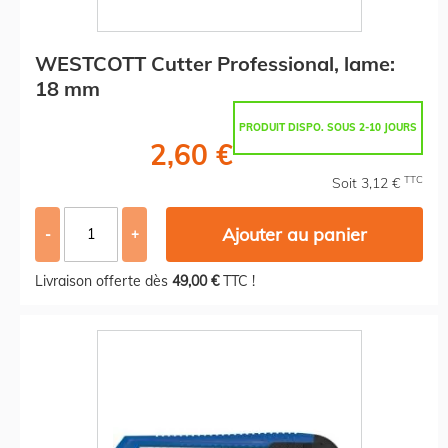
WESTCOTT Cutter Professional, lame:
18 mm
PRODUIT DISPO. SOUS 2-10 JOURS
2,60 €
TTC
Soit 3,12 €
Ajouter au panier
-
+
Livraison offerte dès
49,00 €
TTC !