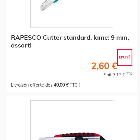
RAPESCO Cutter standard, lame: 9 mm,
assorti
EPUISÉ
2,60 €
TTC
Soit 3,12 €
Livraison offerte dès
49,00 €
TTC !