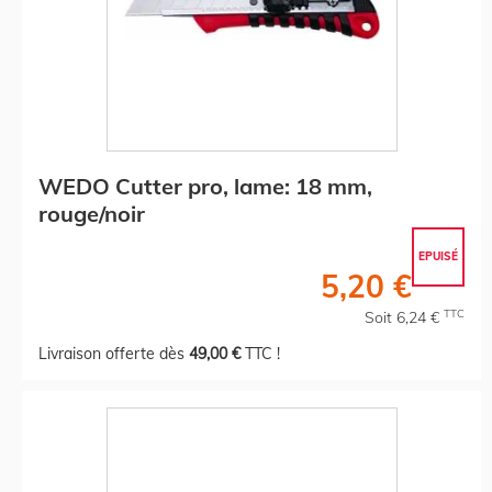
WEDO Cutter pro, lame: 18 mm,
rouge/noir
EPUISÉ
5,20 €
TTC
Soit 6,24 €
Livraison offerte dès
49,00 €
TTC !