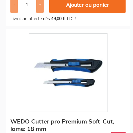
Ajouter au panier
-
+
Livraison offerte dès
49,00 €
TTC !
WEDO Cutter pro Premium Soft-Cut,
lame: 18 mm