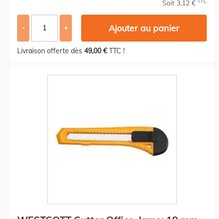
TTC
Soit 3,12 €
Ajouter au panier
-
+
Livraison offerte dès
49,00 €
TTC !