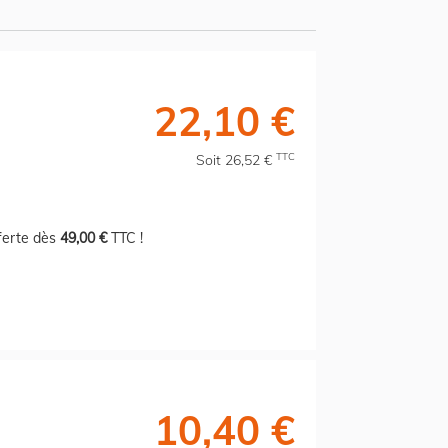
22,10 €
TTC
Soit 26,52 €
fferte dès
49,00 €
TTC !
10,40 €