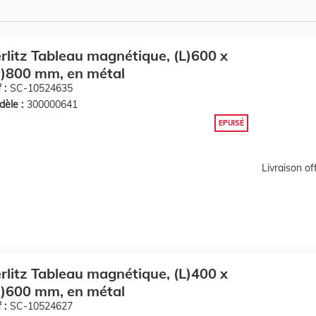
rlitz Tableau magnétique, (L)600 x
)800 mm, en métal
 :
SC-10524635
èle :
300000641
EPUISÉ
Livraison o
rlitz Tableau magnétique, (L)400 x
)600 mm, en métal
 :
SC-10524627