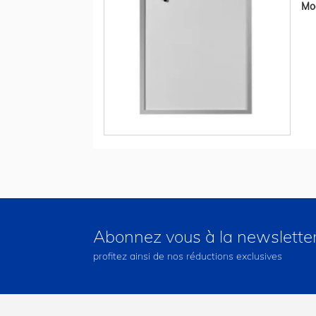
Mod
Abonnez vous à la newslette
profitez ainsi de nos réductions exclusives