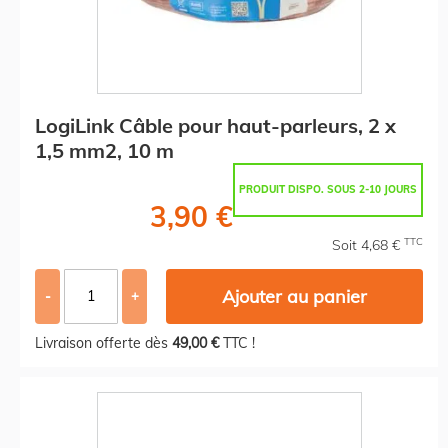
LogiLink Câble pour haut-parleurs, 2 x
1,5 mm2, 10 m
PRODUIT DISPO. SOUS 2-10 JOURS
3,90 €
TTC
Soit 4,68 €
Ajouter au panier
-
+
Livraison offerte dès
49,00 €
TTC !