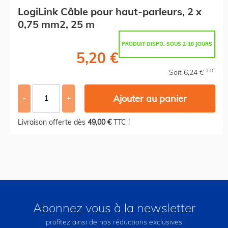
LogiLink Câble pour haut-parleurs, 2 x
0,75 mm2, 25 m
PRODUIT DISPO. SOUS 2-10 JOURS
5,20 €
TTC
Soit 6,24 €
Ajouter au panier
-
+
Livraison offerte dès
49,00 €
TTC !
Abonnez vous à la newsletter
profitez ainsi de nos réductions exclusives