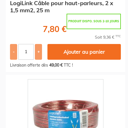
LogiLink Câble pour haut-parleurs, 2 x
1,5 mm2, 25 m
PRODUIT DISPO. SOUS 2-10 JOURS
7,80 €
TTC
Soit 9,36 €
Ajouter au panier
-
+
Livraison offerte dès
49,00 €
TTC !