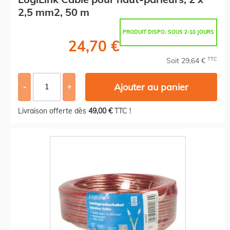
2,5 mm2, 50 m
PRODUIT DISPO. SOUS 2-10 JOURS
24,70 €
TTC
Soit 29,64 €
Ajouter au panier
-
+
Livraison offerte dès
49,00 €
TTC !