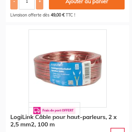
Ajouter au panier
-
+
Livraison offerte dès
49,00 €
TTC !
LogiLink Câble pour haut-parleurs, 2 x
2,5 mm2, 100 m