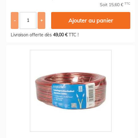
TTC
Soit 15,60 €
Ajouter au panier
-
+
Livraison offerte dès
49,00 €
TTC !