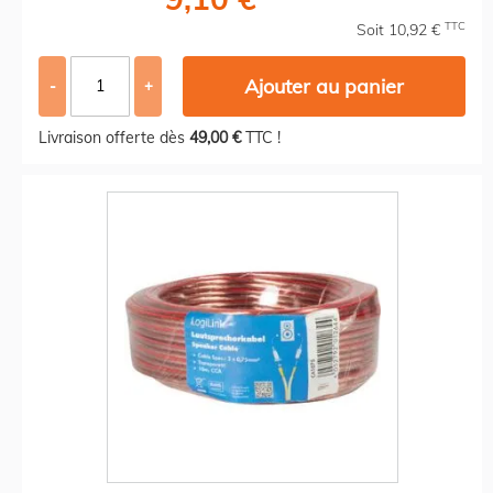
TTC
Soit 10,92 €
Ajouter au panier
-
+
Livraison offerte dès
49,00 €
TTC !