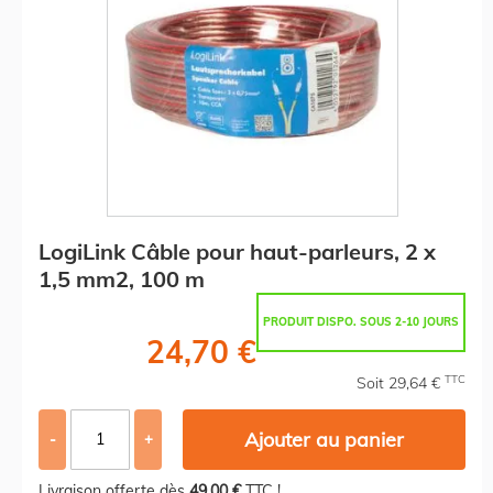
LogiLink Câble pour haut-parleurs, 2 x
1,5 mm2, 100 m
PRODUIT DISPO. SOUS 2-10 JOURS
24,70 €
TTC
Soit 29,64 €
Ajouter au panier
-
+
Livraison offerte dès
49,00 €
TTC !