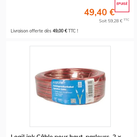
EPUISÉ
49,40 €
TTC
Soit 59,28 €
Livraison offerte dès
49,00 €
TTC !
LogiLink Câble pour haut-parleurs, 2 x