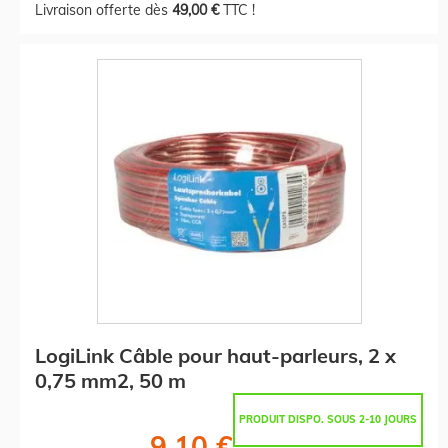
Livraison offerte dès
49,00 €
TTC !
LogiLink Câble pour haut-parleurs, 2 x
0,75 mm2, 50 m
PRODUIT DISPO. SOUS 2-10 JOURS
9,10 €