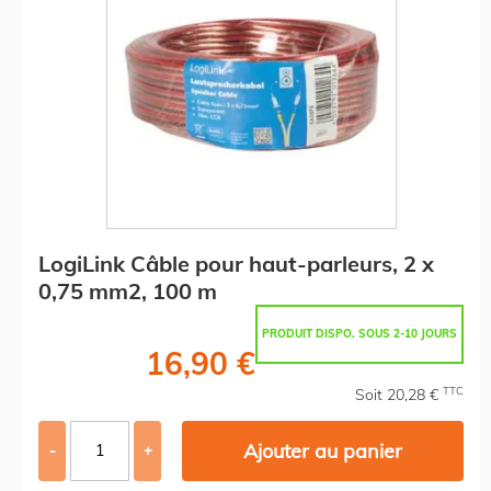
LogiLink Câble pour haut-parleurs, 2 x
0,75 mm2, 100 m
PRODUIT DISPO. SOUS 2-10 JOURS
16,90 €
TTC
Soit 20,28 €
Ajouter au panier
-
+