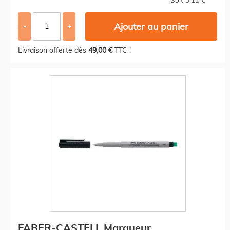
Ajouter au panier
-
+
Livraison offerte dès
49,00 €
TTC !
FABER-CASTELL Marqueur