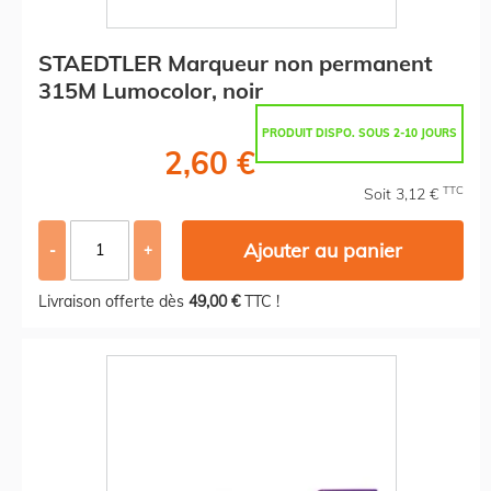
STAEDTLER Marqueur non permanent
315M Lumocolor, noir
PRODUIT DISPO. SOUS 2-10 JOURS
2,60 €
TTC
Soit 3,12 €
Ajouter au panier
-
+
Livraison offerte dès
49,00 €
TTC !