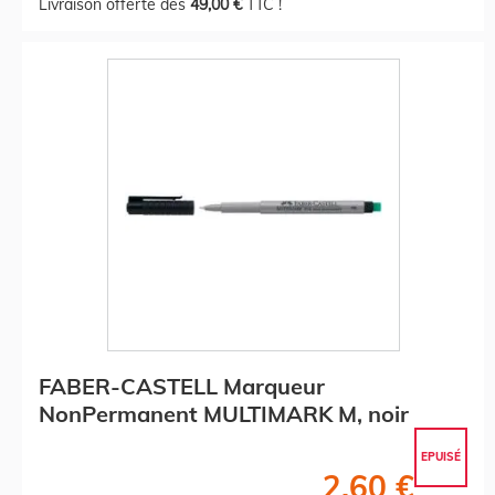
Livraison offerte dès
49,00 €
TTC !
FABER-CASTELL Marqueur
NonPermanent MULTIMARK M, noir
EPUISÉ
2,60 €