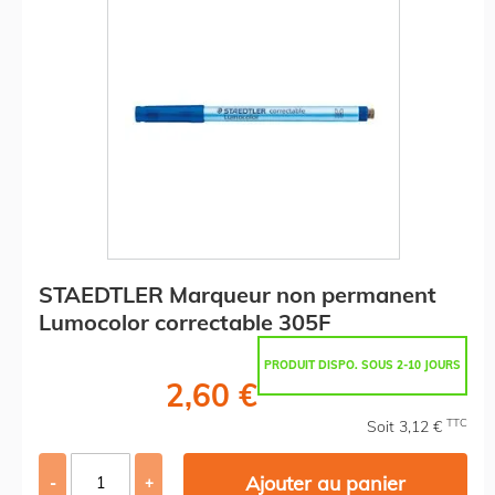
STAEDTLER Marqueur non permanent
Lumocolor correctable 305F
PRODUIT DISPO. SOUS 2-10 JOURS
2,60 €
TTC
Soit 3,12 €
Ajouter au panier
-
+