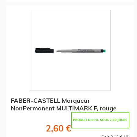
FABER-CASTELL Marqueur
NonPermanent MULTIMARK F, rouge
PRODUIT DISPO. SOUS 2-10 JOURS
2,60 €
TTC
Soit 3,12 €