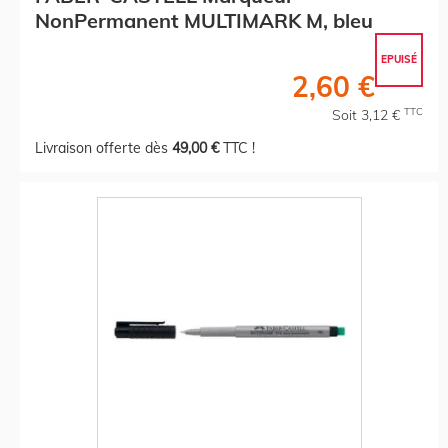
NonPermanent MULTIMARK M, bleu
EPUISÉ
2,60 €
TTC
Soit 3,12 €
Livraison offerte dès
49,00 €
TTC !