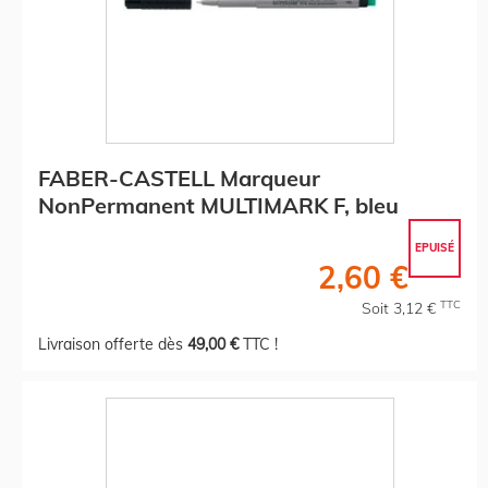
FABER-CASTELL Marqueur
NonPermanent MULTIMARK F, bleu
EPUISÉ
2,60 €
TTC
Soit 3,12 €
Livraison offerte dès
49,00 €
TTC !