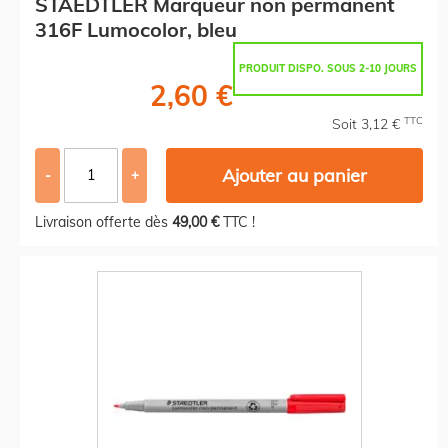
STAEDTLER Marqueur non permanent
316F Lumocolor, bleu
PRODUIT DISPO. SOUS 2-10 JOURS
2,60 €
TTC
Soit 3,12 €
Ajouter au panier
-
+
Livraison offerte dès
49,00 €
TTC !