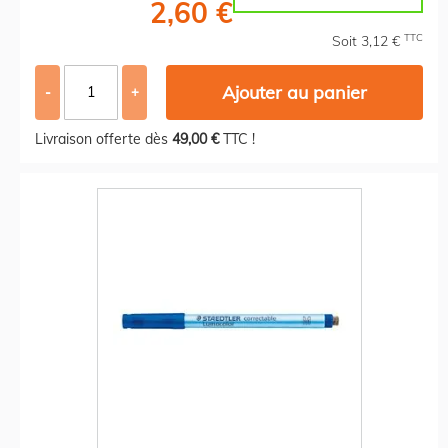
2,60 €
TTC
Soit 3,12 €
Ajouter au panier
-
+
Livraison offerte dès
49,00 €
TTC !