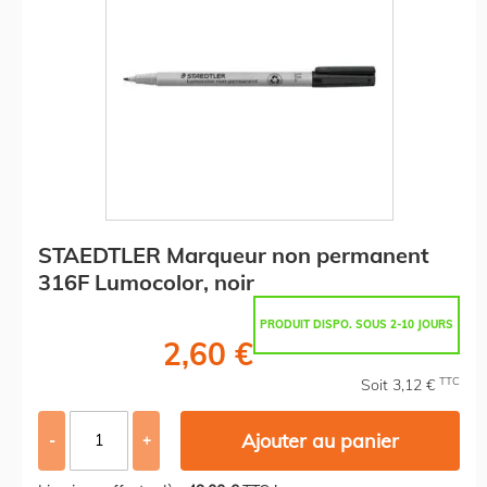
STAEDTLER Marqueur non permanent
316F Lumocolor, noir
PRODUIT DISPO. SOUS 2-10 JOURS
2,60 €
TTC
Soit 3,12 €
Ajouter au panier
-
+