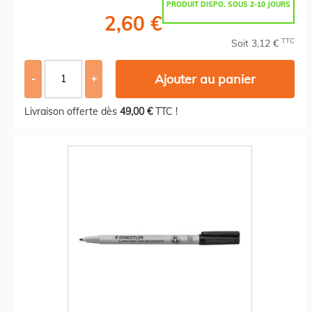
PRODUIT DISPO. SOUS 2-10 JOURS
2,60 €
TTC
Soit 3,12 €
Ajouter au panier
-
+
Livraison offerte dès
49,00 €
TTC !