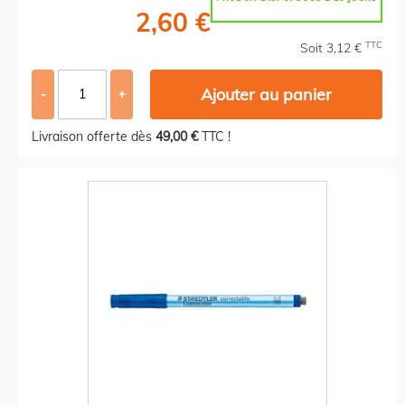
2,60 €
TTC
Soit 3,12 €
Ajouter au panier
-
+
Livraison offerte dès
49,00 €
TTC !