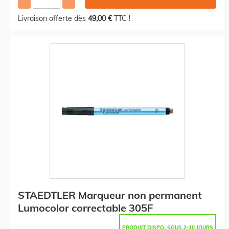
Livraison offerte dès
49,00 €
TTC !
STAEDTLER Marqueur non permanent
Lumocolor correctable 305F
PRODUIT DISPO. SOUS 2-10 JOURS