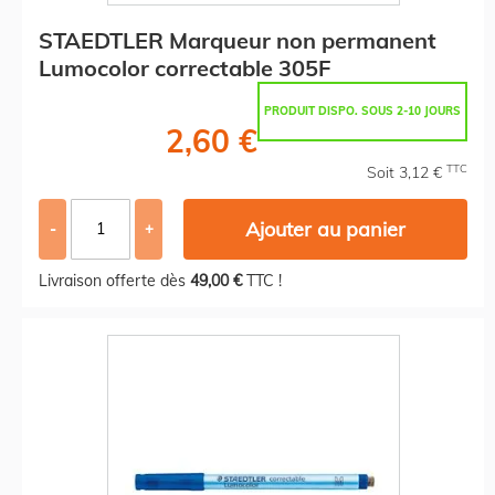
STAEDTLER Marqueur non permanent
Lumocolor correctable 305F
PRODUIT DISPO. SOUS 2-10 JOURS
2,60 €
TTC
Soit 3,12 €
Ajouter au panier
-
+
Livraison offerte dès
49,00 €
TTC !