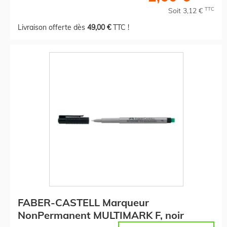
TTC
Soit 3,12 €
Livraison offerte dès
49,00 €
TTC !
FABER-CASTELL Marqueur
NonPermanent MULTIMARK F, noir