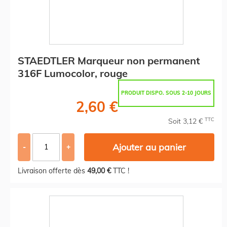
STAEDTLER Marqueur non permanent
316F Lumocolor, rouge
PRODUIT DISPO. SOUS 2-10 JOURS
2,60 €
TTC
Soit 3,12 €
Ajouter au panier
-
+
Livraison offerte dès
49,00 €
TTC !