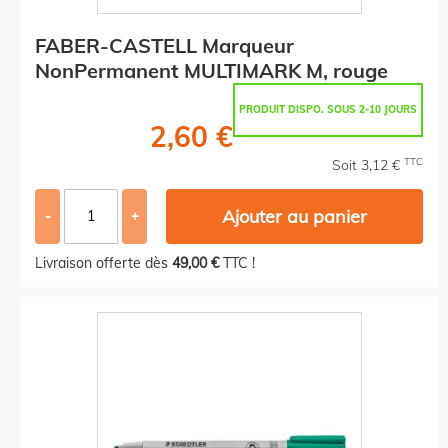
FABER-CASTELL Marqueur
NonPermanent MULTIMARK M, rouge
PRODUIT DISPO. SOUS 2-10 JOURS
2,60 €
TTC
Soit 3,12 €
Ajouter au panier
-
+
Livraison offerte dès
49,00 €
TTC !