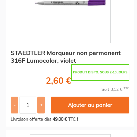
STAEDTLER Marqueur non permanent
316F Lumocolor, violet
PRODUIT DISPO. SOUS 2-10 JOURS
2,60 €
TTC
Soit 3,12 €
Ajouter au panier
-
+
Livraison offerte dès
49,00 €
TTC !