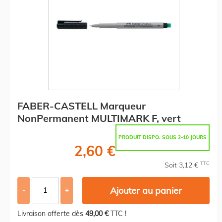
FABER-CASTELL Marqueur
NonPermanent MULTIMARK F, vert
PRODUIT DISPO. SOUS 2-10 JOURS
2,60 €
TTC
Soit 3,12 €
Ajouter au panier
-
+
Livraison offerte dès
49,00 €
TTC !