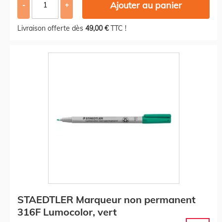
Ajouter au panier
-
+
Livraison offerte dès
49,00 €
TTC !
STAEDTLER Marqueur non permanent
316F Lumocolor, vert