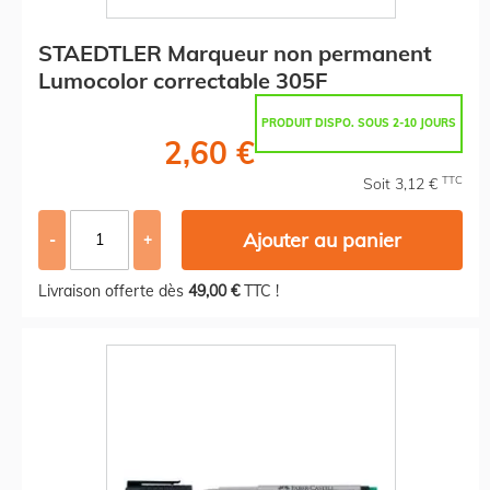
STAEDTLER Marqueur non permanent
Lumocolor correctable 305F
PRODUIT DISPO. SOUS 2-10 JOURS
2,60 €
TTC
Soit 3,12 €
Ajouter au panier
-
+
Livraison offerte dès
49,00 €
TTC !