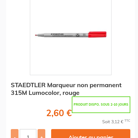
STAEDTLER Marqueur non permanent
315M Lumocolor, rouge
PRODUIT DISPO. SOUS 2-10 JOURS
2,60 €
TTC
Soit 3,12 €
Ajouter au panier
-
+