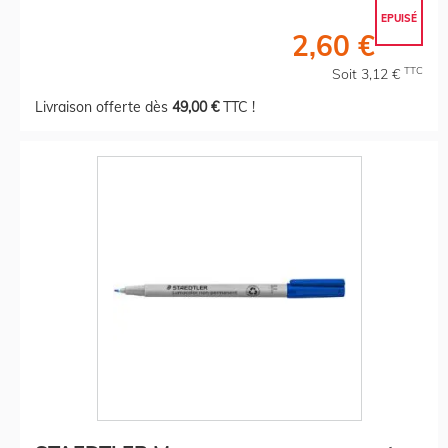
EPUISÉ
2,60 €
TTC
Soit 3,12 €
Livraison offerte dès
49,00 €
TTC !