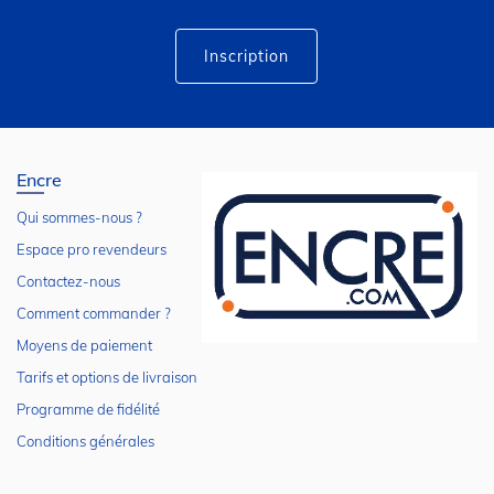
d’information
:
Inscription
Encre
Qui sommes-nous ?
Espace pro revendeurs
Contactez-nous
Comment commander ?
Moyens de paiement
Tarifs et options de livraison
Programme de fidélité
Conditions générales