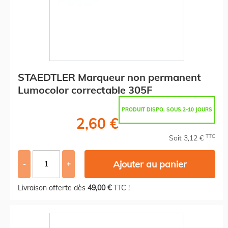
STAEDTLER Marqueur non permanent
Lumocolor correctable 305F
PRODUIT DISPO. SOUS 2-10 JOURS
2,60 €
TTC
Soit 3,12 €
Ajouter au panier
-
+
Livraison offerte dès
49,00 €
TTC !