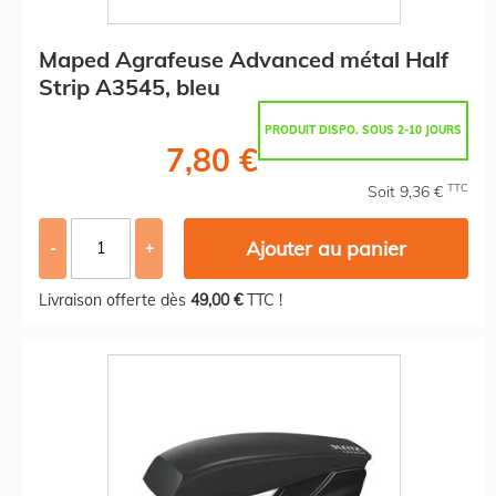
Maped Agrafeuse Advanced métal Half
Strip A3545, bleu
PRODUIT DISPO. SOUS 2-10 JOURS
7,80 €
TTC
Soit 9,36 €
Ajouter au panier
-
+
Livraison offerte dès
49,00 €
TTC !