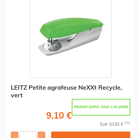
LEITZ Petite agrafeuse NeXXt Recycle,
vert
PRODUIT DISPO. SOUS 2-10 JOURS
9,10 €
TTC
Soit 10,92 €