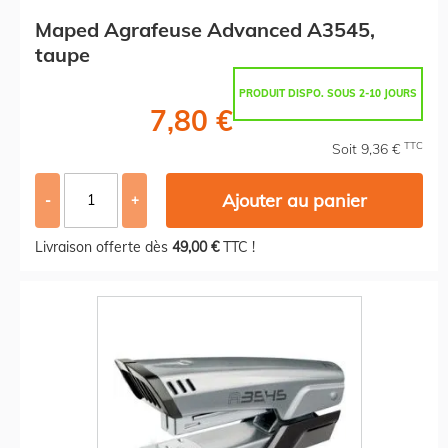
Maped Agrafeuse Advanced A3545,
taupe
PRODUIT DISPO. SOUS 2-10 JOURS
7,80 €
TTC
Soit 9,36 €
Ajouter au panier
-
+
Livraison offerte dès
49,00 €
TTC !