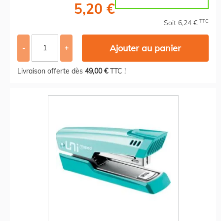
5,20 €
TTC
Soit 6,24 €
Ajouter au panier
-
+
Livraison offerte dès
49,00 €
TTC !