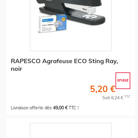
RAPESCO Agrafeuse ECO Sting Ray,
noir
EPUISÉ
5,20 €
TTC
Soit 6,24 €
Livraison offerte dès
49,00 €
TTC !