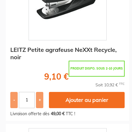
LEITZ Petite agrafeuse NeXXt Recycle,
noir
PRODUIT DISPO. SOUS 2-10 JOURS
9,10 €
TTC
Soit 10,92 €
Ajouter au panier
-
+
Livraison offerte dès
49,00 €
TTC !