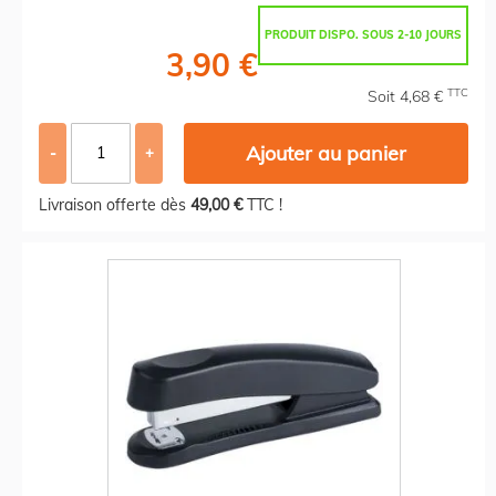
PRODUIT DISPO. SOUS 2-10 JOURS
3,90 €
TTC
Soit 4,68 €
Ajouter au panier
-
+
Livraison offerte dès
49,00 €
TTC !