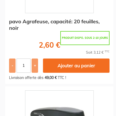
pavo Agrafeuse, capacité: 20 feuilles,
noir
PRODUIT DISPO. SOUS 2-10 JOURS
2,60 €
TTC
Soit 3,12 €
Ajouter au panier
-
+
Livraison offerte dès
49,00 €
TTC !