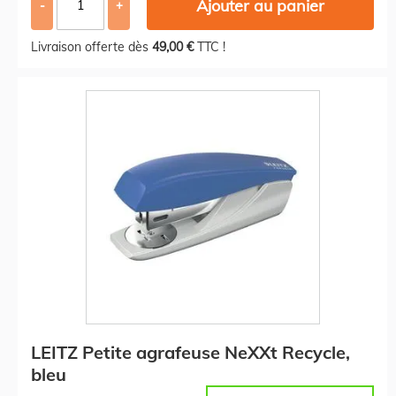
Ajouter au panier
-
+
Livraison offerte dès
49,00 €
TTC !
LEITZ Petite agrafeuse NeXXt Recycle,
bleu