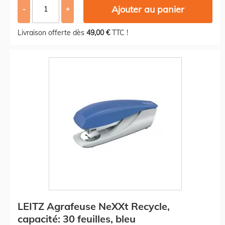
Ajouter au panier
-
+
Livraison offerte dès
49,00 €
TTC !
LEITZ Agrafeuse NeXXt Recycle,
capacité: 30 feuilles, bleu