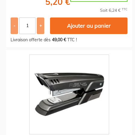
5,20 €
TTC
Soit 6,24 €
Ajouter au panier
-
+
Livraison offerte dès
49,00 €
TTC !