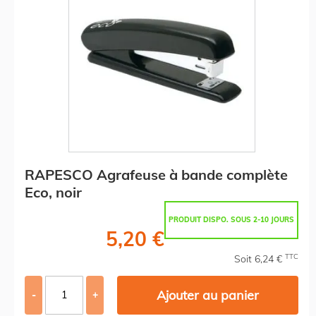
RAPESCO Agrafeuse à bande complète
Eco, noir
PRODUIT DISPO. SOUS 2-10 JOURS
5,20 €
TTC
Soit 6,24 €
Ajouter au panier
-
+