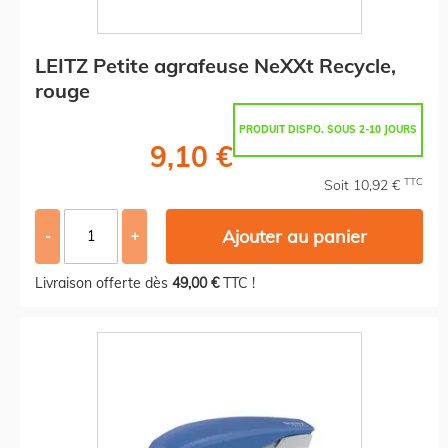
LEITZ Petite agrafeuse NeXXt Recycle,
rouge
PRODUIT DISPO. SOUS 2-10 JOURS
9,10 €
TTC
Soit 10,92 €
Ajouter au panier
-
+
Livraison offerte dès
49,00 €
TTC !