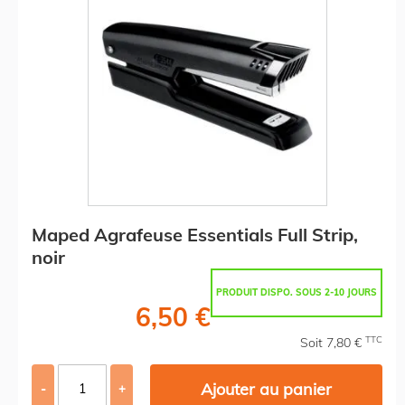
Maped Agrafeuse Essentials Full Strip,
noir
PRODUIT DISPO. SOUS 2-10 JOURS
6,50 €
TTC
Soit 7,80 €
Ajouter au panier
-
+