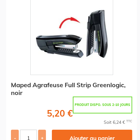
Maped Agrafeuse Full Strip Greenlogic,
noir
PRODUIT DISPO. SOUS 2-10 JOURS
5,20 €
TTC
Soit 6,24 €
Ajouter au panier
-
+