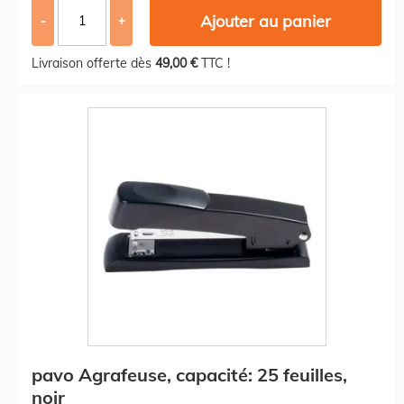
Ajouter au panier
-
+
Livraison offerte dès
49,00 €
TTC !
pavo Agrafeuse, capacité: 25 feuilles,
noir