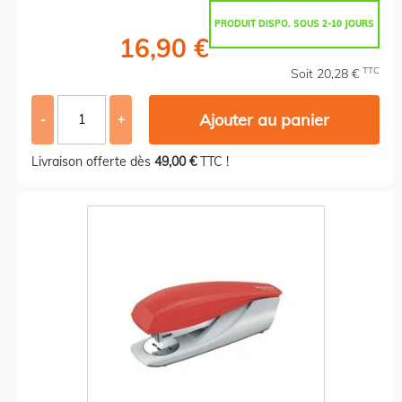
PRODUIT DISPO. SOUS 2-10 JOURS
16,90 €
TTC
Soit 20,28 €
Ajouter au panier
-
+
Livraison offerte dès
49,00 €
TTC !