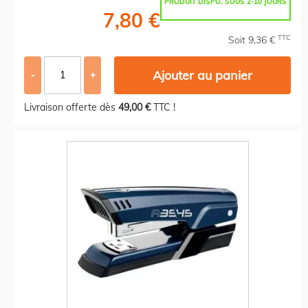
PRODUIT DISPO. SOUS 2-10 JOURS
7,80 €
TTC
Soit 9,36 €
Ajouter au panier
-
+
Livraison offerte dès
49,00 €
TTC !