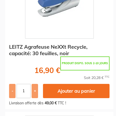
LEITZ Agrafeuse NeXXt Recycle,
capacité: 30 feuilles, noir
PRODUIT DISPO. SOUS 2-10 JOURS
16,90 €
TTC
Soit 20,28 €
Ajouter au panier
-
+
Livraison offerte dès
49,00 €
TTC !