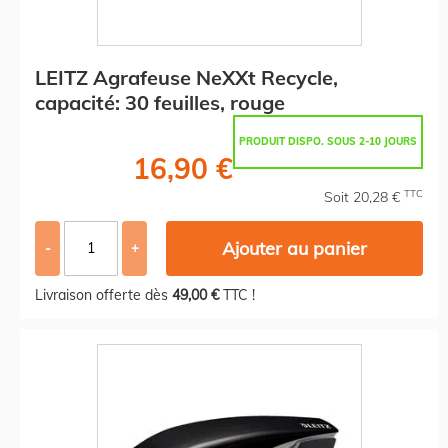
LEITZ Agrafeuse NeXXt Recycle,
capacité: 30 feuilles, rouge
PRODUIT DISPO. SOUS 2-10 JOURS
16,90 €
TTC
Soit 20,28 €
Ajouter au panier
-
+
Livraison offerte dès
49,00 €
TTC !