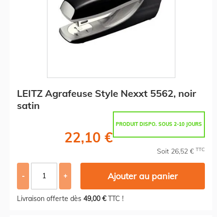
LEITZ Agrafeuse Style Nexxt 5562, noir
satin
PRODUIT DISPO. SOUS 2-10 JOURS
22,10 €
TTC
Soit 26,52 €
Ajouter au panier
-
+
Livraison offerte dès
49,00 €
TTC !