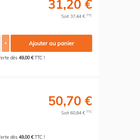
31,20 €
TTC
Soit 37,44 €
Ajouter au panier
+
fferte dès
49,00 €
TTC !
50,70 €
TTC
Soit 60,84 €
fferte dès
49,00 €
TTC !