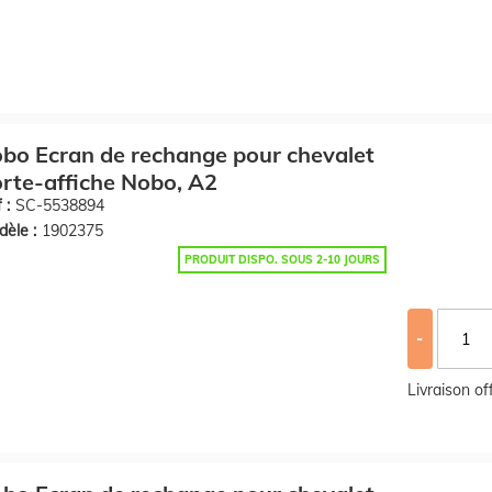
bo Ecran de rechange pour chevalet
rte-affiche Nobo, A2
 :
SC-5538894
èle :
1902375
PRODUIT DISPO. SOUS 2-10 JOURS
-
Livraison o