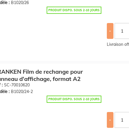
èle :
B1020/26
PRODUIT DISPO. SOUS 2-10 JOURS
-
Livraison o
RANKEN Film de rechange pour
nneau d'affichage, format A2
 :
SC-70010620
èle :
B1020/24-2
PRODUIT DISPO. SOUS 2-10 JOURS
-