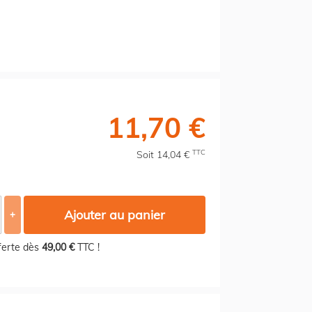
11,70 €
TTC
Soit 14,04 €
Ajouter au panier
+
fferte dès
49,00 €
TTC !