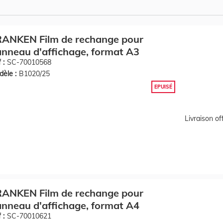
RANKEN Film de rechange pour
nneau d'affichage, format A3
 :
SC-70010568
èle :
B1020/25
EPUISÉ
Livraison o
RANKEN Film de rechange pour
nneau d'affichage, format A4
 :
SC-70010621