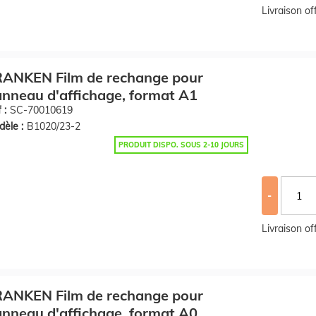
Livraison o
RANKEN Film de rechange pour
nneau d'affichage, format A1
 :
SC-70010619
èle :
B1020/23-2
PRODUIT DISPO. SOUS 2-10 JOURS
-
Livraison o
RANKEN Film de rechange pour
nneau d'affichage, format A0