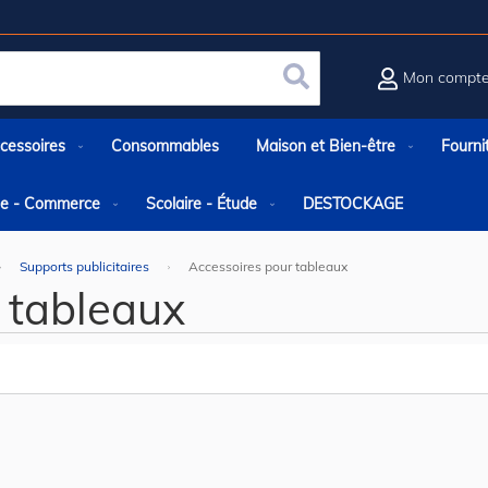
Mon compt
Rechercher
cessoires
Consommables
Maison et Bien-être
Fourni
rie - Commerce
Scolaire - Étude
DESTOCKAGE
Supports publicitaires
Accessoires pour tableaux
 tableaux