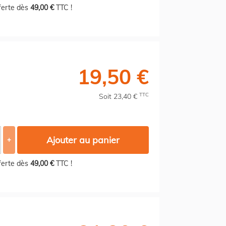
fferte dès
49,00 €
TTC !
19,50 €
TTC
Soit 23,40 €
Ajouter au panier
+
fferte dès
49,00 €
TTC !