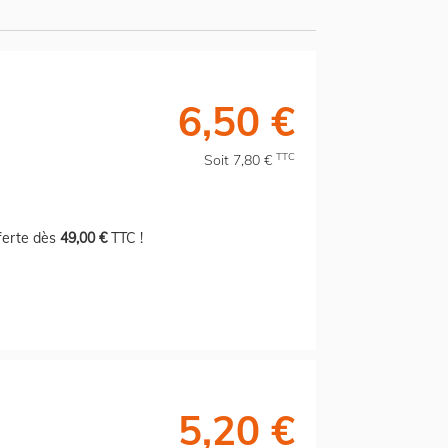
6,50 €
TTC
Soit 7,80 €
fferte dès
49,00 €
TTC !
5,20 €