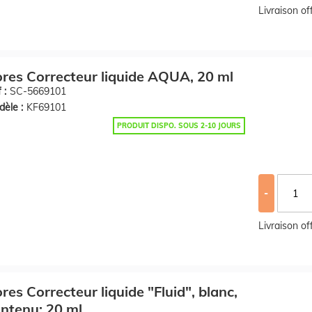
Livraison o
res Correcteur liquide AQUA, 20 ml
 :
SC-5669101
èle :
KF69101
PRODUIT DISPO. SOUS 2-10 JOURS
-
Livraison o
res Correcteur liquide "Fluid", blanc,
ntenu: 20 ml