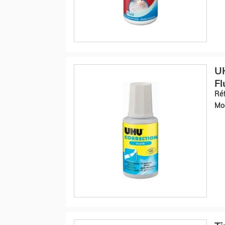
UH
Fl
Réf
Mod