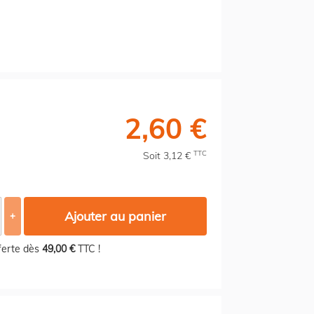
2,60 €
TTC
Soit 3,12 €
Ajouter au panier
+
fferte dès
49,00 €
TTC !