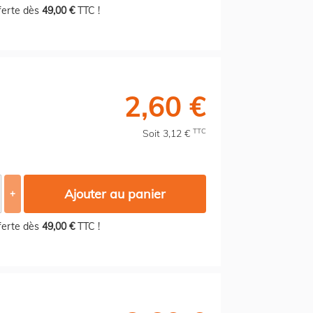
fferte dès
49,00 €
TTC !
2,60 €
TTC
Soit 3,12 €
Ajouter au panier
+
fferte dès
49,00 €
TTC !