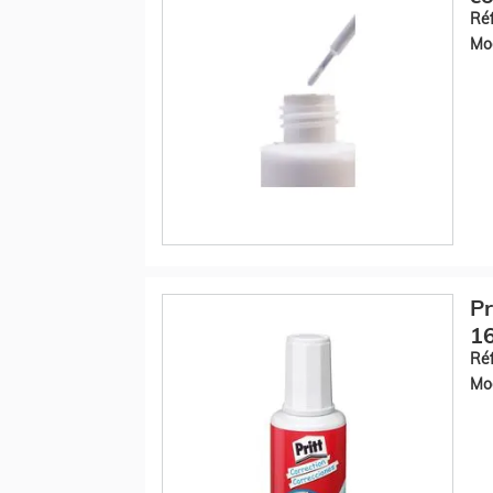
Réf
Mod
Pr
16
Réf
Mod