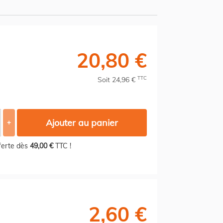
20,80 €
TTC
Soit 24,96 €
Ajouter au panier
+
fferte dès
49,00 €
TTC !
2,60 €