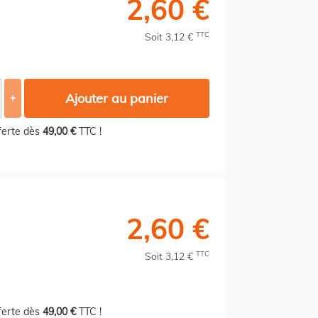
2,60 €
TTC
Soit 3,12 €
Ajouter au panier
+
fferte dès
49,00 €
TTC !
2,60 €
TTC
Soit 3,12 €
fferte dès
49,00 €
TTC !