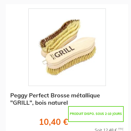
Peggy Perfect Brosse métallique
"GRILL", bois naturel
PRODUIT DISPO. SOUS 2-10 JOURS
10,40 €
TTC
Soit 12,48 €