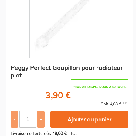
Peggy Perfect Goupillon pour radiateur
plat
PRODUIT DISPO. SOUS 2-10 JOURS
3,90 €
TTC
Soit 4,68 €
Ajouter au panier
-
+
Livraison offerte dès
49,00 €
TTC !