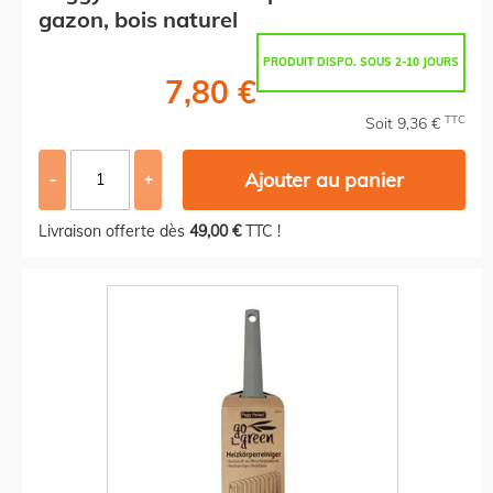
gazon, bois naturel
PRODUIT DISPO. SOUS 2-10 JOURS
7,80 €
TTC
Soit 9,36 €
Ajouter au panier
-
+
Livraison offerte dès
49,00 €
TTC !