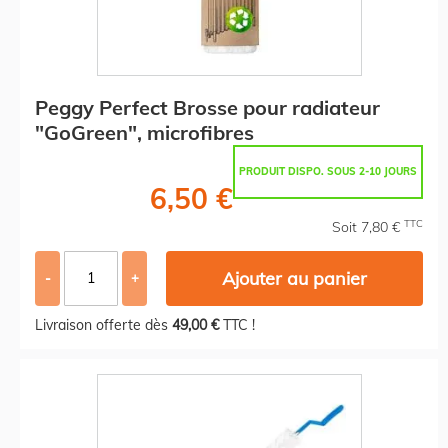
Peggy Perfect Brosse pour radiateur
"GoGreen", microfibres
PRODUIT DISPO. SOUS 2-10 JOURS
6,50 €
TTC
Soit 7,80 €
Ajouter au panier
-
+
Livraison offerte dès
49,00 €
TTC !