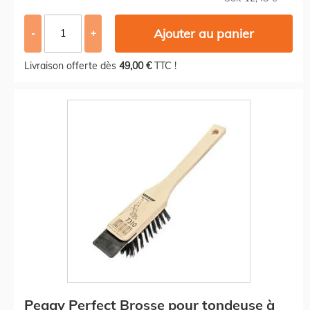
Ajouter au panier
-
+
Livraison offerte dès
49,00 €
TTC !
Peggy Perfect Brosse pour tondeuse à