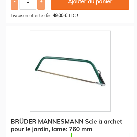
Ajouter au panier
-
+
Livraison offerte dès
49,00 €
TTC !
BRÜDER MANNESMANN Scie à archet
pour le jardin, lame: 760 mm