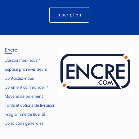
d’information
:
Inscription
Encre
Qui sommes-nous ?
Espace pro revendeurs
Contactez-nous
Comment commander ?
Moyens de paiement
Tarifs et options de livraison
Programme de fidélité
Conditions générales