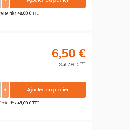
fferte dès
49,00 €
TTC !
6,50 €
TTC
Soit 7,80 €
Ajouter au panier
+
fferte dès
49,00 €
TTC !