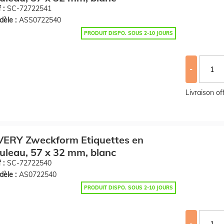
 :
SC-72722541
èle :
ASS0722540
PRODUIT DISPO. SOUS 2-10 JOURS
-
Livraison o
VERY Zweckform Etiquettes en
uleau, 57 x 32 mm, blanc
 :
SC-72722540
èle :
AS0722540
PRODUIT DISPO. SOUS 2-10 JOURS
-