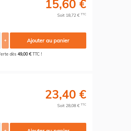
15,60 €
TTC
Soit 18,72 €
Ajouter au panier
+
fferte dès
49,00 €
TTC !
23,40 €
TTC
Soit 28,08 €
Ajouter au panier
+