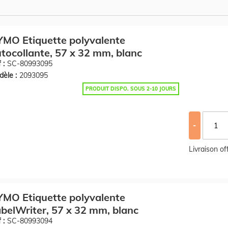
MO Etiquette polyvalente
tocollante, 57 x 32 mm, blanc
 :
SC-80993095
èle :
2093095
PRODUIT DISPO. SOUS 2-10 JOURS
-
Livraison o
MO Etiquette polyvalente
belWriter, 57 x 32 mm, blanc
 :
SC-80993094