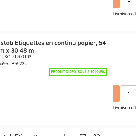
Livraison o
llstab Etiquettes en continu papier, 54
m x 30,48 m
 :
SC-71700193
èle :
B55224
PRODUIT DISPO. SOUS 2-10 JOURS
-
Livraison o