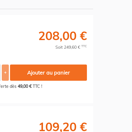
208,00 €
TTC
Soit 249,60 €
Ajouter au panier
+
fferte dès
49,00 €
TTC !
109,20 €