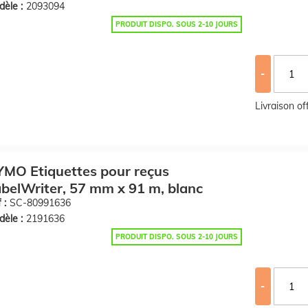
èle :
2093094
PRODUIT DISPO. SOUS 2-10 JOURS
-
Livraison o
MO Etiquettes pour reçus
belWriter, 57 mm x 91 m, blanc
 :
SC-80991636
èle :
2191636
PRODUIT DISPO. SOUS 2-10 JOURS
-