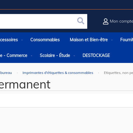
Mon compt
Rechercher
cessoires
Consommables
Maison et Bien-être
Fourni
rie - Commerce
Scolaire - Étude
DESTOCKAGE
 bureau
Imprimantes d'étiquettes & consommables
Etiquettes, non 
permanent