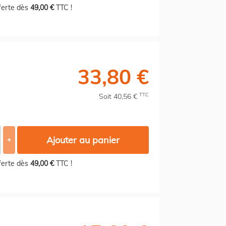
fferte dès
49,00 €
TTC !
33,80 €
TTC
Soit 40,56 €
Ajouter au panier
+
fferte dès
49,00 €
TTC !