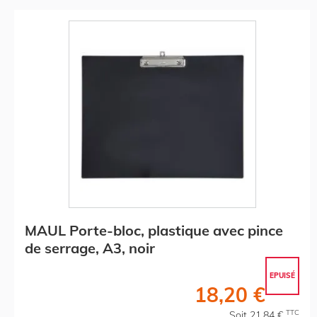
MAUL Porte-bloc, plastique avec pince
de serrage, A3, noir
EPUISÉ
18,20 €
TTC
Soit 21,84 €