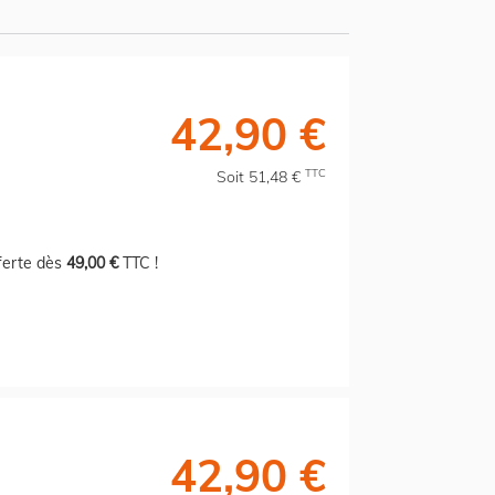
42,90 €
TTC
Soit 51,48 €
fferte dès
49,00 €
TTC !
42,90 €