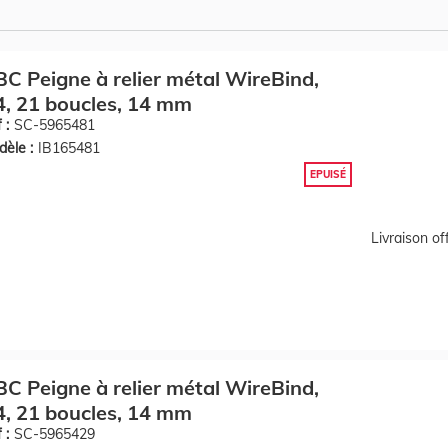
C Peigne à relier métal WireBind,
, 21 boucles, 14 mm
 :
SC-5965481
èle :
IB165481
EPUISÉ
Livraison o
C Peigne à relier métal WireBind,
, 21 boucles, 14 mm
 :
SC-5965429