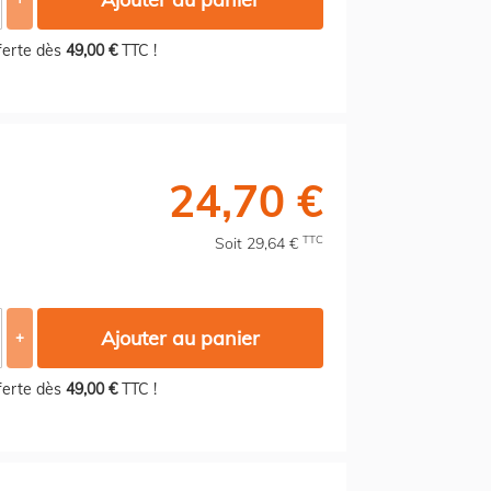
fferte dès
49,00 €
TTC !
24,70 €
TTC
Soit 29,64 €
Ajouter au panier
+
fferte dès
49,00 €
TTC !