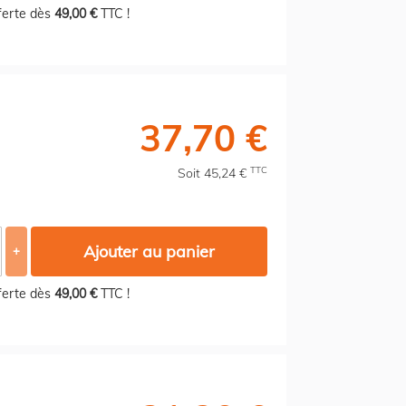
fferte dès
49,00 €
TTC !
37,70 €
TTC
Soit 45,24 €
Ajouter au panier
+
fferte dès
49,00 €
TTC !