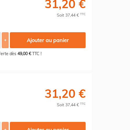
31,20 €
TTC
Soit 37,44 €
Ajouter au panier
+
fferte dès
49,00 €
TTC !
31,20 €
TTC
Soit 37,44 €
Ajouter au panier
+