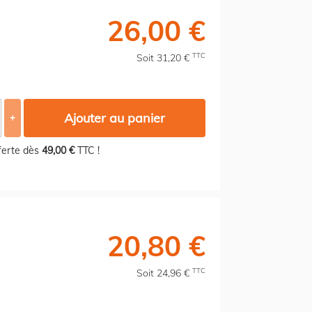
26,00 €
TTC
Soit 31,20 €
Ajouter au panier
+
fferte dès
49,00 €
TTC !
20,80 €
TTC
Soit 24,96 €