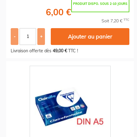
PRODUIT DISPO. SOUS 2-10 JOURS
6,00 €
TTC
Soit 7,20 €
Ajouter au panier
-
+
Livraison offerte dès
49,00 €
TTC !