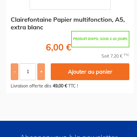
Clairefontaine Papier multifonction, A5,
extra blanc
PRODUIT DISPO. SOUS 2-10 JOURS
6,00 €
TTC
Soit 7,20 €
Ajouter au panier
-
+
Livraison offerte dès
49,00 €
TTC !