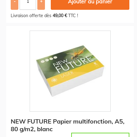
Ajouter au panier
-
+
Livraison offerte dès
49,00 €
TTC !
NEW FUTURE Papier multifonction, A5,
80 g/m2, blanc