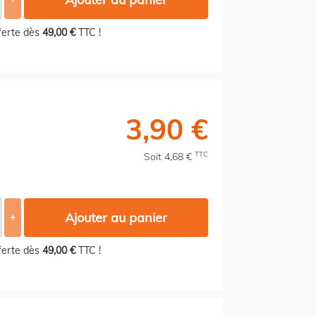
fferte dès
49,00 €
TTC !
3,90 €
TTC
Soit 4,68 €
Ajouter au panier
+
fferte dès
49,00 €
TTC !