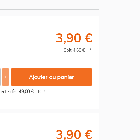
3,90 €
TTC
Soit 4,68 €
Ajouter au panier
+
fferte dès
49,00 €
TTC !
3,90 €