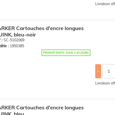
Livraison o
ARKER Cartouches d'encre longues
INK, bleu-noir
 :
SC-5102069
èle :
1950385
PRODUIT DISPO. SOUS 2-10 JOURS
-
Livraison o
ARKER Cartouches d'encre longues
INK, bleu