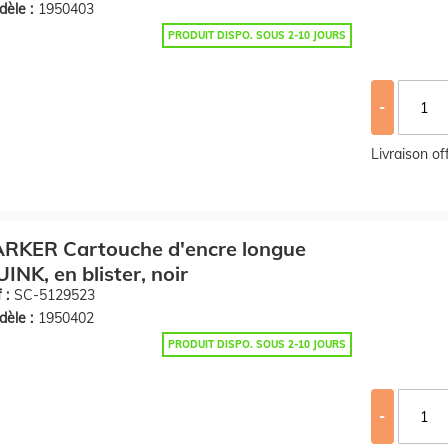
èle :
1950403
PRODUIT DISPO. SOUS 2-10 JOURS
-
Livraison o
ARKER Cartouche d'encre longue
INK, en blister, noir
 :
SC-5129523
èle :
1950402
PRODUIT DISPO. SOUS 2-10 JOURS
-