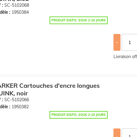
 :
SC-5102068
èle :
1950384
PRODUIT DISPO. SOUS 2-10 JOURS
-
Livraison o
ARKER Cartouches d'encre longues
INK, noir
 :
SC-5102066
èle :
1950382
PRODUIT DISPO. SOUS 2-10 JOURS
-