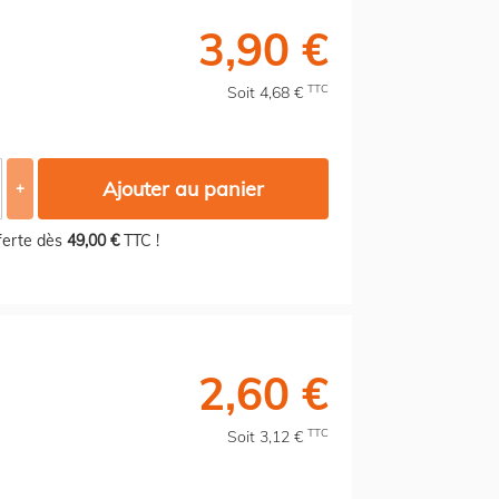
3,90 €
TTC
Soit 4,68 €
Ajouter au panier
+
fferte dès
49,00 €
TTC !
2,60 €
TTC
Soit 3,12 €