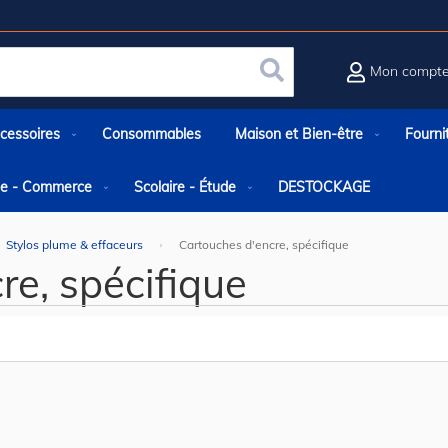
Mon compt
Rechercher
cessoires
Consommables
Maison et Bien-être
Fourni
rie - Commerce
Scolaire - Étude
DESTOCKAGE
Stylos plume & effaceurs
Cartouches d'encre, spécifique
re, spécifique