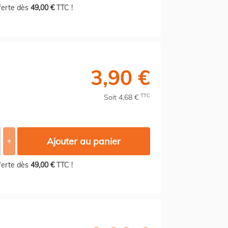
fferte dès
49,00 €
TTC !
3,90 €
TTC
Soit 4,68 €
Ajouter au panier
+
fferte dès
49,00 €
TTC !