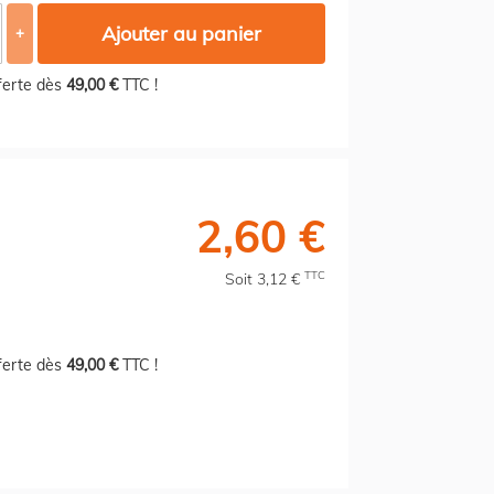
Ajouter au panier
+
fferte dès
49,00 €
TTC !
2,60 €
TTC
Soit 3,12 €
fferte dès
49,00 €
TTC !