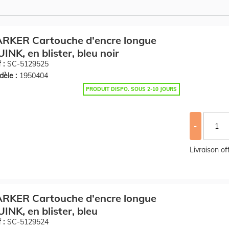
ARKER Cartouche d'encre longue
INK, en blister, bleu noir
 :
SC-5129525
èle :
1950404
PRODUIT DISPO. SOUS 2-10 JOURS
-
Livraison o
ARKER Cartouche d'encre longue
INK, en blister, bleu
 :
SC-5129524