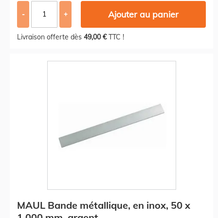
Ajouter au panier
-
+
Livraison offerte dès
49,00 €
TTC !
MAUL Bande métallique, en inox, 50 x
1.000 mm, argent