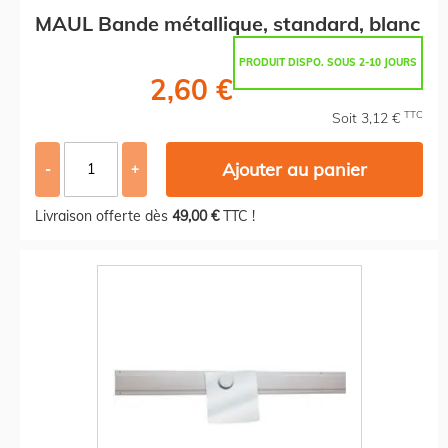
MAUL Bande métallique, standard, blanc
PRODUIT DISPO. SOUS 2-10 JOURS
2,60 €
TTC
Soit 3,12 €
Ajouter au panier
-
+
Livraison offerte dès
49,00 €
TTC !