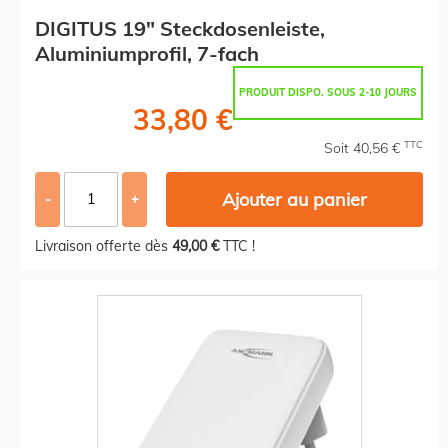
DIGITUS 19" Steckdosenleiste,
Aluminiumprofil, 7-fach
PRODUIT DISPO. SOUS 2-10 JOURS
33,80 €
TTC
Soit 40,56 €
Ajouter au panier
-
+
Livraison offerte dès
49,00 €
TTC !