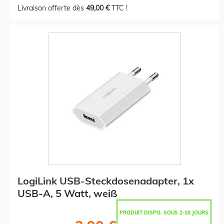
Livraison offerte dès
49,00 €
TTC !
LogiLink USB-Steckdosenadapter, 1x
USB-A, 5 Watt, weiß
PRODUIT DISPO. SOUS 2-10 JOURS