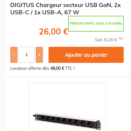
DIGITUS Chargeur secteur USB GaN, 2x
USB-C / 1x USB-A, 67 W
PRODUIT DISPO. SOUS 2-10 JOURS
26,00 €
TTC
Soit 31,20 €
Ajouter au panier
-
+
Livraison offerte dès
49,00 €
TTC !