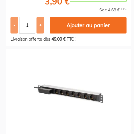
3,90 €
TTC
Soit 4,68 €
Ajouter au panier
-
+
Livraison offerte dès
49,00 €
TTC !