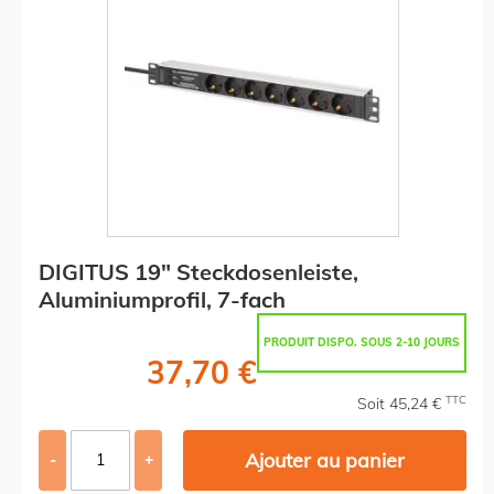
DIGITUS 19" Steckdosenleiste,
Aluminiumprofil, 7-fach
PRODUIT DISPO. SOUS 2-10 JOURS
37,70 €
TTC
Soit 45,24 €
Ajouter au panier
-
+