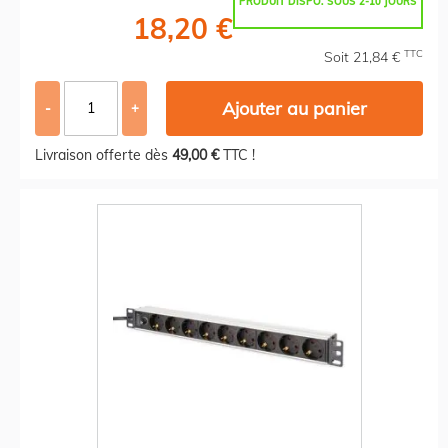
PRODUIT DISPO. SOUS 2-10 JOURS
18,20 €
TTC
Soit 21,84 €
Ajouter au panier
-
+
Livraison offerte dès
49,00 €
TTC !