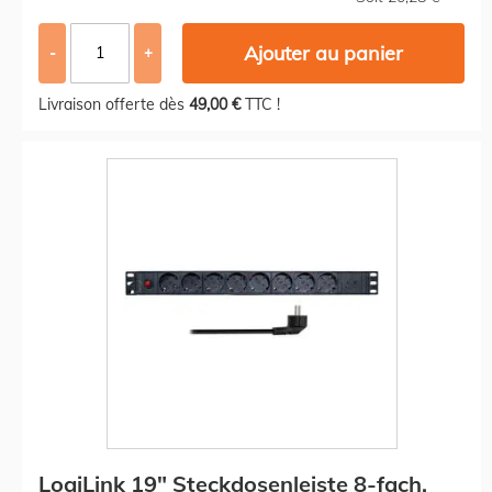
Ajouter au panier
-
+
Livraison offerte dès
49,00 €
TTC !
LogiLink 19" Steckdosenleiste 8-fach,