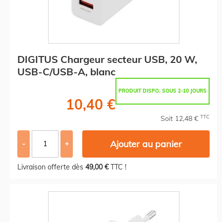
DIGITUS Chargeur secteur USB, 20 W,
USB-C/USB-A, blanc
PRODUIT DISPO. SOUS 2-10 JOURS
10,40 €
TTC
Soit 12,48 €
Ajouter au panier
-
+
Livraison offerte dès
49,00 €
TTC !