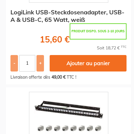
LogiLink USB-Steckdosenadapter, USB-
A & USB-C, 65 Watt, weiß
PRODUIT DISPO. SOUS 2-10 JOURS
15,60 €
TTC
Soit 18,72 €
Ajouter au panier
-
+
Livraison offerte dès
49,00 €
TTC !