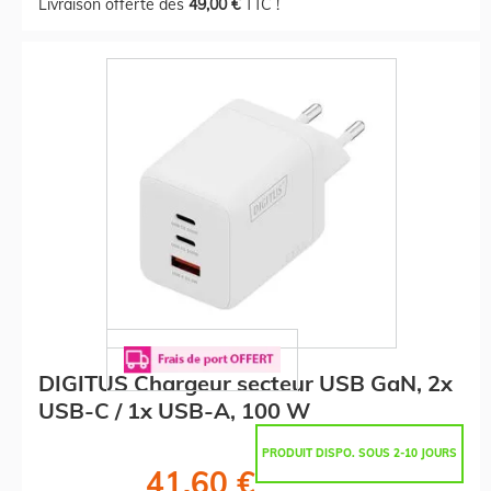
Livraison offerte dès
49,00 €
TTC !
DIGITUS Chargeur secteur USB GaN, 2x
USB-C / 1x USB-A, 100 W
PRODUIT DISPO. SOUS 2-10 JOURS
41,60 €