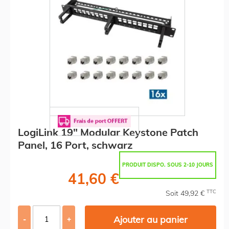
LogiLink 19" Modular Keystone Patch
Panel, 16 Port, schwarz
PRODUIT DISPO. SOUS 2-10 JOURS
41,60 €
TTC
Soit 49,92 €
Ajouter au panier
-
+