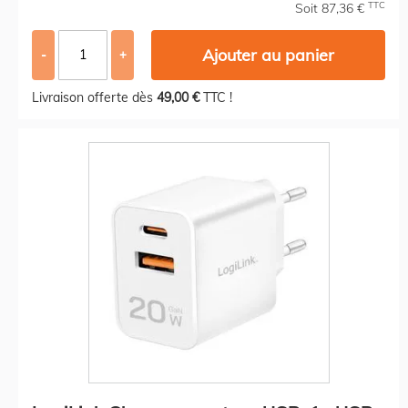
TTC
Soit 87,36 €
Ajouter au panier
-
+
Livraison offerte dès
49,00 €
TTC !