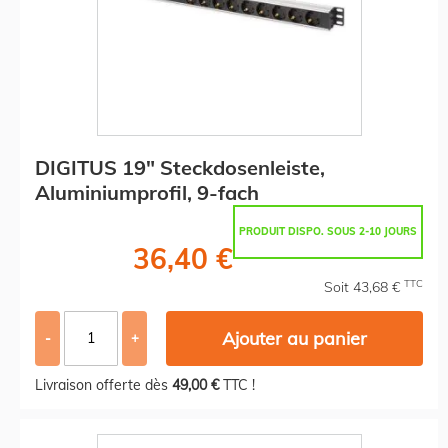
DIGITUS 19" Steckdosenleiste,
Aluminiumprofil, 9-fach
PRODUIT DISPO. SOUS 2-10 JOURS
36,40 €
TTC
Soit 43,68 €
Ajouter au panier
-
+
Livraison offerte dès
49,00 €
TTC !