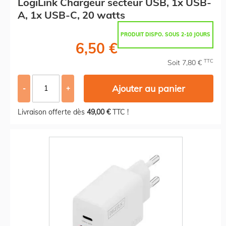
LogiLink Chargeur secteur USB, 1x USB-
A, 1x USB-C, 20 watts
PRODUIT DISPO. SOUS 2-10 JOURS
6,50 €
TTC
Soit 7,80 €
Ajouter au panier
-
+
Livraison offerte dès
49,00 €
TTC !