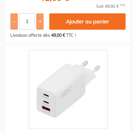
TTC
Soit 49,92 €
Ajouter au panier
-
+
Livraison offerte dès
49,00 €
TTC !