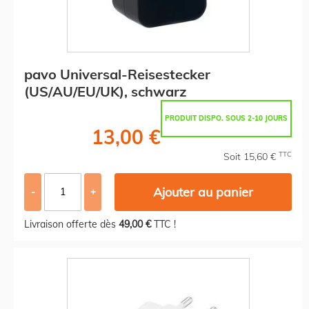
pavo Universal-Reisestecker
(US/AU/EU/UK), schwarz
PRODUIT DISPO. SOUS 2-10 JOURS
13,00 €
TTC
Soit 15,60 €
Ajouter au panier
-
+
Livraison offerte dès
49,00 €
TTC !