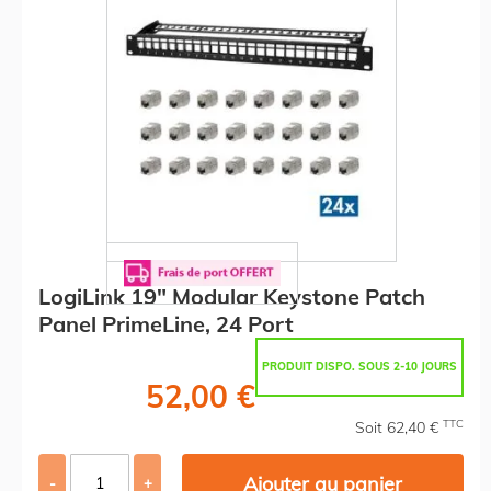
LogiLink 19" Modular Keystone Patch
Panel PrimeLine, 24 Port
PRODUIT DISPO. SOUS 2-10 JOURS
52,00 €
TTC
Soit 62,40 €
Ajouter au panier
-
+