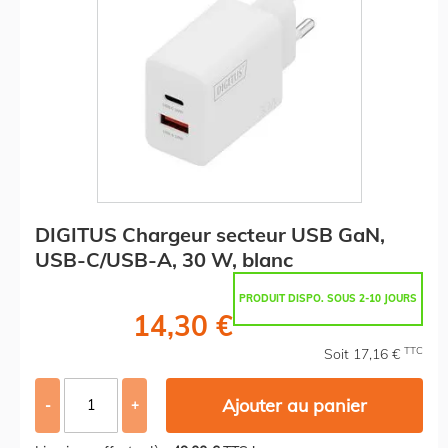
DIGITUS Chargeur secteur USB GaN,
USB-C/USB-A, 30 W, blanc
PRODUIT DISPO. SOUS 2-10 JOURS
14,30 €
TTC
Soit 17,16 €
Ajouter au panier
-
+