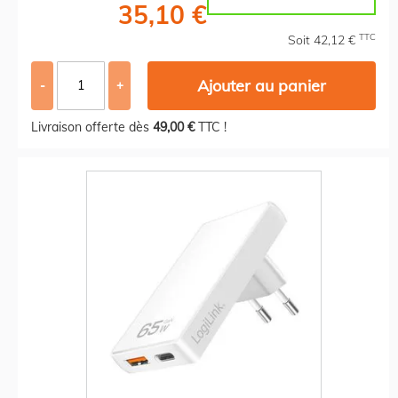
35,10 €
TTC
Soit 42,12 €
Ajouter au panier
-
+
Livraison offerte dès
49,00 €
TTC !