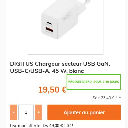
DIGITUS Chargeur secteur USB GaN,
USB-C/USB-A, 45 W, blanc
PRODUIT DISPO. SOUS 2-10 JOURS
19,50 €
TTC
Soit 23,40 €
Ajouter au panier
-
+
Livraison offerte dès
49,00 €
TTC !