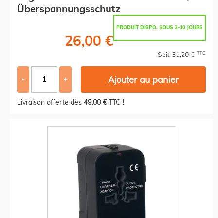
Überspannungsschutz
PRODUIT DISPO. SOUS 2-10 JOURS
26,00 €
TTC
Soit 31,20 €
Ajouter au panier
-
+
Livraison offerte dès
49,00 €
TTC !