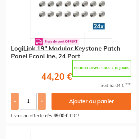
LogiLink 19" Modular Keystone Patch
Panel EconLine, 24 Port
PRODUIT DISPO. SOUS 2-10 JOURS
44,20 €
TTC
Soit 53,04 €
Ajouter au panier
-
+
Livraison offerte dès
49,00 €
TTC !