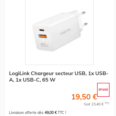
LogiLink Chargeur secteur USB, 1x USB-
A, 1x USB-C, 65 W
EPUISÉ
19,50 €
TTC
Soit 23,40 €
Livraison offerte dès
49,00 €
TTC !