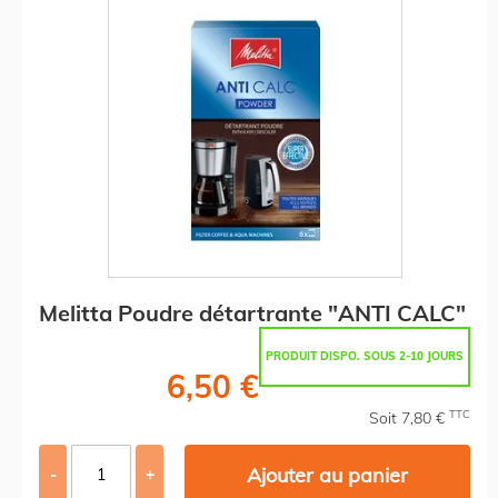
Melitta Poudre détartrante "ANTI CALC"
PRODUIT DISPO. SOUS 2-10 JOURS
6,50 €
TTC
Soit 7,80 €
Ajouter au panier
-
+