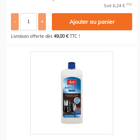
TTC
Soit 6,24 €
Ajouter au panier
-
+
Livraison offerte dès
49,00 €
TTC !