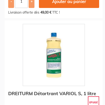
Ajouter au panier
-
+
Livraison offerte dès
49,00 €
TTC !
DREITURM Détartrant VARIOL S, 1 litre
EPUISÉ