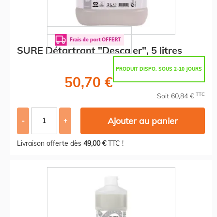
SURE Détartrant "Descaler", 5 litres
PRODUIT DISPO. SOUS 2-10 JOURS
50,70 €
TTC
Soit 60,84 €
Ajouter au panier
-
+
Livraison offerte dès
49,00 €
TTC !