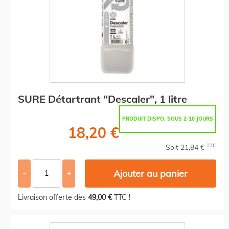
SURE Détartrant "Descaler", 1 litre
PRODUIT DISPO. SOUS 2-10 JOURS
18,20 €
TTC
Soit 21,84 €
Ajouter au panier
-
+
Livraison offerte dès
49,00 €
TTC !