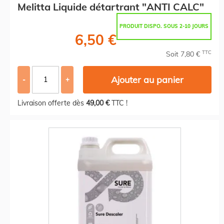
Melitta Liquide détartrant "ANTI CALC"
PRODUIT DISPO. SOUS 2-10 JOURS
6,50 €
TTC
Soit 7,80 €
Ajouter au panier
-
+
Livraison offerte dès
49,00 €
TTC !