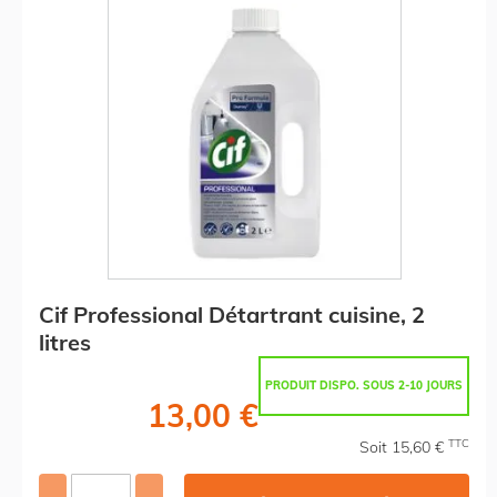
Cif Professional Détartrant cuisine, 2
litres
PRODUIT DISPO. SOUS 2-10 JOURS
13,00 €
TTC
Soit 15,60 €