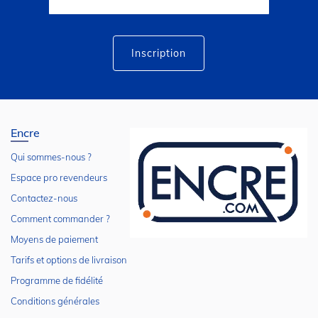
notre
lettre
d’information
:
Inscription
Encre
Qui sommes-nous ?
Espace pro revendeurs
Contactez-nous
Comment commander ?
Moyens de paiement
Tarifs et options de livraison
Programme de fidélité
Conditions générales