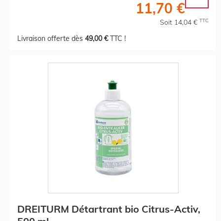
11,70 €
TTC
Soit 14,04 €
Livraison offerte dès
49,00 €
TTC !
DREITURM Détartrant bio Citrus-Activ,