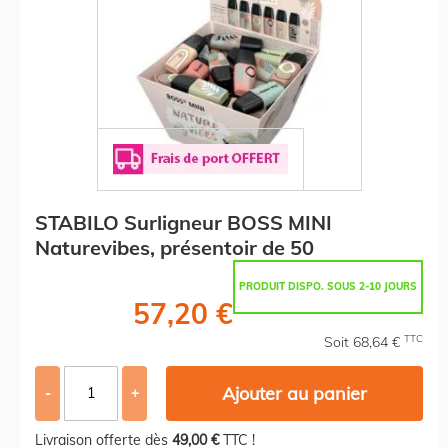
STABILO Surligneur BOSS MINI
Naturevibes, présentoir de 50
PRODUIT DISPO. SOUS 2-10 JOURS
57,20 €
TTC
Soit 68,64 €
Ajouter au panier
-
+
Livraison offerte dès
49,00 €
TTC !