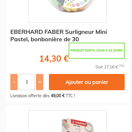
EBERHARD FABER Surligneur Mini
Pastel, bonbonière de 30
PRODUIT DISPO. SOUS 2-10 JOURS
14,30 €
TTC
Soit 17,16 €
Ajouter au panier
-
+
Livraison offerte dès
49,00 €
TTC !