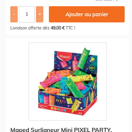
Ajouter au panier
-
+
Livraison offerte dès
49,00 €
TTC !
Maped Surligneur Mini PIXEL PARTY,