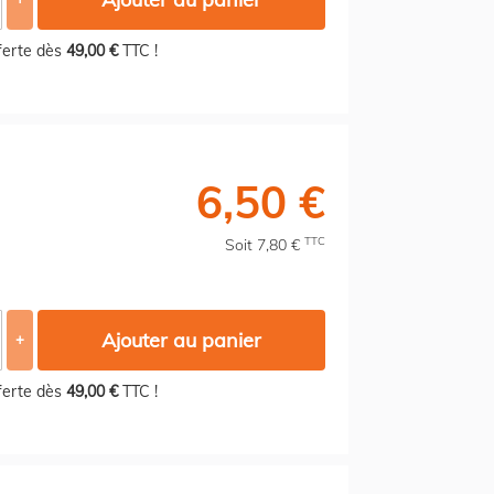
fferte dès
49,00 €
TTC !
6,50 €
TTC
Soit 7,80 €
Ajouter au panier
+
fferte dès
49,00 €
TTC !