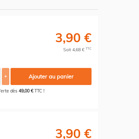
3,90 €
TTC
Soit 4,68 €
Ajouter au panier
+
fferte dès
49,00 €
TTC !
3,90 €