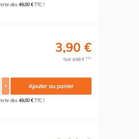
fferte dès
49,00 €
TTC !
3,90 €
TTC
Soit 4,68 €
Ajouter au panier
+
fferte dès
49,00 €
TTC !