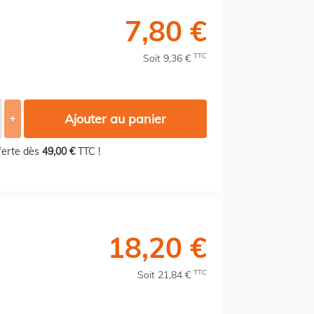
7,80 €
TTC
Soit 9,36 €
Ajouter au panier
+
fferte dès
49,00 €
TTC !
18,20 €
TTC
Soit 21,84 €