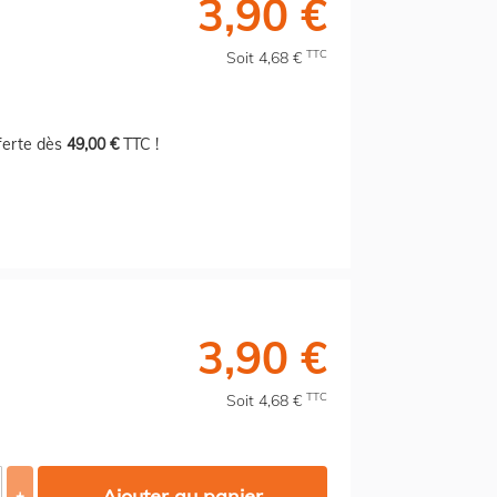
3,90 €
TTC
Soit 4,68 €
fferte dès
49,00 €
TTC !
3,90 €
TTC
Soit 4,68 €
Ajouter au panier
+