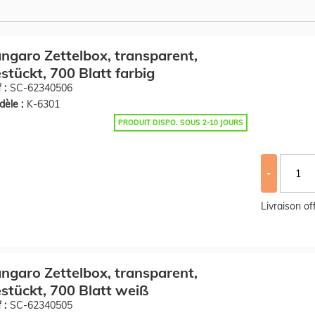
ngaro Zettelbox, transparent,
stückt, 700 Blatt farbig
 :
SC-62340506
èle :
K-6301
PRODUIT DISPO. SOUS 2-10 JOURS
-
Livraison o
ngaro Zettelbox, transparent,
stückt, 700 Blatt weiß
 :
SC-62340505