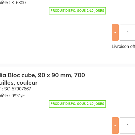
èle :
K-6300
PRODUIT DISPO. SOUS 2-10 JOURS
-
Livraison o
lia Bloc cube, 90 x 90 mm, 700
uilles, couleur
 :
SC-57907667
èle :
9931/E
PRODUIT DISPO. SOUS 2-10 JOURS
-