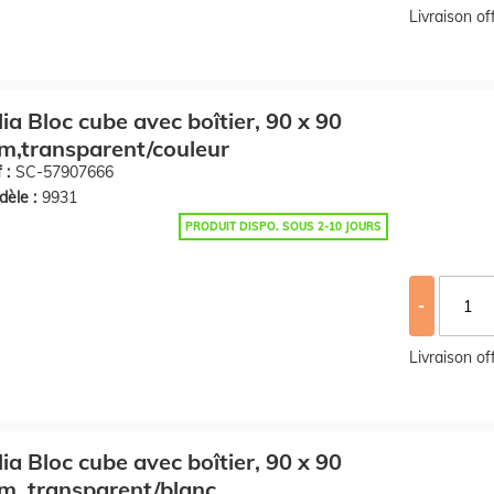
Livraison o
lia Bloc cube avec boîtier, 90 x 90
,transparent/couleur
 :
SC-57907666
èle :
9931
PRODUIT DISPO. SOUS 2-10 JOURS
-
Livraison o
lia Bloc cube avec boîtier, 90 x 90
, transparent/blanc