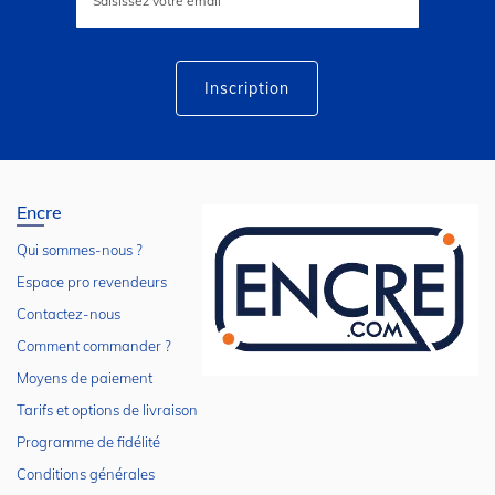
notre
lettre
d’information
:
Inscription
Encre
Qui sommes-nous ?
Espace pro revendeurs
Contactez-nous
Comment commander ?
Moyens de paiement
Tarifs et options de livraison
Programme de fidélité
Conditions générales