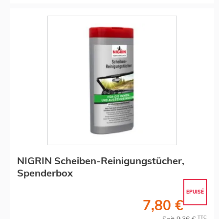
NIGRIN Scheiben-Reinigungstücher,
Spenderbox
EPUISÉ
7,80 €
TTC
Soit 9,36 €