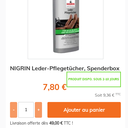
NIGRIN Leder-Pflegetücher, Spenderbox
PRODUIT DISPO. SOUS 2-10 JOURS
7,80 €
TTC
Soit 9,36 €
Ajouter au panier
-
+
Livraison offerte dès
49,00 €
TTC !