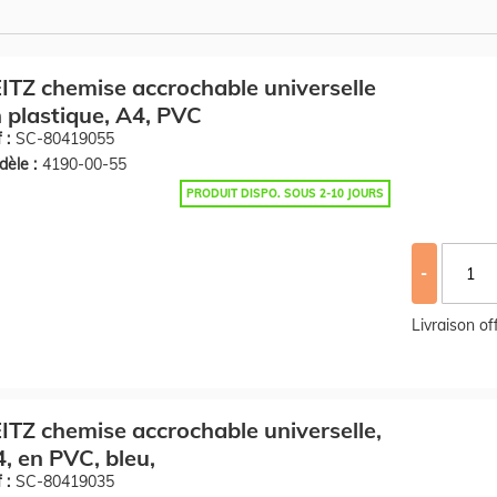
ITZ chemise accrochable universelle
 plastique, A4, PVC
 :
SC-80419055
èle :
4190-00-55
PRODUIT DISPO. SOUS 2-10 JOURS
-
Livraison o
ITZ chemise accrochable universelle,
, en PVC, bleu,
 :
SC-80419035