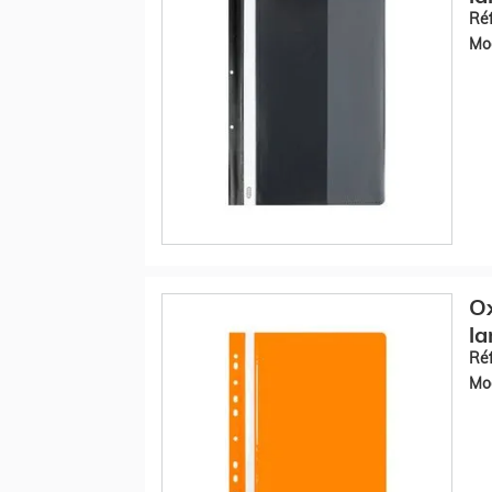
Réf
Mod
O
la
Réf
Mod