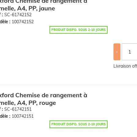
xford Chemise de rangement à
melle, A4, PP, jaune
 :
SC-61742152
èle :
100742152
PRODUIT DISPO. SOUS 2-10 JOURS
-
Livraison o
xford Chemise de rangement à
melle, A4, PP, rouge
 :
SC-61742151
èle :
100742151
PRODUIT DISPO. SOUS 2-10 JOURS