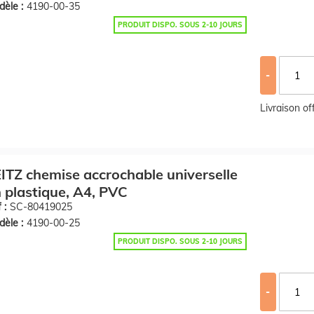
èle :
4190-00-35
PRODUIT DISPO. SOUS 2-10 JOURS
-
Livraison o
ITZ chemise accrochable universelle
 plastique, A4, PVC
 :
SC-80419025
èle :
4190-00-25
PRODUIT DISPO. SOUS 2-10 JOURS
-