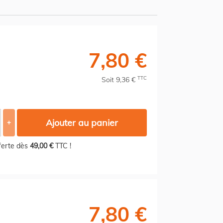
7,80 €
TTC
Soit 9,36 €
Ajouter au panier
+
fferte dès
49,00 €
TTC !
7,80 €