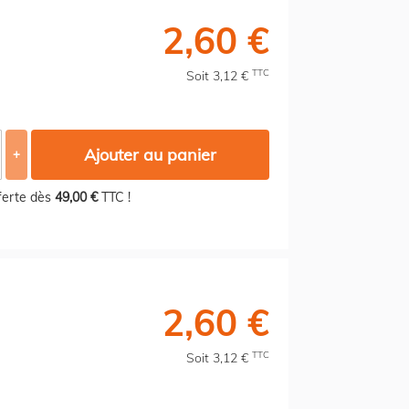
2,60 €
TTC
Soit 3,12 €
Ajouter au panier
+
fferte dès
49,00 €
TTC !
2,60 €
TTC
Soit 3,12 €