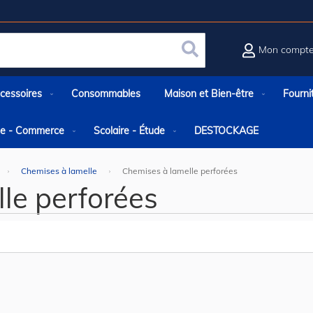
Mon compt
Rechercher
cessoires
Consommables
Maison et Bien-être
Fourni
rie - Commerce
Scolaire - Étude
DESTOCKAGE
Chemises à lamelle
Chemises à lamelle perforées
le perforées