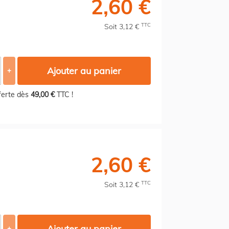
2,60 €
TTC
Soit 3,12 €
Ajouter au panier
+
fferte dès
49,00 €
TTC !
2,60 €
TTC
Soit 3,12 €
Ajouter au panier
+