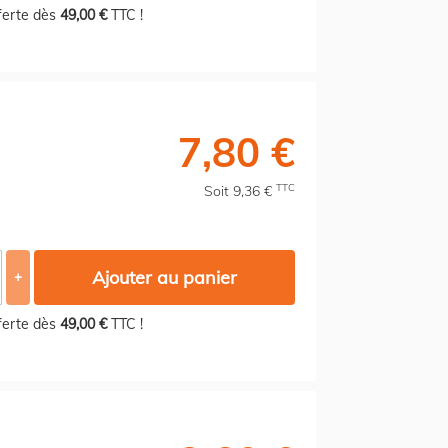
fferte dès
49,00 €
TTC !
7,80 €
TTC
Soit 9,36 €
Ajouter au panier
+
fferte dès
49,00 €
TTC !