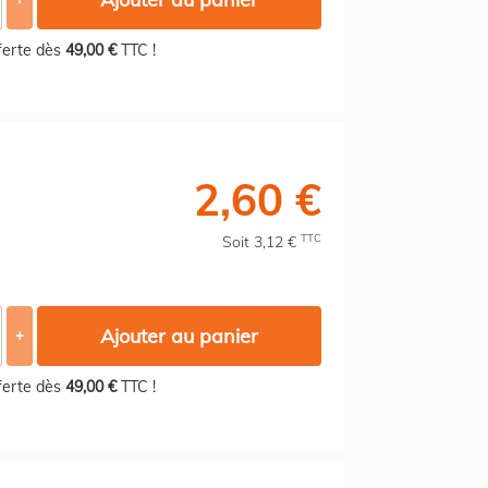
fferte dès
49,00 €
TTC !
2,60 €
TTC
Soit 3,12 €
Ajouter au panier
+
fferte dès
49,00 €
TTC !