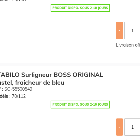
PRODUIT DISPO. SOUS 2-10 JOURS
-
Livraison o
TABILO Surligneur BOSS ORIGINAL
stel, fraicheur de bleu
 :
SC-55500549
èle :
70/112
PRODUIT DISPO. SOUS 2-10 JOURS
-