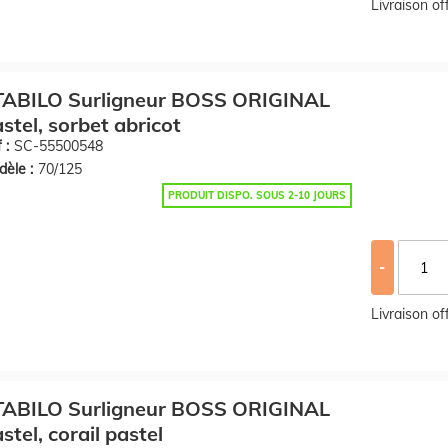
Livraison o
TABILO Surligneur BOSS ORIGINAL
stel, sorbet abricot
 :
SC-55500548
èle :
70/125
PRODUIT DISPO. SOUS 2-10 JOURS
-
Livraison o
TABILO Surligneur BOSS ORIGINAL
stel, corail pastel