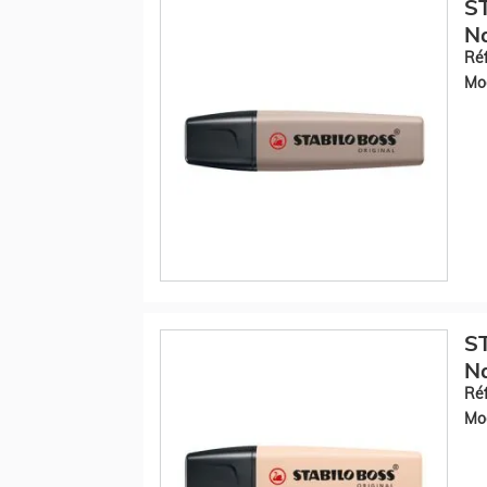
S
Na
Réf
Mod
S
Na
Réf
Mod