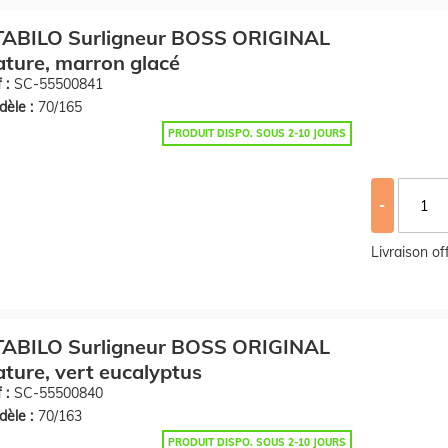
TABILO Surligneur BOSS ORIGINAL
ture, marron glacé
 :
SC-55500841
èle :
70/165
PRODUIT DISPO. SOUS 2-10 JOURS
-
Livraison o
TABILO Surligneur BOSS ORIGINAL
ture, vert eucalyptus
 :
SC-55500840
èle :
70/163
PRODUIT DISPO. SOUS 2-10 JOURS