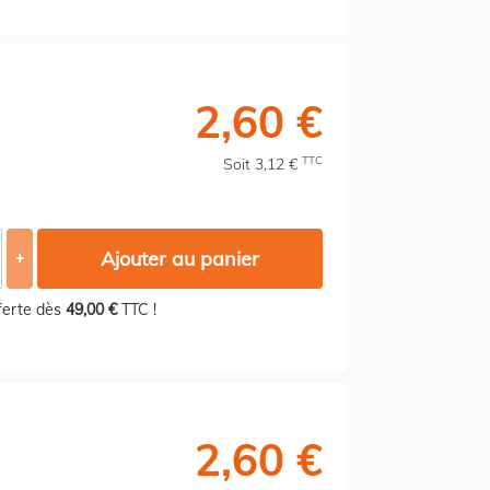
2,60 €
TTC
Soit 3,12 €
Ajouter au panier
+
fferte dès
49,00 €
TTC !
2,60 €