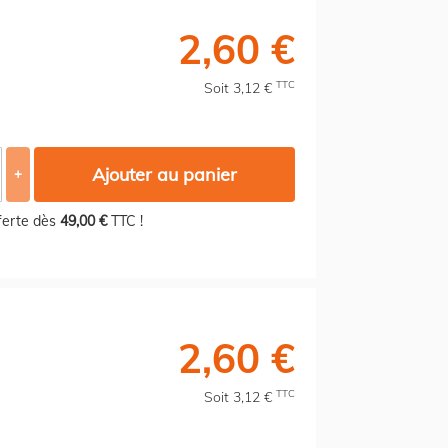
2,60 €
TTC
Soit 3,12 €
Ajouter au panier
+
fferte dès
49,00 €
TTC !
2,60 €
TTC
Soit 3,12 €