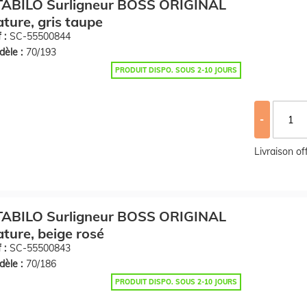
TABILO Surligneur BOSS ORIGINAL
ture, gris taupe
 :
SC-55500844
èle :
70/193
PRODUIT DISPO. SOUS 2-10 JOURS
-
Livraison o
TABILO Surligneur BOSS ORIGINAL
ture, beige rosé
 :
SC-55500843
èle :
70/186
PRODUIT DISPO. SOUS 2-10 JOURS