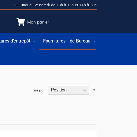
Du lundi au Vendredi de 10h à 13h et 14h à 18h
e
Mon panier
tures d’entrepôt
Fournitures - de Bureau
Par
Trier par
ordre
décroissant