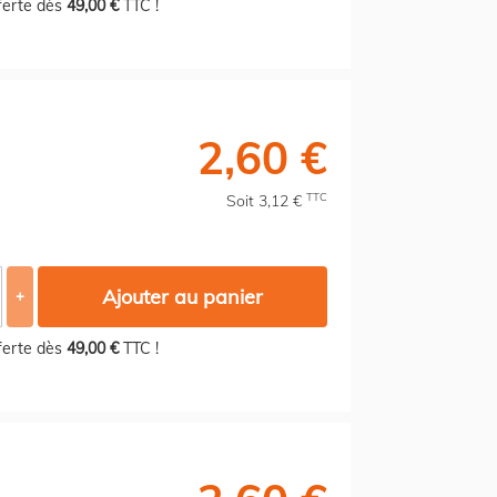
fferte dès
49,00 €
TTC !
2,60 €
TTC
Soit 3,12 €
Ajouter au panier
+
fferte dès
49,00 €
TTC !