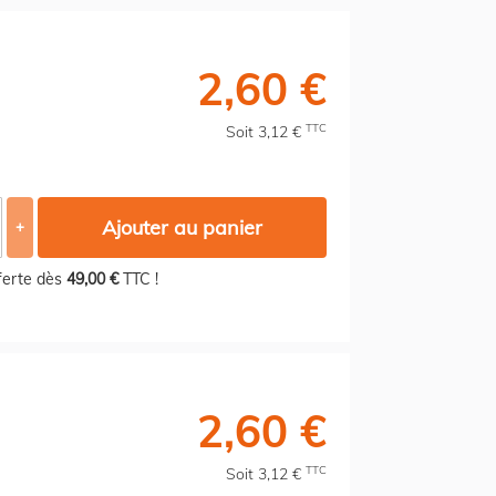
2,60 €
TTC
Soit 3,12 €
Ajouter au panier
+
fferte dès
49,00 €
TTC !
2,60 €
TTC
Soit 3,12 €