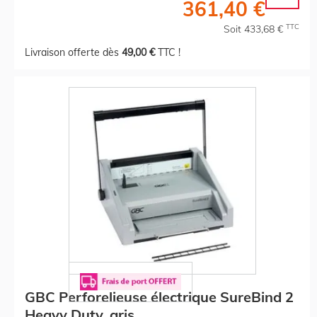
361,40 €
TTC
Soit 433,68 €
Livraison offerte dès
49,00 €
TTC !
GBC Perforelieuse électrique SureBind 2
Heavy Duty, gris