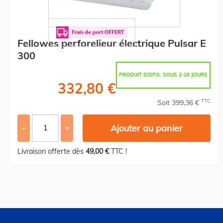
Fellowes perforelieur électrique Pulsar E
300
PRODUIT DISPO. SOUS 2-10 JOURS
332,80 €
TTC
Soit 399,36 €
Ajouter au panier
-
+
Livraison offerte dès
49,00 €
TTC !