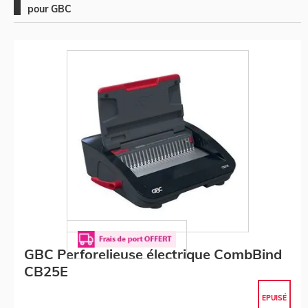
pour GBC
GBC Perforelieuse électrique CombBind
CB25E
EPUISÉ