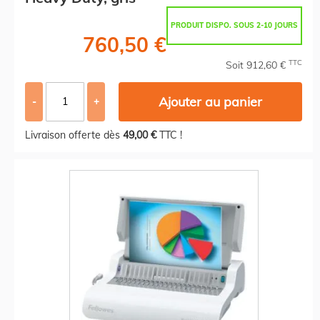
PRODUIT DISPO. SOUS 2-10 JOURS
760,50 €
TTC
Soit 912,60 €
Ajouter au panier
-
+
Livraison offerte dès
49,00 €
TTC !