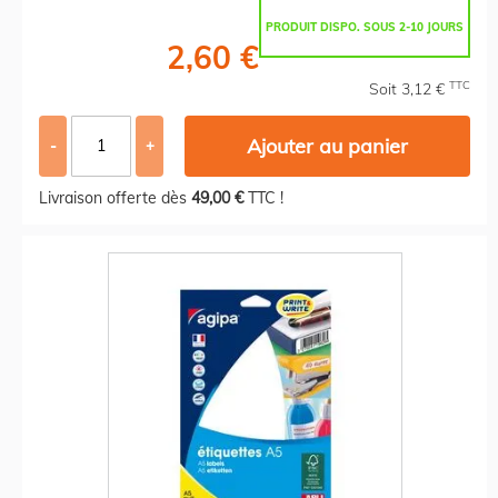
PRODUIT DISPO. SOUS 2-10 JOURS
2,60 €
TTC
Soit 3,12 €
Ajouter au panier
-
+
Livraison offerte dès
49,00 €
TTC !