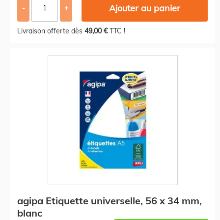
Ajouter au panier
-
+
Livraison offerte dès
49,00 €
TTC !
agipa Etiquette universelle, 56 x 34 mm,
blanc