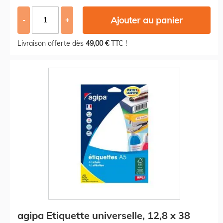
Ajouter au panier
-
+
Livraison offerte dès
49,00 €
TTC !
agipa Etiquette universelle, 12,8 x 38