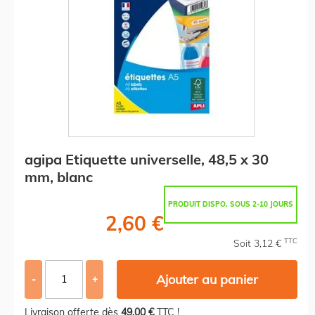
agipa Etiquette universelle, 48,5 x 30
mm, blanc
PRODUIT DISPO. SOUS 2-10 JOURS
2,60 €
TTC
Soit 3,12 €
Ajouter au panier
-
+
Livraison offerte dès
49,00 €
TTC !