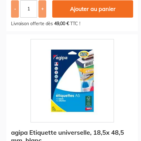
Ajouter au panier
-
+
Livraison offerte dès
49,00 €
TTC !
agipa Etiquette universelle, 18,5x 48,5
mm, blanc