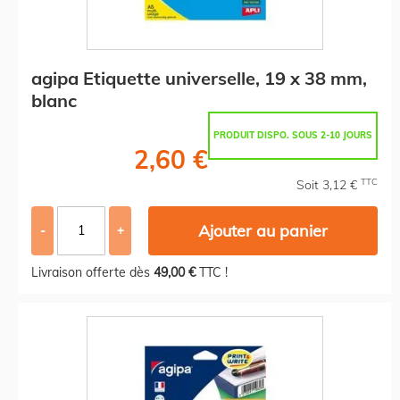
agipa Etiquette universelle, 19 x 38 mm,
blanc
PRODUIT DISPO. SOUS 2-10 JOURS
2,60 €
TTC
Soit 3,12 €
Ajouter au panier
-
+
Livraison offerte dès
49,00 €
TTC !