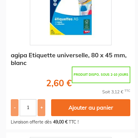
agipa Etiquette universelle, 80 x 45 mm,
blanc
PRODUIT DISPO. SOUS 2-10 JOURS
2,60 €
TTC
Soit 3,12 €
Ajouter au panier
-
+
Livraison offerte dès
49,00 €
TTC !