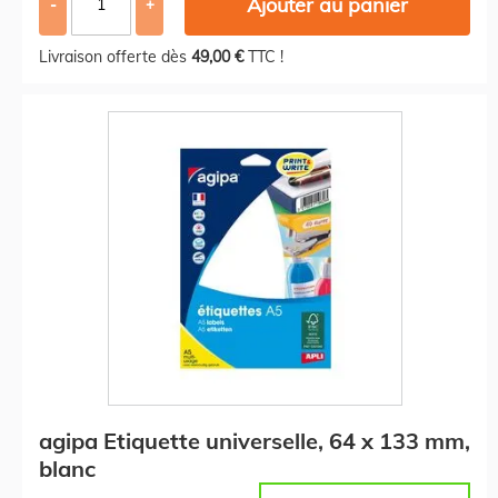
Ajouter au panier
-
+
Livraison offerte dès
49,00 €
TTC !
agipa Etiquette universelle, 64 x 133 mm,
blanc