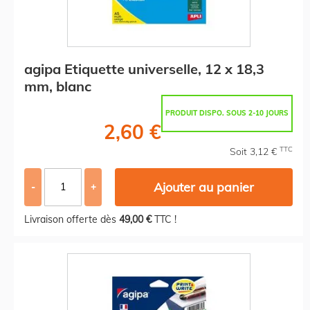
agipa Etiquette universelle, 12 x 18,3
mm, blanc
PRODUIT DISPO. SOUS 2-10 JOURS
2,60 €
TTC
Soit 3,12 €
Ajouter au panier
-
+
Livraison offerte dès
49,00 €
TTC !