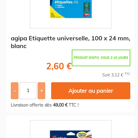
agipa Etiquette universelle, 100 x 24 mm,
blanc
PRODUIT DISPO. SOUS 2-10 JOURS
2,60 €
TTC
Soit 3,12 €
Ajouter au panier
-
+
Livraison offerte dès
49,00 €
TTC !