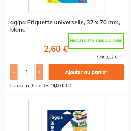
agipa Etiquette universelle, 32 x 70 mm,
blanc
PRODUIT DISPO. SOUS 2-10 JOURS
2,60 €
TTC
Soit 3,12 €
Ajouter au panier
-
+
Livraison offerte dès
49,00 €
TTC !