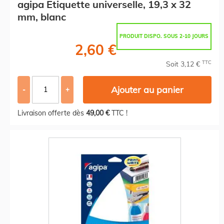
agipa Etiquette universelle, 19,3 x 32
mm, blanc
PRODUIT DISPO. SOUS 2-10 JOURS
2,60 €
TTC
Soit 3,12 €
Ajouter au panier
-
+
Livraison offerte dès
49,00 €
TTC !