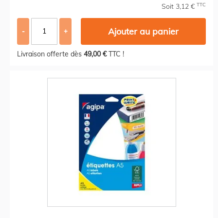
TTC
Soit 3,12 €
Ajouter au panier
-
+
Livraison offerte dès
49,00 €
TTC !