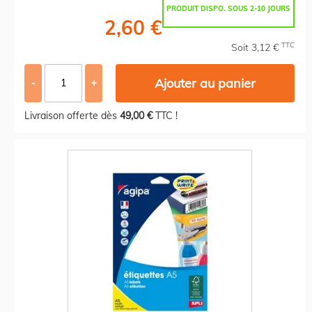
PRODUIT DISPO. SOUS 2-10 JOURS
2,60 €
TTC
Soit 3,12 €
Ajouter au panier
-
+
Livraison offerte dès
49,00 €
TTC !