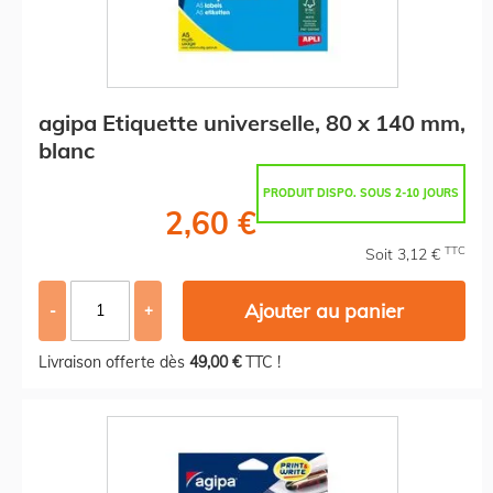
agipa Etiquette universelle, 80 x 140 mm,
blanc
PRODUIT DISPO. SOUS 2-10 JOURS
2,60 €
TTC
Soit 3,12 €
Ajouter au panier
-
+
Livraison offerte dès
49,00 €
TTC !