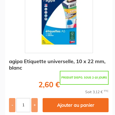
agipa Etiquette universelle, 10 x 22 mm,
blanc
PRODUIT DISPO. SOUS 2-10 JOURS
2,60 €
TTC
Soit 3,12 €
Ajouter au panier
-
+