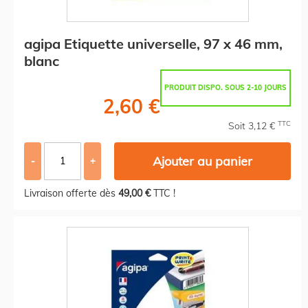
agipa Etiquette universelle, 97 x 46 mm,
blanc
PRODUIT DISPO. SOUS 2-10 JOURS
2,60 €
TTC
Soit 3,12 €
Ajouter au panier
-
+
Livraison offerte dès
49,00 €
TTC !