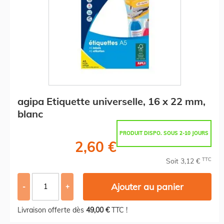
agipa Etiquette universelle, 16 x 22 mm,
blanc
PRODUIT DISPO. SOUS 2-10 JOURS
2,60 €
TTC
Soit 3,12 €
Ajouter au panier
-
+
Livraison offerte dès
49,00 €
TTC !