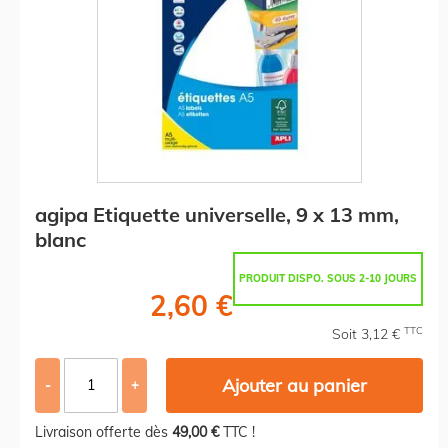
agipa Etiquette universelle, 9 x 13 mm,
blanc
PRODUIT DISPO. SOUS 2-10 JOURS
2,60 €
TTC
Soit 3,12 €
Ajouter au panier
-
+
Livraison offerte dès
49,00 €
TTC !