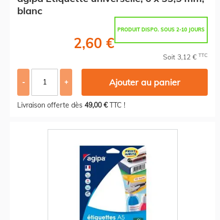
blanc
PRODUIT DISPO. SOUS 2-10 JOURS
2,60 €
TTC
Soit 3,12 €
Ajouter au panier
-
+
Livraison offerte dès
49,00 €
TTC !