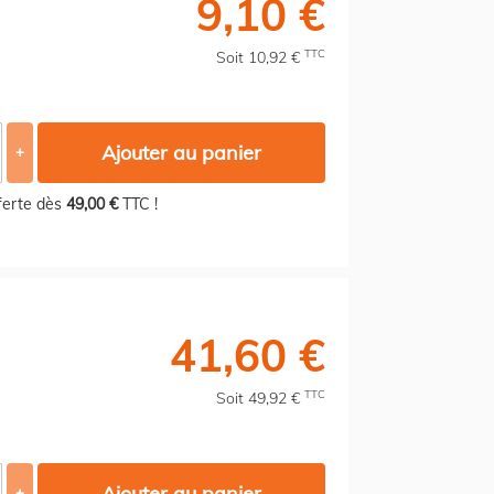
9,10 €
TTC
Soit 10,92 €
Ajouter au panier
+
fferte dès
49,00 €
TTC !
41,60 €
TTC
Soit 49,92 €
Ajouter au panier
+