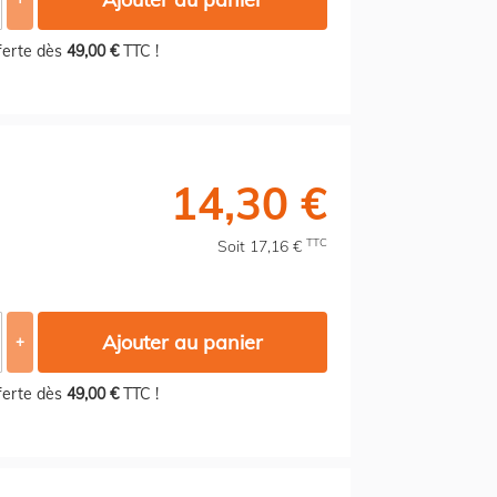
fferte dès
49,00 €
TTC !
14,30 €
TTC
Soit 17,16 €
Ajouter au panier
+
fferte dès
49,00 €
TTC !