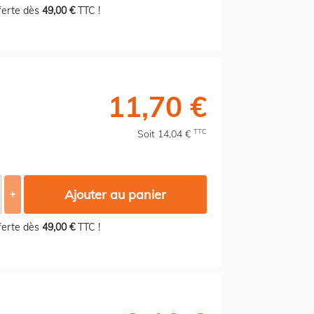
fferte dès
49,00 €
TTC !
11,70 €
TTC
Soit 14,04 €
Ajouter au panier
+
fferte dès
49,00 €
TTC !