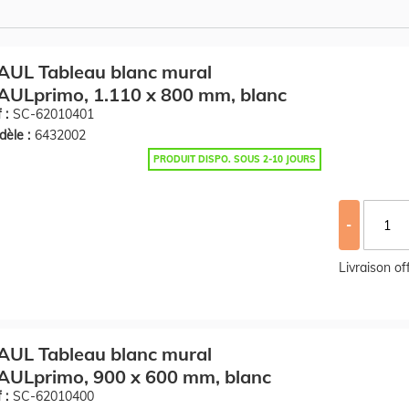
AUL Tableau blanc mural
ULprimo, 1.110 x 800 mm, blanc
 :
SC-62010401
èle :
6432002
PRODUIT DISPO. SOUS 2-10 JOURS
-
Livraison o
AUL Tableau blanc mural
AULprimo, 900 x 600 mm, blanc
 :
SC-62010400