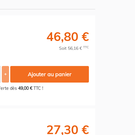
46,80 €
TTC
Soit 56,16 €
Ajouter au panier
+
fferte dès
49,00 €
TTC !
27,30 €