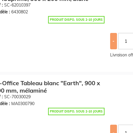
 :
SC-62010397
èle :
6430802
PRODUIT DISPO. SOUS 2-10 JOURS
-
Livraison o
-Office Tableau blanc "Earth", 900 x
00 mm, mélaminé
 :
SC-70030029
èle :
MA0300790
PRODUIT DISPO. SOUS 2-10 JOURS
-