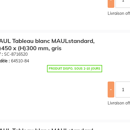
Livraison o
AUL Tableau blanc MAULstandard,
)450 x (H)300 mm, gris
 :
SC-8716520
èle :
64510-84
PRODUIT DISPO. SOUS 2-10 JOURS
-
Livraison o