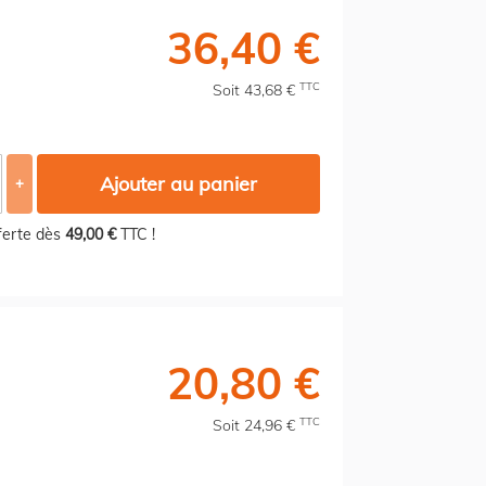
36,40 €
TTC
Soit 43,68 €
Ajouter au panier
+
fferte dès
49,00 €
TTC !
20,80 €
TTC
Soit 24,96 €