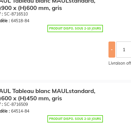
AUL Tableau blanc MAULstandard,
)900 x (H)600 mm, gris
 :
SC-8716510
èle :
64518-84
PRODUIT DISPO. SOUS 2-10 JOURS
-
Livraison o
AUL Tableau blanc MAULstandard,
)600 x (H)450 mm, gris
 :
SC-8716509
èle :
64514-84
PRODUIT DISPO. SOUS 2-10 JOURS