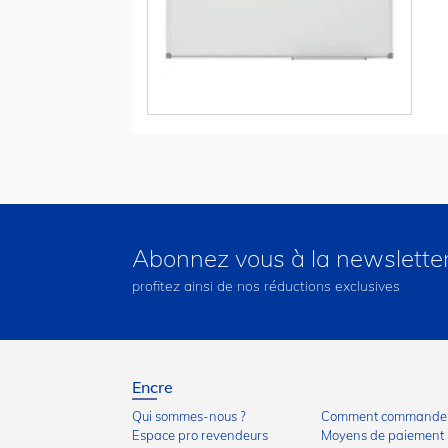
Abonnez vous à la newslette
profitez ainsi de nos réductions exclusives
Encre
Qui sommes-nous ?
Comment commander
Espace pro revendeurs
Moyens de paiement