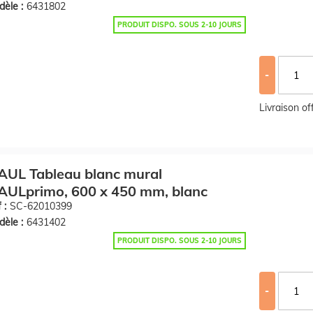
èle :
6431802
PRODUIT DISPO. SOUS 2-10 JOURS
-
Livraison o
AUL Tableau blanc mural
AULprimo, 600 x 450 mm, blanc
 :
SC-62010399
èle :
6431402
PRODUIT DISPO. SOUS 2-10 JOURS
-