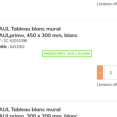
Livraison o
AUL Tableau blanc mural
AULprimo, 450 x 300 mm, blanc
 :
SC-62010398
èle :
6431002
PRODUIT DISPO. SOUS 2-10 JOURS
-
Livraison o
AUL Tableau blanc mural
AULprimo, 300 x 200 mm, blanc