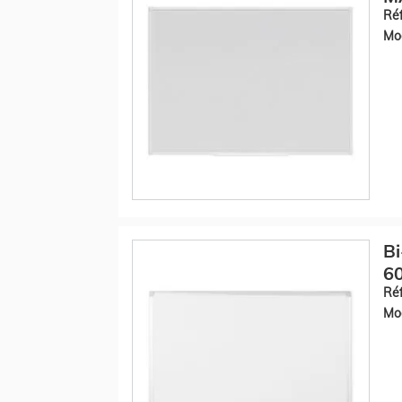
Réf
Mod
Bi
6
Réf
Mod