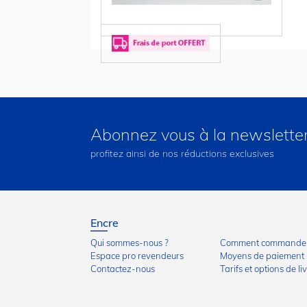
Abonnez vous à la newslette
profitez ainsi de nos réductions exclusives
Encre
Qui sommes-nous ?
Comment commander
Espace pro revendeurs
Moyens de paiement
Contactez-nous
Tarifs et options de li