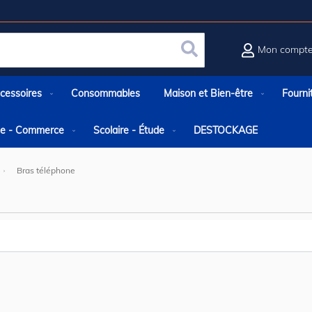
Mon compt
Rechercher
cessoires
Consommables
Maison et Bien-être
Fourni
rie - Commerce
Scolaire - Étude
DESTOCKAGE
Bras téléphone