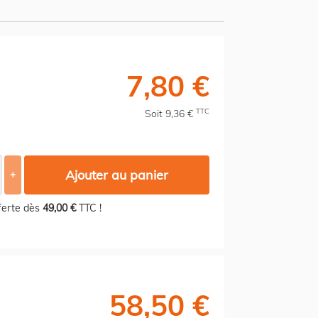
7,80 €
TTC
Soit 9,36 €
Ajouter au panier
+
fferte dès
49,00 €
TTC !
58,50 €