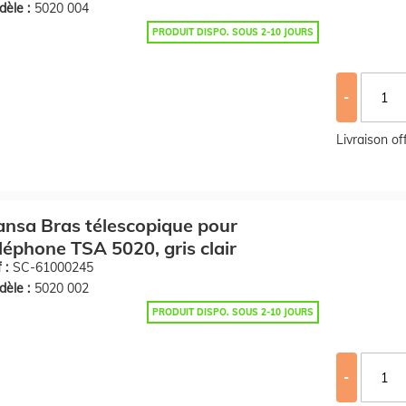
èle :
5020 004
PRODUIT DISPO. SOUS 2-10 JOURS
-
Livraison o
nsa Bras télescopique pour
léphone TSA 5020, gris clair
 :
SC-61000245
èle :
5020 002
PRODUIT DISPO. SOUS 2-10 JOURS
-