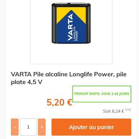
VARTA Pile alcaline Longlife Power, pile
plate 4,5 V
PRODUIT DISPO. SOUS 2-10 JOURS
5,20 €
TTC
Soit 6,24 €
Ajouter au panier
-
+