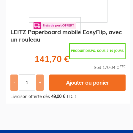
LEITZ Paperboard mobile EasyFlip, avec
un rouleau
PRODUIT DISPO. SOUS 2-10 JOURS
141,70 €
TTC
Soit 170,04 €
Ajouter au panier
-
+
Livraison offerte dès
49,00 €
TTC !