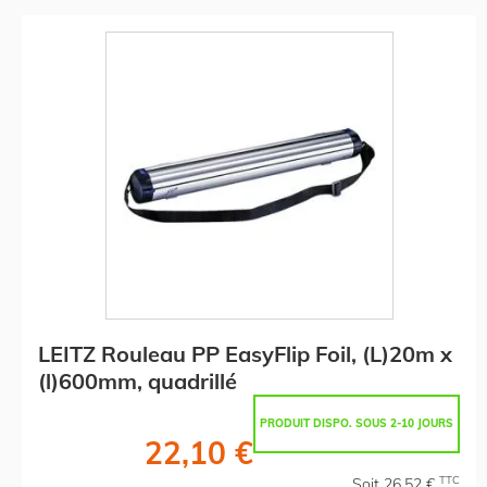
LEITZ Rouleau PP EasyFlip Foil, (L)20m x
(l)600mm, quadrillé
PRODUIT DISPO. SOUS 2-10 JOURS
22,10 €
TTC
Soit 26,52 €