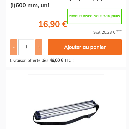
(l)600 mm, uni
PRODUIT DISPO. SOUS 2-10 JOURS
16,90 €
TTC
Soit 20,28 €
Ajouter au panier
-
+
Livraison offerte dès
49,00 €
TTC !