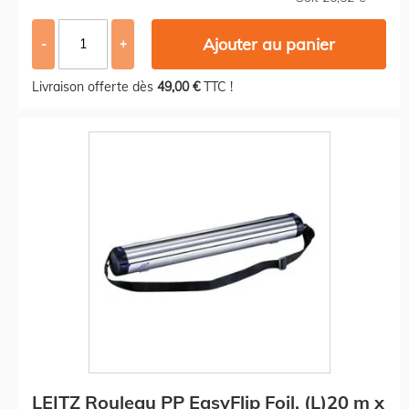
Ajouter au panier
-
+
Livraison offerte dès
49,00 €
TTC !
LEITZ Rouleau PP EasyFlip Foil, (L)20 m x