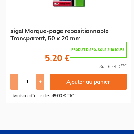
sigel Marque-page repositionnable
Transparent, 50 x 20 mm
PRODUIT DISPO. SOUS 2-10 JOURS
5,20 €
TTC
Soit 6,24 €
Ajouter au panier
-
+
Livraison offerte dès
49,00 €
TTC !