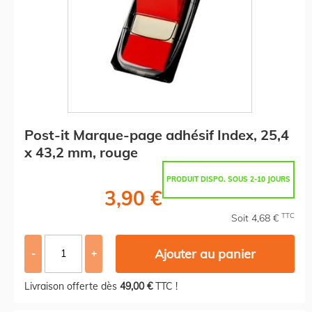
Post-it Marque-page adhésif Index, 25,4
x 43,2 mm, rouge
PRODUIT DISPO. SOUS 2-10 JOURS
3,90 €
TTC
Soit 4,68 €
Ajouter au panier
-
+
Livraison offerte dès
49,00 €
TTC !