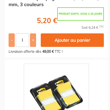
mm, 3 couleurs
PRODUIT DISPO. SOUS 2-10 JOURS
5,20 €
TTC
Soit 6,24 €
Ajouter au panier
-
+
Livraison offerte dès
49,00 €
TTC !