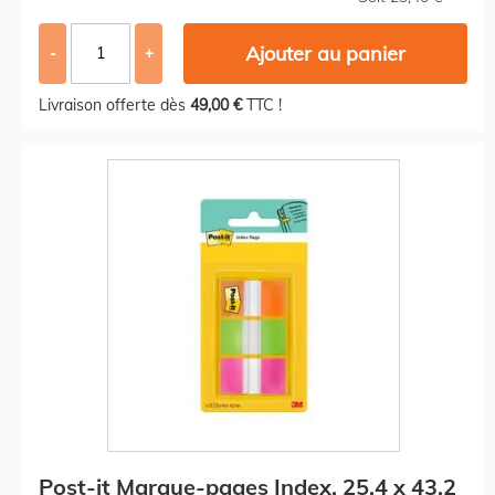
Ajouter au panier
-
+
Livraison offerte dès
49,00 €
TTC !
Post-it Marque-pages Index, 25,4 x 43,2