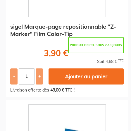
sigel Marque-page repositionnable "Z-
Marker" Film Color-Tip
PRODUIT DISPO. SOUS 2-10 JOURS
3,90 €
TTC
Soit 4,68 €
Ajouter au panier
-
+
Livraison offerte dès
49,00 €
TTC !