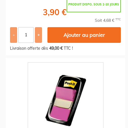
PRODUIT DISPO. SOUS 2-10 JOURS
3,90 €
TTC
Soit 4,68 €
Ajouter au panier
-
+
Livraison offerte dès
49,00 €
TTC !