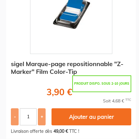
sigel Marque-page repositionnable "Z-
Marker" Film Color-Tip
PRODUIT DISPO. SOUS 2-10 JOURS
3,90 €
TTC
Soit 4,68 €
Ajouter au panier
-
+
Livraison offerte dès
49,00 €
TTC !