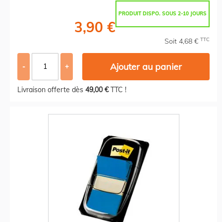
PRODUIT DISPO. SOUS 2-10 JOURS
3,90 €
TTC
Soit 4,68 €
Ajouter au panier
-
+
Livraison offerte dès
49,00 €
TTC !