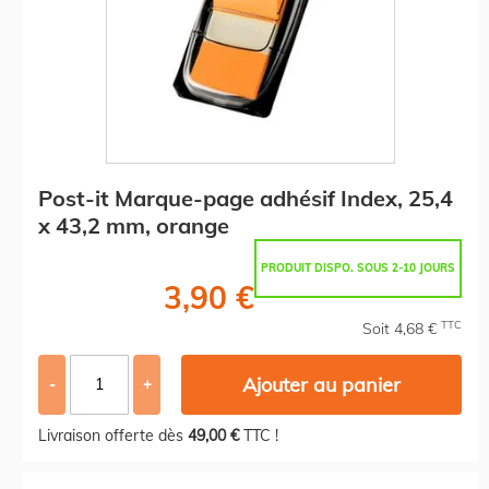
Post-it Marque-page adhésif Index, 25,4
x 43,2 mm, orange
PRODUIT DISPO. SOUS 2-10 JOURS
3,90 €
TTC
Soit 4,68 €
Ajouter au panier
-
+
Livraison offerte dès
49,00 €
TTC !