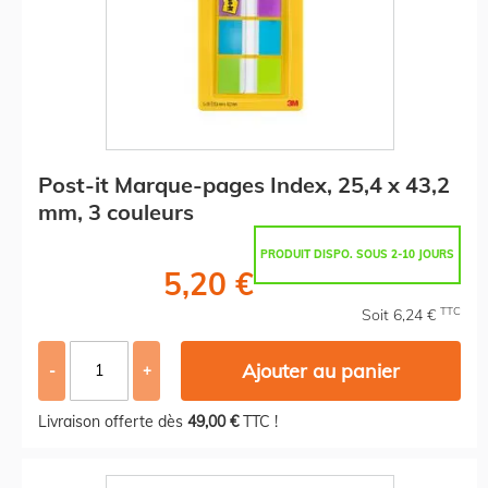
Post-it Marque-pages Index, 25,4 x 43,2
mm, 3 couleurs
PRODUIT DISPO. SOUS 2-10 JOURS
5,20 €
TTC
Soit 6,24 €
Ajouter au panier
-
+
Livraison offerte dès
49,00 €
TTC !