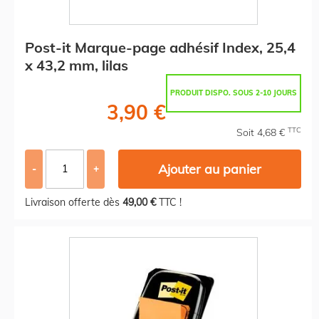
Post-it Marque-page adhésif Index, 25,4
x 43,2 mm, lilas
PRODUIT DISPO. SOUS 2-10 JOURS
3,90 €
TTC
Soit 4,68 €
Ajouter au panier
-
+
Livraison offerte dès
49,00 €
TTC !