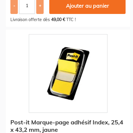
Ajouter au panier
-
+
Livraison offerte dès
49,00 €
TTC !
Post-it Marque-page adhésif Index, 25,4
x 43,2 mm, jaune