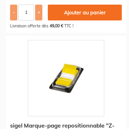
Ajouter au panier
-
+
Livraison offerte dès
49,00 €
TTC !
sigel Marque-page repositionnable "Z-