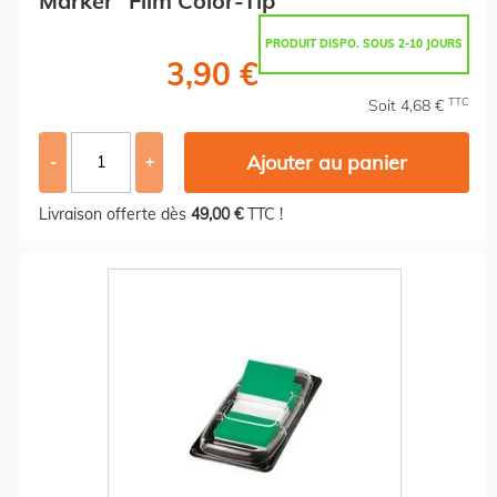
Marker" Film Color-Tip
PRODUIT DISPO. SOUS 2-10 JOURS
3,90 €
TTC
Soit 4,68 €
Ajouter au panier
-
+
Livraison offerte dès
49,00 €
TTC !