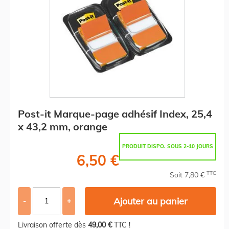
Post-it Marque-page adhésif Index, 25,4
x 43,2 mm, orange
PRODUIT DISPO. SOUS 2-10 JOURS
6,50 €
TTC
Soit 7,80 €
Ajouter au panier
-
+
Livraison offerte dès
49,00 €
TTC !