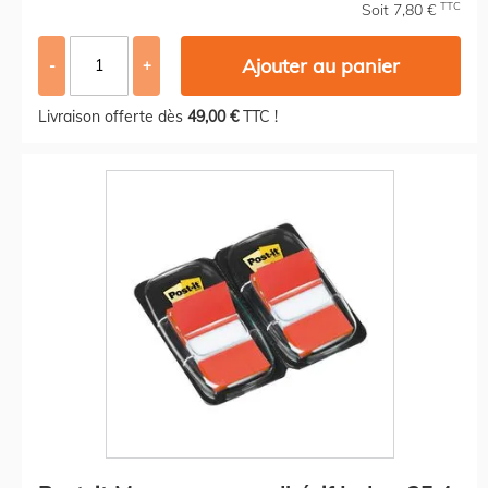
TTC
Soit 7,80 €
Ajouter au panier
-
+
Livraison offerte dès
49,00 €
TTC !