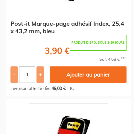
Post-it Marque-page adhésif Index, 25,4
x 43,2 mm, bleu
PRODUIT DISPO. SOUS 2-10 JOURS
3,90 €
TTC
Soit 4,68 €
Ajouter au panier
-
+
Livraison offerte dès
49,00 €
TTC !