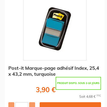
Post-it Marque-page adhésif Index, 25,4
x 43,2 mm, turquoise
PRODUIT DISPO. SOUS 2-10 JOURS
3,90 €
TTC
Soit 4,68 €