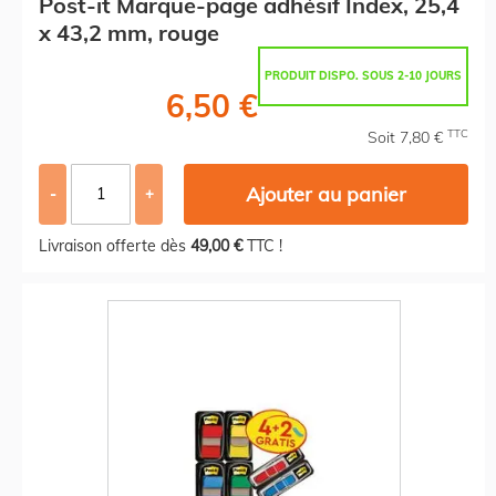
Post-it Marque-page adhésif Index, 25,4
x 43,2 mm, rouge
PRODUIT DISPO. SOUS 2-10 JOURS
6,50 €
TTC
Soit 7,80 €
Ajouter au panier
-
+
Livraison offerte dès
49,00 €
TTC !