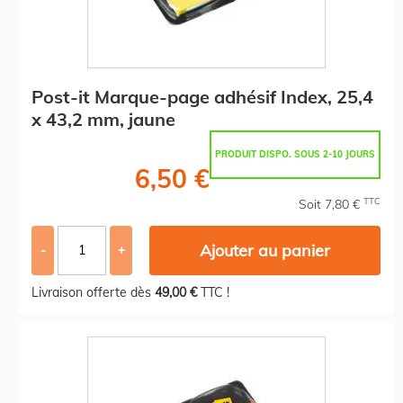
Post-it Marque-page adhésif Index, 25,4
x 43,2 mm, jaune
PRODUIT DISPO. SOUS 2-10 JOURS
6,50 €
TTC
Soit 7,80 €
Ajouter au panier
-
+
Livraison offerte dès
49,00 €
TTC !