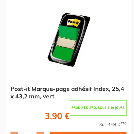
Post-it Marque-page adhésif Index, 25,4
x 43,2 mm, vert
PRODUIT DISPO. SOUS 2-10 JOURS
3,90 €
TTC
Soit 4,68 €