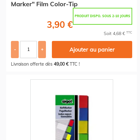
Marker" Film Color-Tip
PRODUIT DISPO. SOUS 2-10 JOURS
3,90 €
TTC
Soit 4,68 €
Ajouter au panier
-
+
Livraison offerte dès
49,00 €
TTC !