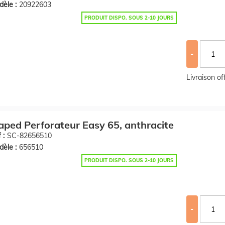
èle :
20922603
PRODUIT DISPO. SOUS 2-10 JOURS
-
Livraison o
ped Perforateur Easy 65, anthracite
 :
SC-82656510
èle :
656510
PRODUIT DISPO. SOUS 2-10 JOURS
-