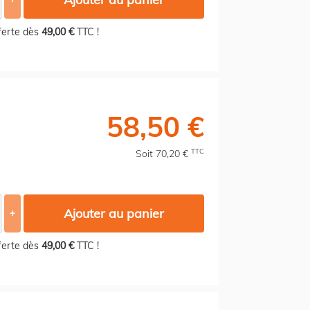
fferte dès
49,00 €
TTC !
58,50 €
TTC
Soit 70,20 €
Ajouter au panier
+
fferte dès
49,00 €
TTC !