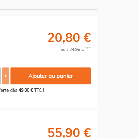
20,80 €
TTC
Soit 24,96 €
Ajouter au panier
+
fferte dès
49,00 €
TTC !
55,90 €