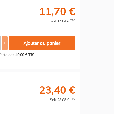
11,70 €
TTC
Soit 14,04 €
Ajouter au panier
+
fferte dès
49,00 €
TTC !
23,40 €
TTC
Soit 28,08 €