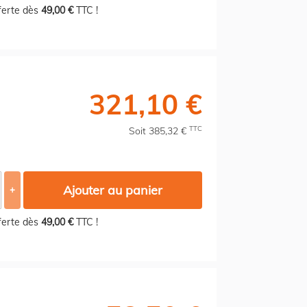
fferte dès
49,00 €
TTC !
321,10 €
TTC
Soit 385,32 €
Ajouter au panier
+
fferte dès
49,00 €
TTC !