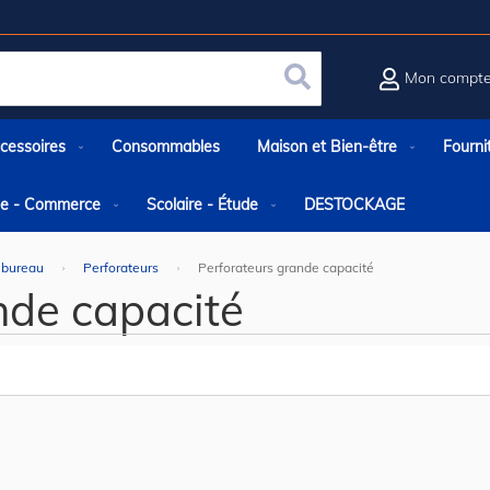
Mon compt
Rechercher
cessoires
Consommables
Maison et Bien-être
Fourni
rie - Commerce
Scolaire - Étude
DESTOCKAGE
 bureau
Perforateurs
Perforateurs grande capacité
nde capacité