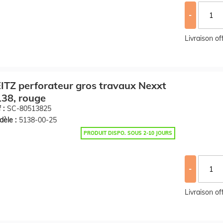
-
Livraison o
ITZ perforateur gros travaux Nexxt
38, rouge
 :
SC-80513825
èle :
5138-00-25
PRODUIT DISPO. SOUS 2-10 JOURS
-
Livraison o