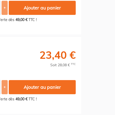
Ajouter au panier
+
fferte dès
49,00 €
TTC !
23,40 €
TTC
Soit 28,08 €
Ajouter au panier
+
fferte dès
49,00 €
TTC !