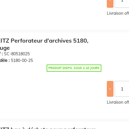
Livraison o
ITZ Perforateur d'archives 5180,
ouge
 :
SC-80518025
èle :
5180-00-25
PRODUIT DISPO. SOUS 2-10 JOURS
-
Livraison o