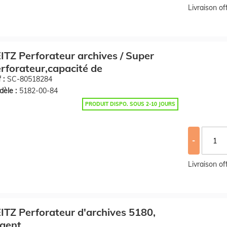
Livraison o
ITZ Perforateur archives / Super
rforateur,capacité de
 :
SC-80518284
èle :
5182-00-84
PRODUIT DISPO. SOUS 2-10 JOURS
-
Livraison o
ITZ Perforateur d'archives 5180,
gent