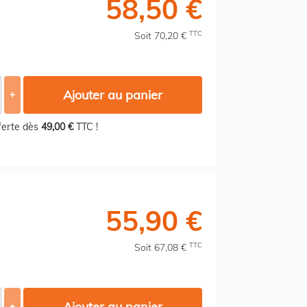
58,50 €
TTC
Soit 70,20 €
Ajouter au panier
+
fferte dès
49,00 €
TTC !
55,90 €
TTC
Soit 67,08 €
Ajouter au panier
+