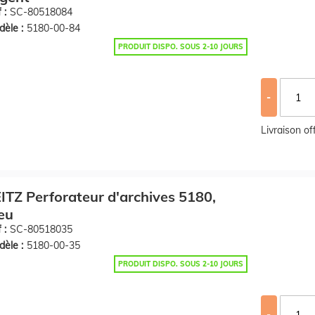
 :
SC-80518084
èle :
5180-00-84
PRODUIT DISPO. SOUS 2-10 JOURS
-
Livraison o
ITZ Perforateur d'archives 5180,
eu
 :
SC-80518035
èle :
5180-00-35
PRODUIT DISPO. SOUS 2-10 JOURS
-