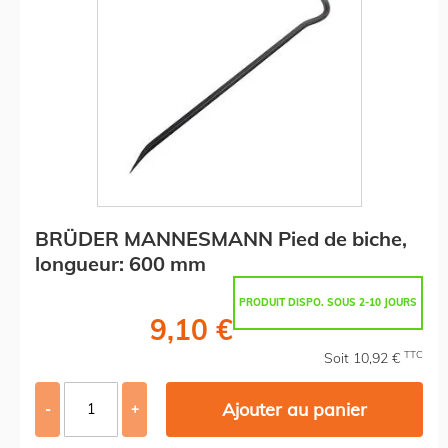
BRÜDER MANNESMANN Pied de biche,
longueur: 600 mm
PRODUIT DISPO. SOUS 2-10 JOURS
9,10 €
TTC
Soit 10,92 €
Ajouter au panier
-
+