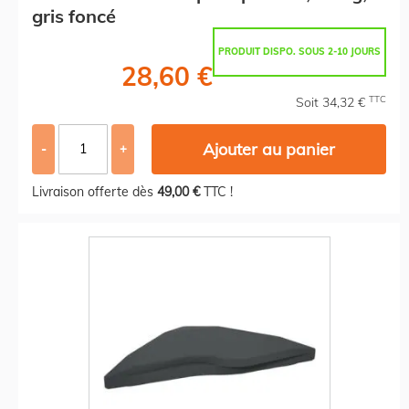
gris foncé
PRODUIT DISPO. SOUS 2-10 JOURS
28,60 €
TTC
Soit 34,32 €
Ajouter au panier
-
+
Livraison offerte dès
49,00 €
TTC !