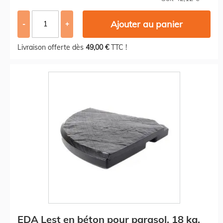
Ajouter au panier
-
+
Livraison offerte dès
49,00 €
TTC !
EDA Lest en béton pour parasol, 18 kg,