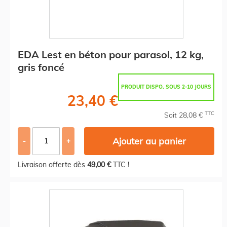
EDA Lest en béton pour parasol, 12 kg,
gris foncé
PRODUIT DISPO. SOUS 2-10 JOURS
23,40 €
TTC
Soit 28,08 €
Ajouter au panier
-
+
Livraison offerte dès
49,00 €
TTC !