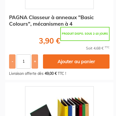
PAGNA Classeur à anneaux "Basic
Colours", mécanismen à 4
PRODUIT DISPO. SOUS 2-10 JOURS
3,90 €
TTC
Soit 4,68 €
Ajouter au panier
-
+
Livraison offerte dès
49,00 €
TTC !