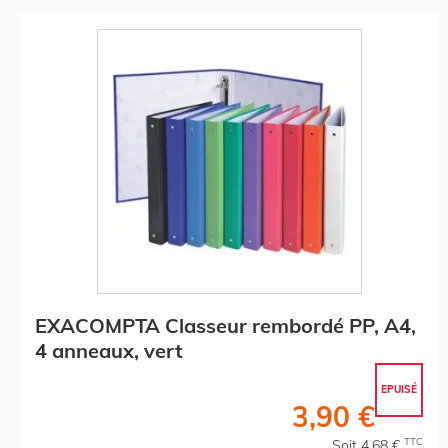
EXACOMPTA Classeur rembordé PP, A4,
4 anneaux, vert
EPUISÉ
3,90 €
TTC
Soit 4,68 €