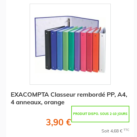
EXACOMPTA Classeur rembordé PP, A4,
4 anneaux, orange
PRODUIT DISPO. SOUS 2-10 JOURS
3,90 €
TTC
Soit 4,68 €