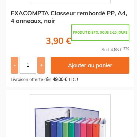
EXACOMPTA Classeur rembordé PP, A4,
4 anneaux, noir
PRODUIT DISPO. SOUS 2-10 JOURS
3,90 €
TTC
Soit 4,68 €
Ajouter au panier
-
+
Livraison offerte dès
49,00 €
TTC !