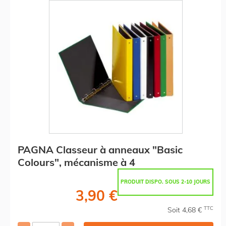
PAGNA Classeur à anneaux "Basic
Colours", mécanisme à 4
PRODUIT DISPO. SOUS 2-10 JOURS
3,90 €
TTC
Soit 4,68 €