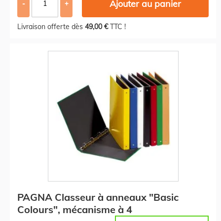
Ajouter au panier
-
+
Livraison offerte dès
49,00 €
TTC !
PAGNA Classeur à anneaux "Basic
Colours", mécanisme à 4