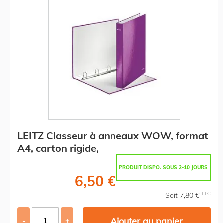
LEITZ Classeur à anneaux WOW, format
A4, carton rigide,
PRODUIT DISPO. SOUS 2-10 JOURS
6,50 €
TTC
Soit 7,80 €
Ajouter au panier
-
+