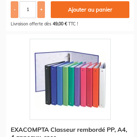
Ajouter au panier
-
+
Livraison offerte dès
49,00 €
TTC !
EXACOMPTA Classeur rembordé PP, A4,