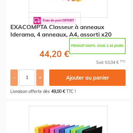
EXACOMPTA Classeur à anneaux
Iderama, 4 anneaux, A4, assorti x20
PRODUIT DISPO. SOUS 2-10 JOURS
44,20 €
TTC
Soit 53,04 €
Ajouter au panier
-
+
Livraison offerte dès
49,00 €
TTC !