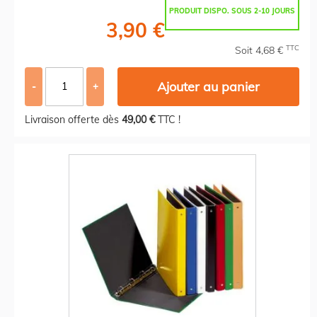
PRODUIT DISPO. SOUS 2-10 JOURS
3,90 €
TTC
Soit 4,68 €
Ajouter au panier
-
+
Livraison offerte dès
49,00 €
TTC !