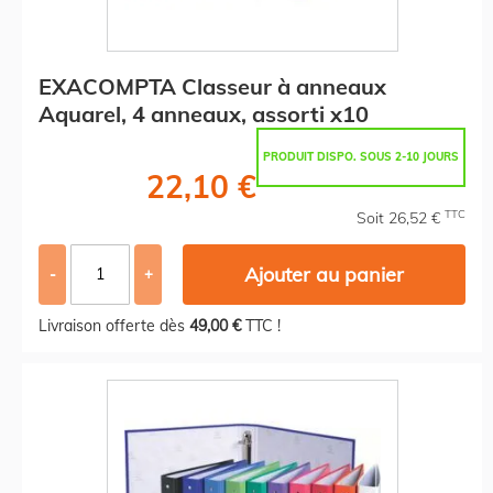
EXACOMPTA Classeur à anneaux
Aquarel, 4 anneaux, assorti x10
PRODUIT DISPO. SOUS 2-10 JOURS
22,10 €
TTC
Soit 26,52 €
Ajouter au panier
-
+
Livraison offerte dès
49,00 €
TTC !