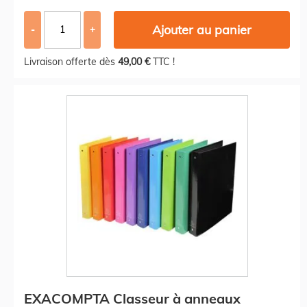
Ajouter au panier
-
+
Livraison offerte dès
49,00 €
TTC !
EXACOMPTA Classeur à anneaux