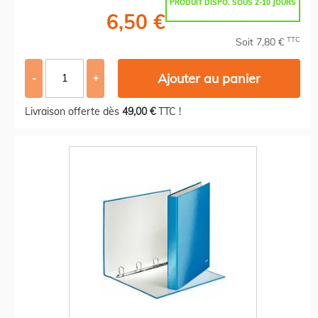
PRODUIT DISPO. SOUS 2-10 JOURS
6,50 €
TTC
Soit 7,80 €
Ajouter au panier
-
+
Livraison offerte dès
49,00 €
TTC !