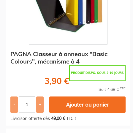
PAGNA Classeur à anneaux "Basic
Colours", mécanisme à 4
PRODUIT DISPO. SOUS 2-10 JOURS
3,90 €
TTC
Soit 4,68 €
Ajouter au panier
-
+
Livraison offerte dès
49,00 €
TTC !