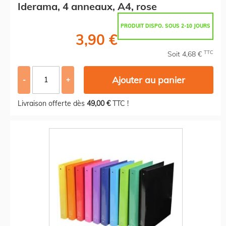
Iderama, 4 anneaux, A4, rose
PRODUIT DISPO. SOUS 2-10 JOURS
3,90 €
TTC
Soit 4,68 €
Ajouter au panier
-
+
Livraison offerte dès
49,00 €
TTC !