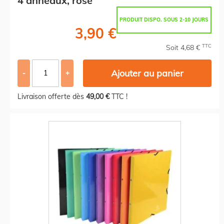
4 anneaux, rose
PRODUIT DISPO. SOUS 2-10 JOURS
3,90 €
TTC
Soit 4,68 €
Ajouter au panier
-
+
Livraison offerte dès
49,00 €
TTC !