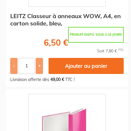
LEITZ Classeur à anneaux WOW, A4, en
carton solide, bleu,
PRODUIT DISPO. SOUS 2-10 JOURS
6,50 €
TTC
Soit 7,80 €
Ajouter au panier
-
+
Livraison offerte dès
49,00 €
TTC !