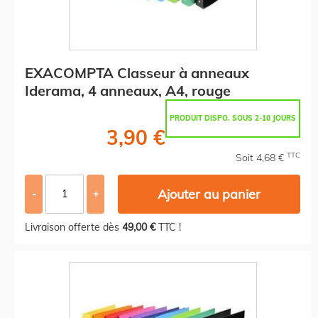
EXACOMPTA Classeur à anneaux
Iderama, 4 anneaux, A4, rouge
PRODUIT DISPO. SOUS 2-10 JOURS
3,90 €
TTC
Soit 4,68 €
Ajouter au panier
-
+
Livraison offerte dès
49,00 €
TTC !