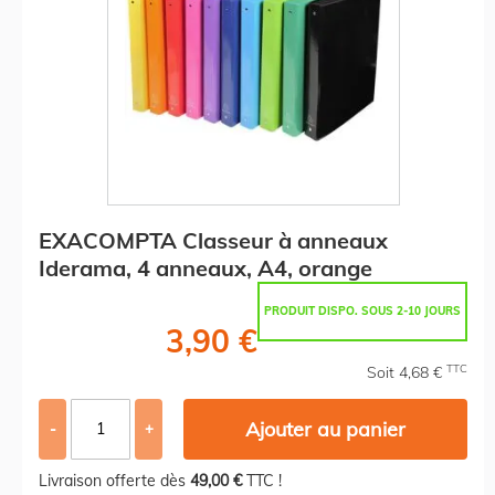
EXACOMPTA Classeur à anneaux
Iderama, 4 anneaux, A4, orange
PRODUIT DISPO. SOUS 2-10 JOURS
3,90 €
TTC
Soit 4,68 €
Ajouter au panier
-
+
Livraison offerte dès
49,00 €
TTC !