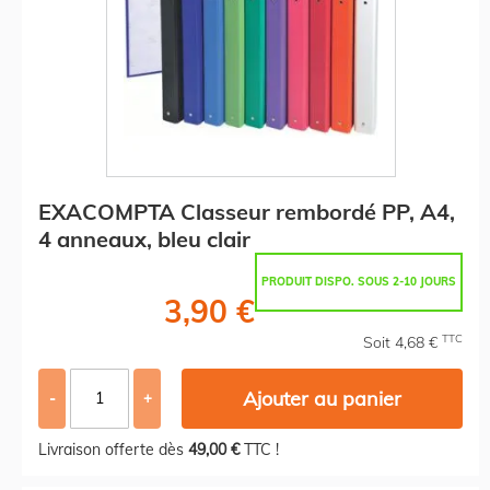
EXACOMPTA Classeur rembordé PP, A4,
4 anneaux, bleu clair
PRODUIT DISPO. SOUS 2-10 JOURS
3,90 €
TTC
Soit 4,68 €
Ajouter au panier
-
+
Livraison offerte dès
49,00 €
TTC !