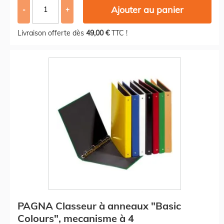
Ajouter au panier
-
+
Livraison offerte dès
49,00 €
TTC !
PAGNA Classeur à anneaux "Basic
Colours", mecanisme à 4