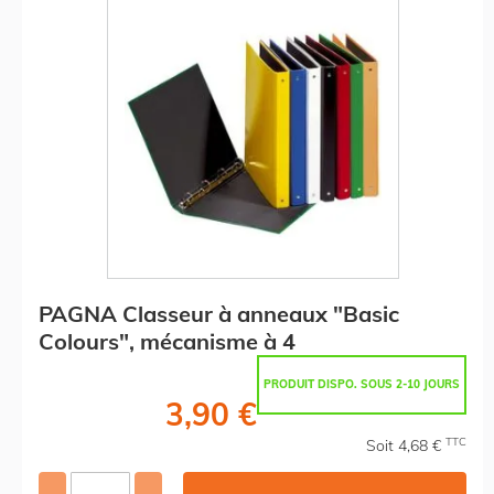
PAGNA Classeur à anneaux "Basic
Colours", mécanisme à 4
PRODUIT DISPO. SOUS 2-10 JOURS
3,90 €
TTC
Soit 4,68 €