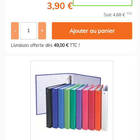
3,90 €
TTC
Soit 4,68 €
Ajouter au panier
-
+
Livraison offerte dès
49,00 €
TTC !