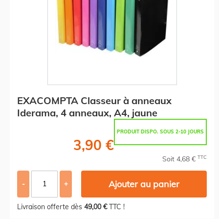
EXACOMPTA Classeur à anneaux
Iderama, 4 anneaux, A4, jaune
PRODUIT DISPO. SOUS 2-10 JOURS
3,90 €
TTC
Soit 4,68 €
Ajouter au panier
-
+
Livraison offerte dès
49,00 €
TTC !