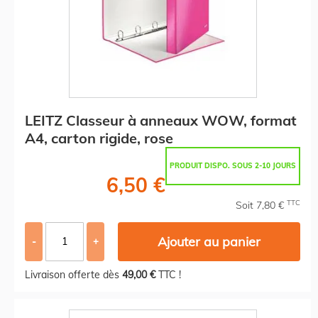
LEITZ Classeur à anneaux WOW, format
A4, carton rigide, rose
PRODUIT DISPO. SOUS 2-10 JOURS
6,50 €
TTC
Soit 7,80 €
Ajouter au panier
-
+
Livraison offerte dès
49,00 €
TTC !