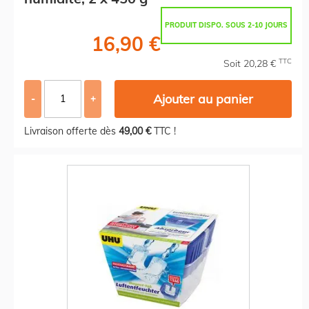
PRODUIT DISPO. SOUS 2-10 JOURS
16,90 €
TTC
Soit 20,28 €
Ajouter au panier
-
+
Livraison offerte dès
49,00 €
TTC !