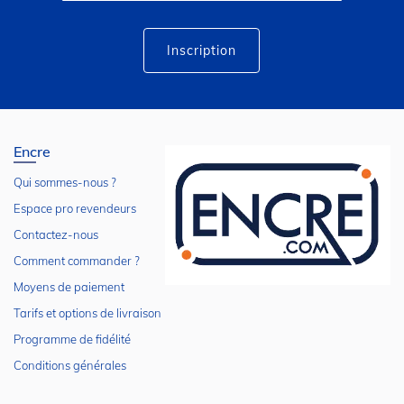
lettre
d’information
:
Inscription
Encre
Qui sommes-nous ?
Espace pro revendeurs
Contactez-nous
Comment commander ?
Moyens de paiement
Tarifs et options de livraison
Programme de fidélité
Conditions générales