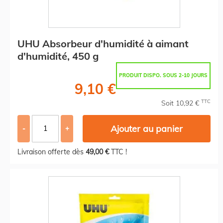
UHU Absorbeur d'humidité à aimant
d'humidité, 450 g
PRODUIT DISPO. SOUS 2-10 JOURS
9,10 €
TTC
Soit 10,92 €
Ajouter au panier
-
+
Livraison offerte dès
49,00 €
TTC !