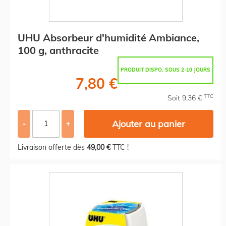
UHU Absorbeur d'humidité Ambiance,
100 g, anthracite
PRODUIT DISPO. SOUS 2-10 JOURS
7,80 €
TTC
Soit 9,36 €
Ajouter au panier
-
+
Livraison offerte dès
49,00 €
TTC !