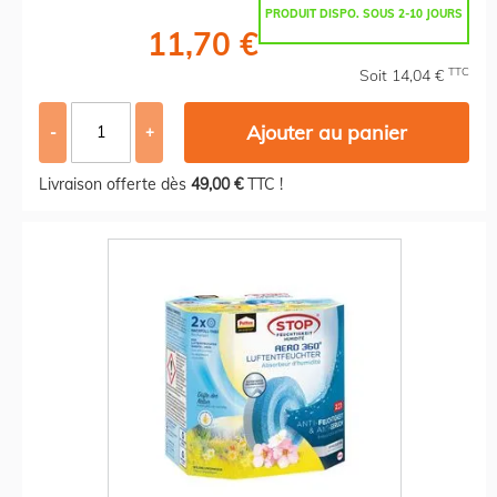
PRODUIT DISPO. SOUS 2-10 JOURS
11,70 €
TTC
Soit 14,04 €
Ajouter au panier
-
+
Livraison offerte dès
49,00 €
TTC !