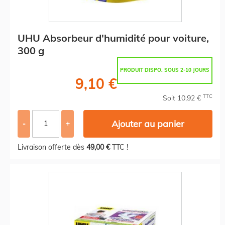
UHU Absorbeur d'humidité pour voiture,
300 g
PRODUIT DISPO. SOUS 2-10 JOURS
9,10 €
TTC
Soit 10,92 €
Ajouter au panier
-
+
Livraison offerte dès
49,00 €
TTC !