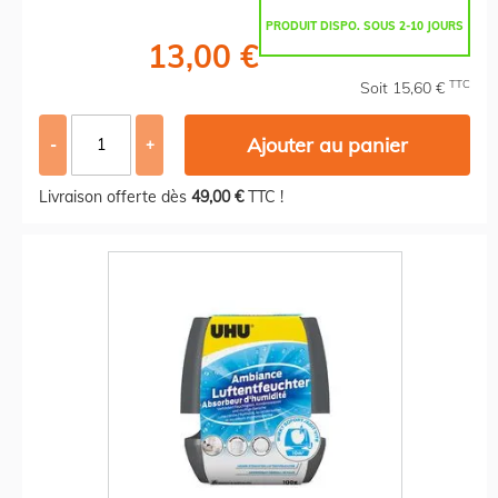
PRODUIT DISPO. SOUS 2-10 JOURS
13,00 €
TTC
Soit 15,60 €
Ajouter au panier
-
+
Livraison offerte dès
49,00 €
TTC !