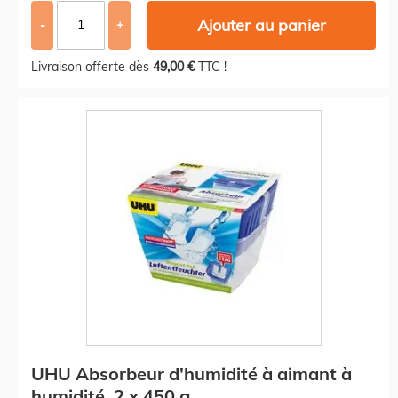
Ajouter au panier
-
+
Livraison offerte dès
49,00 €
TTC !
UHU Absorbeur d'humidité à aimant à
humidité, 2 x 450 g