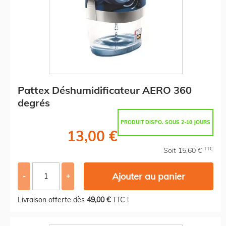
Pattex Déshumidificateur AERO 360
degrés
PRODUIT DISPO. SOUS 2-10 JOURS
13,00 €
TTC
Soit 15,60 €
Ajouter au panier
-
+
Livraison offerte dès
49,00 €
TTC !