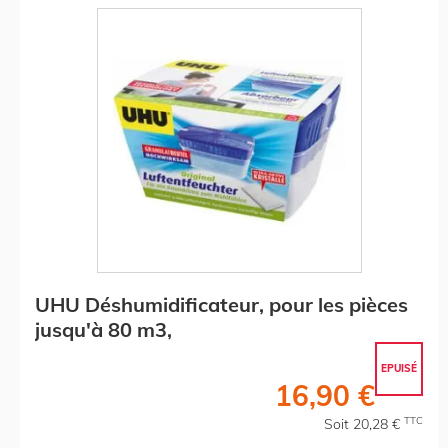
UHU Déshumidificateur, pour les pièces
jusqu'à 80 m3,
EPUISÉ
16,90 €
TTC
Soit 20,28 €