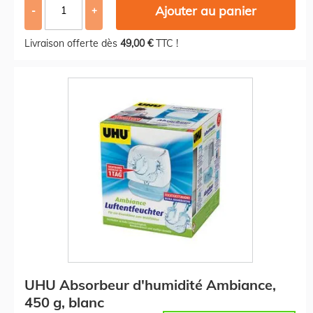
Ajouter au panier
-
+
Livraison offerte dès
49,00 €
TTC !
UHU Absorbeur d'humidité Ambiance,
450 g, blanc