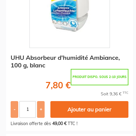
UHU Absorbeur d'humidité Ambiance,
100 g, blanc
PRODUIT DISPO. SOUS 2-10 JOURS
7,80 €
TTC
Soit 9,36 €
Ajouter au panier
-
+
Livraison offerte dès
49,00 €
TTC !