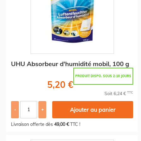
UHU Absorbeur d'humidité mobil, 100 g
PRODUIT DISPO. SOUS 2-10 JOURS
5,20 €
TTC
Soit 6,24 €
Ajouter au panier
-
+
Livraison offerte dès
49,00 €
TTC !