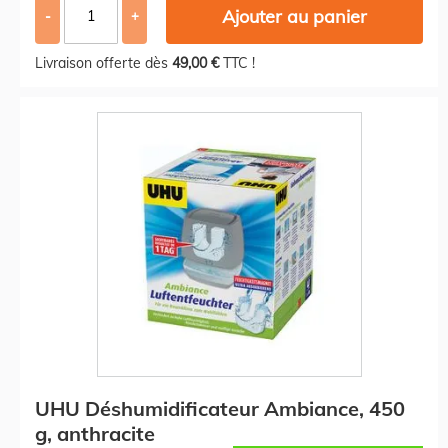
Ajouter au panier
-
+
Livraison offerte dès
49,00 €
TTC !
UHU Déshumidificateur Ambiance, 450
g, anthracite