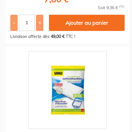
TTC
Soit 9,36 €
Ajouter au panier
-
+
Livraison offerte dès
49,00 €
TTC !