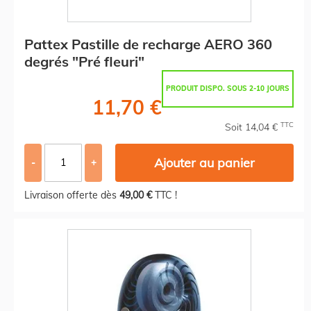
Pattex Pastille de recharge AERO 360
degrés "Pré fleuri"
PRODUIT DISPO. SOUS 2-10 JOURS
11,70 €
TTC
Soit 14,04 €
Ajouter au panier
-
+
Livraison offerte dès
49,00 €
TTC !