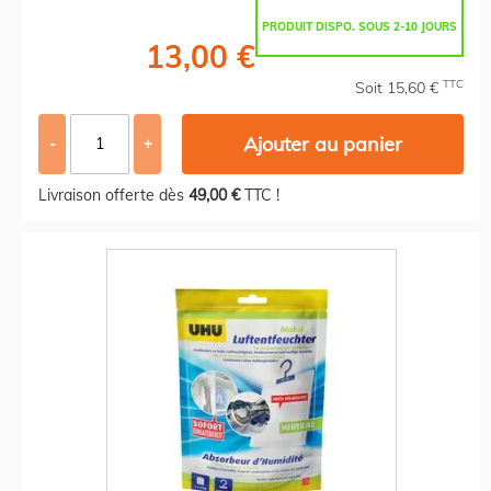
PRODUIT DISPO. SOUS 2-10 JOURS
13,00 €
TTC
Soit 15,60 €
Ajouter au panier
-
+
Livraison offerte dès
49,00 €
TTC !