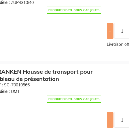
èle :
ZUP4310/40
PRODUIT DISPO. SOUS 2-10 JOURS
-
Livraison o
RANKEN Housse de transport pour
bleau de présentation
 :
SC-70010566
èle :
UMT
PRODUIT DISPO. SOUS 2-10 JOURS
-