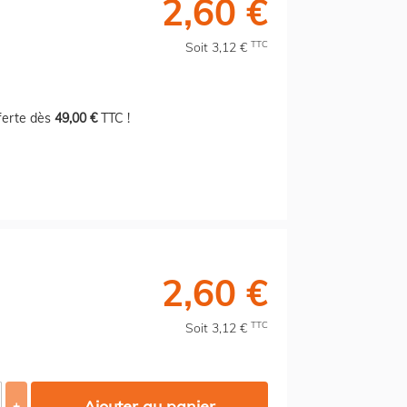
2,60 €
TTC
Soit 3,12 €
fferte dès
49,00 €
TTC !
2,60 €
TTC
Soit 3,12 €
Ajouter au panier
+