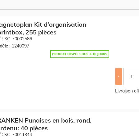
gnetoplan Kit d'organisation
rintbox, 255 pièces
 :
SC-70002586
èle :
1240097
PRODUIT DISPO. SOUS 2-10 JOURS
-
Livraison o
ANKEN Punaises en bois, rond,
ntenu: 40 pièces
 :
SC-70011344