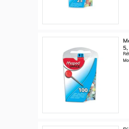
Ma
5,
Réf
Mod