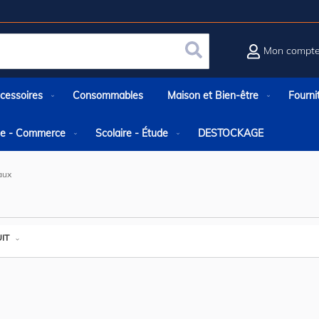
Mon compt
Rechercher
cessoires
Consommables
Maison et Bien-être
Fourni
rie - Commerce
Scolaire - Étude
DESTOCKAGE
aux
IT