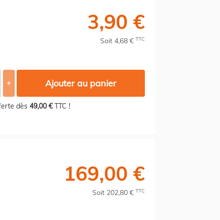
3,90 €
TTC
Soit 4,68 €
Ajouter au panier
+
fferte dès
49,00 €
TTC !
169,00 €
TTC
Soit 202,80 €