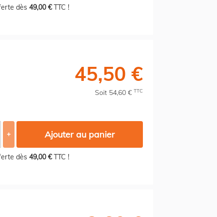
fferte dès
49,00 €
TTC !
45,50 €
TTC
Soit 54,60 €
Ajouter au panier
+
fferte dès
49,00 €
TTC !