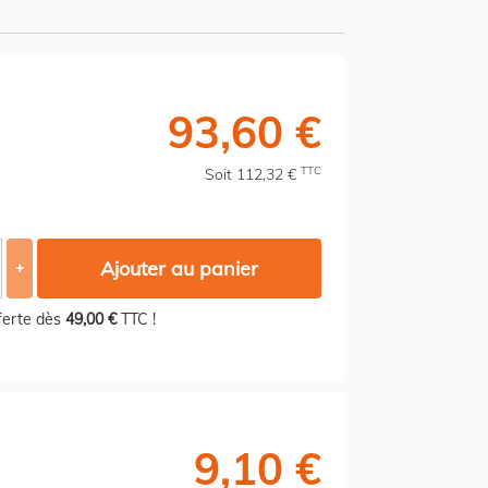
93,60 €
TTC
Soit 112,32 €
Ajouter au panier
+
fferte dès
49,00 €
TTC !
9,10 €