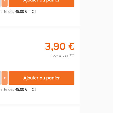
fferte dès
49,00 €
TTC !
3,90 €
TTC
Soit 4,68 €
Ajouter au panier
+
fferte dès
49,00 €
TTC !